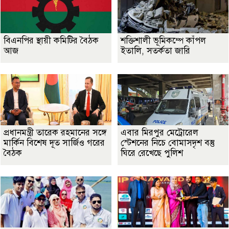
বিএনপির স্থায়ী কমিটির বৈঠক
শক্তিশালী ভূমিকম্পে কাঁপল
আজ
ইতালি, সতর্কতা জারি
প্রধানমন্ত্রী তারেক রহমানের সঙ্গে
এবার মিরপুর মেট্রোরেল
মার্কিন বিশেষ দূত সার্জিও গরের
স্টেশনের নিচে বোমাসদৃশ বস্তু
বৈঠক
ঘিরে রেখেছে পুলিশ