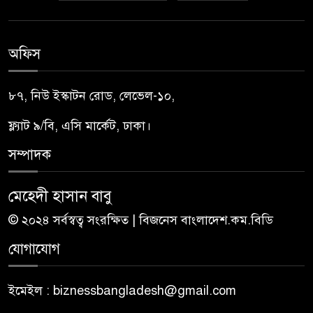
অফিস
৮৭, নিউ ইস্কাটন রোড, লেভেল-১০,
ফ্ল্যাট ৯/বি, এসি মার্কেট, ঢাকা।
সম্পাদক
মেহেদী হাসান বাবু
© ২০২৪ সর্বস্বত্ব সংরক্ষিত | বিজনেস বাংলাদেশ.কম.বিডি
যোগাযোগ
ইমেইল : biznessbangladesh@gmail.com