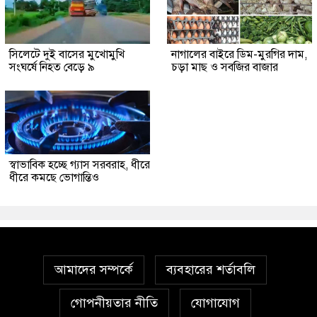
সিলেটে দুই বাসের মুখোমুখি
নাগালের বাইরে ডিম-মুরগির দাম,
সংঘর্ষে নিহত বেড়ে ৯
চড়া মাছ ও সবজির বাজার
স্বাভাবিক হচ্ছে গ্যাস সরবরাহ, ধীরে
ধীরে কমছে ভোগান্তিও
আমাদের সম্পর্কে
ব্যবহারের শর্তাবলি
গোপনীয়তার নীতি
যোগাযোগ