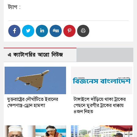
ট্যাগ :
এ ক্যাটাগরির আরো নিউজ
যুক্তরাষ্ট্রের নৌঘাঁটিতে ইরানের
টাঙ্গাইলে দাঁড়িয়ে থাকা ট্রাকের
ক্ষেপণাস্ত্র-ড্রোন হামলা
পেছনে মুরগীর ট্রাকের ধাক্কায়
৪জন নিহত