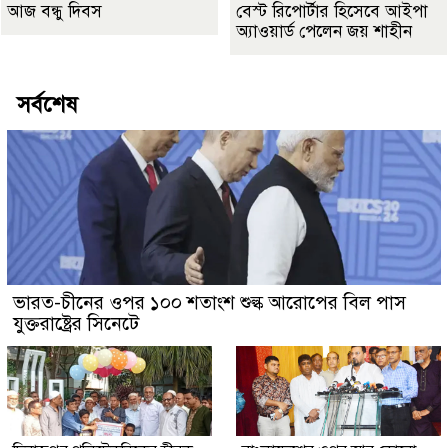
আজ বন্ধু দিবস
বেস্ট রিপোর্টার হিসেবে আইপা
অ্যাওয়ার্ড পেলেন জয় শাহীন
সর্বশেষ
ভারত-চীনের ওপর ১০০ শতাংশ শুল্ক আরোপের বিল পাস
যুক্তরাষ্ট্রের সিনেটে