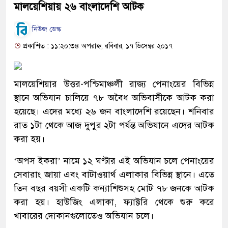
মালয়েশিয়ায় ২৬ বাংলাদেশি আটক
নিউজ ডেস্ক
প্রকাশিত : ১১:২০:৩৪ অপরাহ্ন, রবিবার, ১৭ ডিসেম্বর ২০১৭
মালয়েশিয়ার উত্তর-পশ্চিমাঞ্চলী রাজ্য পেনাংয়ের বিভিন্ন
স্থানে অভিযান চালিয়ে ৭৮ অবৈধ অভিবাসীকে আটক করা
হয়েছে। এদের মধ্যে ২৬ জন বাংলাদেশি রয়েছেন। শনিবার
রাত ১টা থেকে আজ দুপুর ২টা পর্যন্ত অভিযানে এদের আটক
করা হয়।
‘অপস ইকরা’ নামে ১২ ঘণ্টার এই অভিযান চলে পেনাংয়ের
সেবারাং জায়া এবং বাটাওয়ার্থ এলাকার বিভিন্ন স্থানে। এতে
তিন বছর বয়সী একটি কন্যাশিশুসহ মোট ৭৮ জনকে আটক
করা হয়। হাউজিং এলাকা, ফ্যাক্টরি থেকে শুরু করে
খাবারের দোকানগুলোতেও অভিযান চলে।