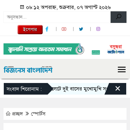
০৬:১২ অপরাহ্ন, শুক্রবার, ০৭ অগাস্ট ২০২৬
ইপেপার
×
সিলেটে দুই বাসের মুখোমুখি সংঘর্ষে নিহত বেড়
সংবাদ শিরোনাম :
প্রচ্ছদ
স্পোর্টস