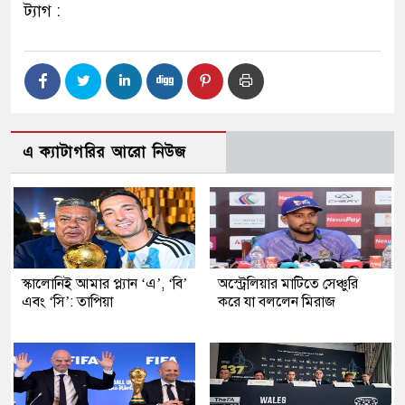
ট্যাগ :
এ ক্যাটাগরির আরো নিউজ
স্কালোনিই আমার প্ল্যান ‘এ’, ‘বি’
অস্ট্রেলিয়ার মাটিতে সেঞ্চুরি
এবং ‘সি’: তাপিয়া
করে যা বললেন মিরাজ