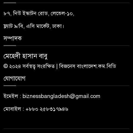
৮৭, নিউ ইস্কাটন রোড, লেভেল-১০,
ফ্ল্যাট ৯/বি, এসি মার্কেট, ঢাকা।
সম্পাদক
মেহেদী হাসান বাবু
© ২০২৪ সর্বস্বত্ব সংরক্ষিত | বিজনেস বাংলাদেশ.কম.বিডি
যোগাযোগ
ইমেইল : biznessbangladesh@gmail.com
মোবাইল : +৮৮০ ২৫৮৩১৭৯৪৬