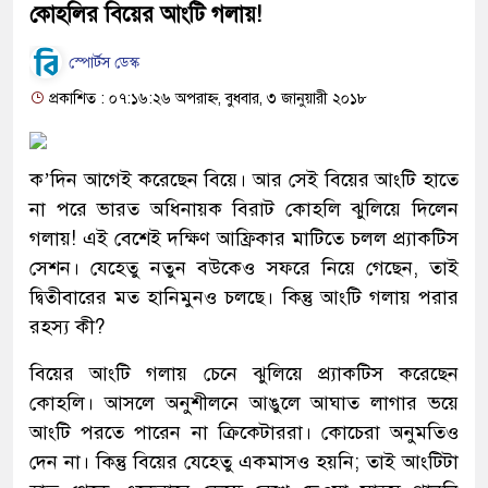
কোহলির বিয়ের আংটি গলায়!
স্পোর্টস ডেস্ক
প্রকাশিত : ০৭:১৬:২৬ অপরাহ্ন, বুধবার, ৩ জানুয়ারী ২০১৮
ক’দিন আগেই করেছেন বিয়ে। আর সেই বিয়ের আংটি হাতে
না পরে ভারত অধিনায়ক বিরাট কোহলি ঝুলিয়ে দিলেন
গলায়! এই বেশেই দক্ষিণ আফ্রিকার মাটিতে চলল প্র্যাকটিস
সেশন। যেহেতু নতুন বউকেও সফরে নিয়ে গেছেন, তাই
দ্বিতীবারের মত হানিমুনও চলছে। কিন্তু আংটি গলায় পরার
রহস্য কী?
বিয়ের আংটি গলায় চেনে ঝুলিয়ে প্র্যাকটিস করেছেন
কোহলি। আসলে অনুশীলনে আঙুলে আঘাত লাগার ভয়ে
আংটি পরতে পারেন না ক্রিকেটাররা। কোচেরা অনুমতিও
দেন না। কিন্তু বিয়ের যেহেতু একমাসও হয়নি; তাই আংটিটা