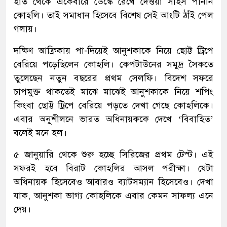
হাত থেকে একেবারে ডেস্কে রেখে দেওয়া সাহস পাননি
কোহলি। তাই সমাধান হিসেবে বিশেষ সেই আংটি ঠাঁই পেল
গলায়।
দক্ষিণ আফ্রিকায় পা-দিয়েই আনুশকাকে নিয়ে ছোট্ট ট্রিপে
বেরিয়ে পড়েছিলেন কোহলি। কেপটাউনের সমুদ্র সৈকতে
তুলেছেন নতুন বছরের প্রথম সেলফি। বিদেশ সফরে
চাপমুক্ত থাকতেই মাঝে মাঝেই আনুশকাকে নিয়ে শপিং
কিংবা ছোট্ট ট্রিপে বেরিয়ে পড়তে দেখা গেছে কোহলিকে।
এবার অনুশীলনে ভারত অধিনায়ককে দেখে ‘বিবাহিত’
বলেই মনে হল।
৫ জানুয়ারি থেকে শুরু হচ্ছে সিরিজের প্রথম টেস্ট। এই
সফরই হবে বিরাট কোহলির আসল পরীক্ষা। যেটা
অধিনায়ক হিসেবেও আবারও ব্যাটসম্যান হিসেবেও। দেখা
যাক, আনুশকা ভাগ্য কোহলিকে এবার কেমন সাফল্য এনে
দেয়।