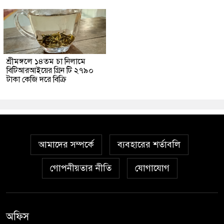
শ্রীমঙ্গলে ১৪তম চা নিলামে
বিটিআরআইয়ের গ্রিন টি ২৭৯০
টাকা কেজি দরে বিক্রি
আমাদের সম্পর্কে
ব্যবহারের শর্তাবলি
গোপনীয়তার নীতি
যোগাযোগ
অফিস