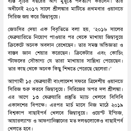
ব্যস্ত সূচির বছরের আগ মুহূর্তে পদত্যাগ করলেন। তার
অধীনেই ২০১৭ সালে শ্রীলঙ্কার মাটিতে প্রথমবার ওয়ানডে
সিরিজ জয় করে জিম্বাবুয়ে।
জেডসির দেয়া এক বিবৃতিতে বলা হয়, ‘২০১৬ সালের
ফেব্রুয়ারিতে নিয়োগ পাওয়ার পর থেকে মাখায়া জিম্বাবুয়ে
ক্রিকেটে অনেক অবদান রেখেছেন। তার সমস্ত অভিজ্ঞতা ও
বাস্তব জ্ঞান শেয়ার করেছেন। ক্রিকেটার এবং কোচিং
স্টাফদের সৌভাগ্য যে তারা মাখায়ার সান্নিধ্য পেয়েছেন।
তার কাছ থেকে অনেক কিছু শিখতে পেরেছে ছেলেরা।’
আাগামী ১৫ ফেব্রুয়ারী বাংলাদেশ সফরে ত্রিদেশীয় ওয়ানডে
সিরিজ শুরু করবে জিম্বাবুয়ে। সিরিজের অপর দল শ্রীলঙ্কা।
এর আগে ১৩ ফেব্রুয়ারি প্রস্তুতি ম্যাচ খেলবে বিসিবি
একাদশের বিপক্ষে। এরপর মার্চ মাসে নিজ মাঠে ২০১৯
বিশ্বকাপ বাছাইপর্ব খেলবে জিম্বাবুয়ে। ওয়েস্ট ইন্ডিজ,
আয়ারল্যান্ড ও আফগানিস্তানের মত দলগুলোকেও বাছাইপর্ব
খেলতে হবে।