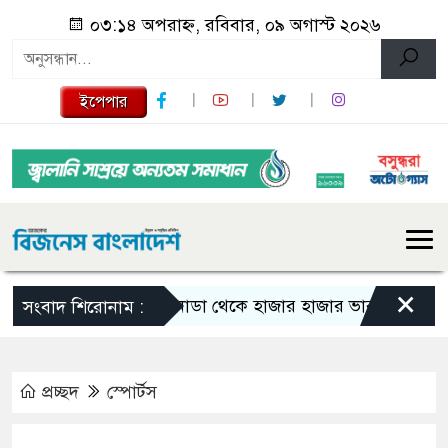
০৩:১৪ অপরাহ্ন, রবিবার, ০৯ অগাস্ট ২০২৬
ইপেপার
×
কানাডা থেকে হাজার হাজার ভারতীয় নাগরিক বহি
সংবাদ শিরোনাম :
প্রচ্ছদ
স্পোর্টস