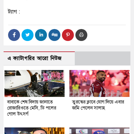
ট্যাগ :
এ ক্যাটাগরির আরো নিউজ
বাবাকে শেষ বিদায় জানাতে
তুরস্কের ক্লাবে যোগ দিয়ে এবার
রোজারিওতে মেসি, ডি পলের
জমি পেলেন সালাহ
গোল উৎসর্গ