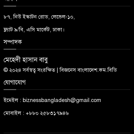
৮৭, নিউ ইস্কাটন রোড, লেভেল-১০,
ফ্ল্যাট ৯/বি, এসি মার্কেট, ঢাকা।
সম্পাদক
মেহেদী হাসান বাবু
© ২০২৪ সর্বস্বত্ব সংরক্ষিত | বিজনেস বাংলাদেশ.কম.বিডি
যোগাযোগ
ইমেইল : biznessbangladesh@gmail.com
মোবাইল : +৮৮০ ২৫৮৩১৭৯৪৬