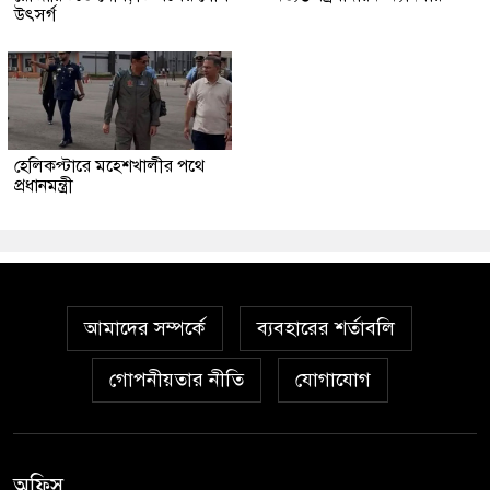
উৎসর্গ
হেলিকপ্টারে মহেশখালীর পথে
প্রধানমন্ত্রী
আমাদের সম্পর্কে
ব্যবহারের শর্তাবলি
গোপনীয়তার নীতি
যোগাযোগ
অফিস