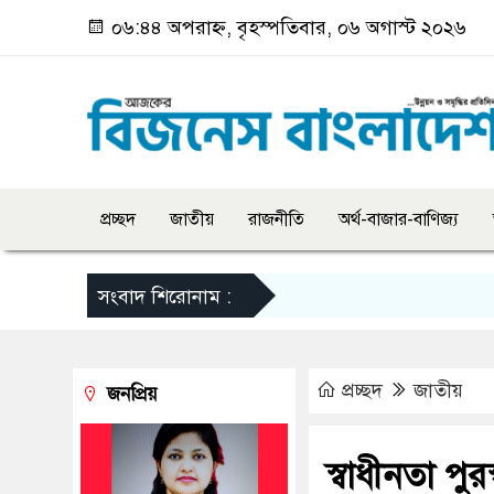
০৬:৪৪ অপরাহ্ন, বৃহস্পতিবার, ০৬ অগাস্ট ২০২৬
প্রচ্ছদ
জাতীয়
রাজনীতি
অর্থ-বাজার-বাণিজ্য
সংবাদ শিরোনাম :
প্রচ্ছদ
জাতীয়
জনপ্রিয়
স্বাধীনতা পু