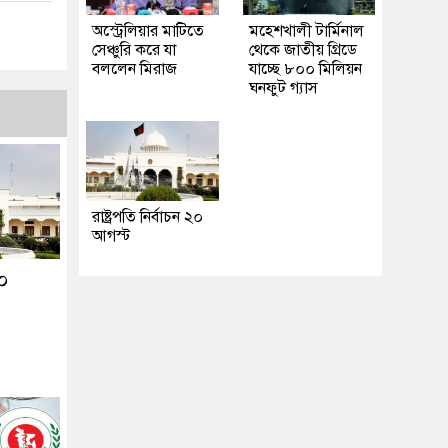
অস্ট্রেলিয়ার মাটিতে
মহেশখালী টার্মিনাল
সেঞ্চুরি করে যা
থেকে জাতীয় গ্রিডে
বললেন মিরাজ
যাচ্ছে ৮০০ মিলিয়ন
ঘনফুট গ্যাস
রাষ্ট্রপতি নির্বাচন ২০
আগস্ট
২০