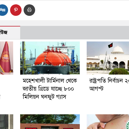
নিউজ
মহেশখালী টার্মিনাল থেকে
রাষ্ট্রপতি নির্বাচন 
জাতীয় গ্রিডে যাচ্ছে ৮০০
আগস্ট
র
মিলিয়ন ঘনফুট গ্যাস