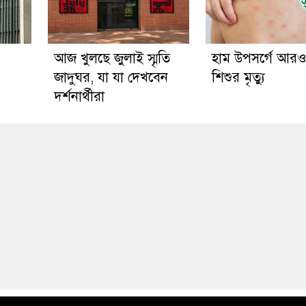
আজ খুলছে জুলাই স্মৃতি
হাম উপসর্গে আর
জাদুঘর, যা যা দেখবেন
শিশুর মৃত্যু
দর্শনার্থীরা