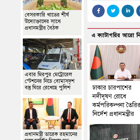
বেসরকারি খাতের শীর্ষ
উদ্যোক্তাদের সাথে
প্রধানমন্ত্রীর বৈঠক
এ ক্যাটাগরির আরো 
এবার মিরপুর মেট্রোরেল
স্টেশনের নিচে বোমাসদৃশ
ঢাকার চারপাশের
বস্তু ঘিরে রেখেছে পুলিশ
নদীদূষণ রোধে
কর্মপরিকল্পনা তৈরি
নির্দেশ প্রধানমন্ত্রীর
প্রধানমন্ত্রী তারেক রহমানের