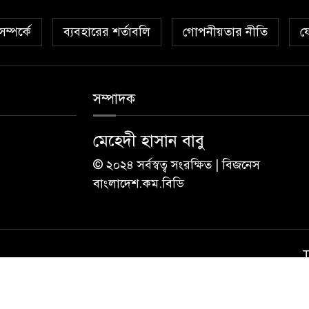
ম্পর্কে
ব্যবহারের শর্তাবলি
গোপনীয়তার নীতি
য
সম্পাদক
মেহেদী হাসান বাবু
© ২০২৪ সর্বস্বত্ব সংরক্ষিত | বিজনেস
বাংলাদেশ.কম.বিডি