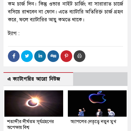
কম চার্জ দিন। কিন্তু ওভার নাইট চার্জিং বা সারারাত চার্জে
বসিয়ে রাখবেন না ফোন। এতে ব্যাটারি অতিরিক্ত চার্জ গ্রহন
করে, ফলে ব্যাটারির আয়ু কমতে থাকে।
ট্যাগ :
এ ক্যাটাগরির আরো নিউজ
শতাব্দীর দীর্ঘতম সূর্যগ্রহণের
অ্যাপলের নেতৃত্বে নতুন মুখ
অপেক্ষায় বিশ্ব