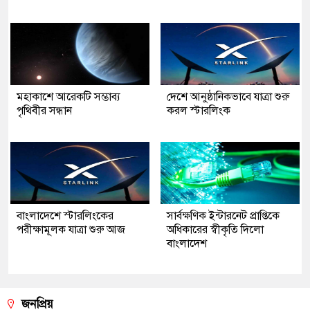
মহাকাশে আরেকটি সম্ভাব্য
দেশে আনুষ্ঠানিকভাবে যাত্রা শুরু
পৃথিবীর সন্ধান
করল স্টারলিংক
বাংলাদেশে স্টারলিংকের
সার্বক্ষণিক ইন্টারনেট প্রাপ্তিকে
পরীক্ষামূলক যাত্রা শুরু আজ
অধিকারের স্বীকৃতি দিলো
বাংলাদেশ
জনপ্রিয়