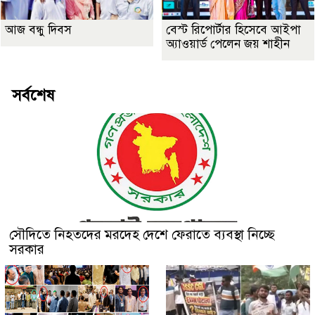
আজ বন্ধু দিবস
বেস্ট রিপোর্টার হিসেবে আইপা
অ্যাওয়ার্ড পেলেন জয় শাহীন
সর্বশেষ
সৌদিতে নিহতদের মরদেহ দেশে ফেরাতে ব্যবস্থা নিচ্ছে
সরকার