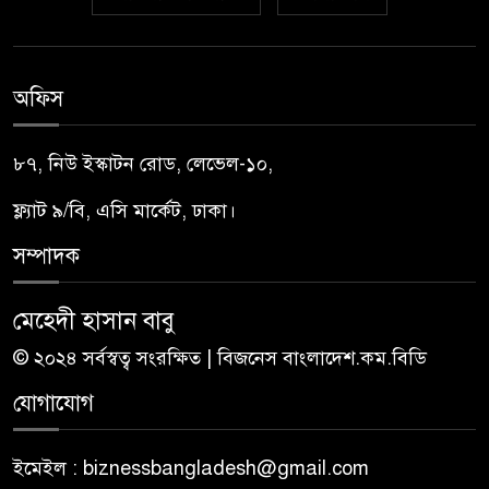
অফিস
৮৭, নিউ ইস্কাটন রোড, লেভেল-১০,
ফ্ল্যাট ৯/বি, এসি মার্কেট, ঢাকা।
সম্পাদক
মেহেদী হাসান বাবু
© ২০২৪ সর্বস্বত্ব সংরক্ষিত | বিজনেস বাংলাদেশ.কম.বিডি
যোগাযোগ
ইমেইল : biznessbangladesh@gmail.com