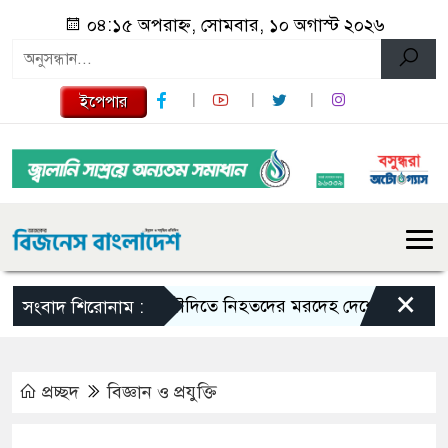
০৪:১৫ অপরাহ্ন, সোমবার, ১০ অগাস্ট ২০২৬
ইপেপার
×
সৌদিতে নিহতদের মরদেহ দেশে ফেরাতে ব্যবস্থা 
সংবাদ শিরোনাম :
প্রচ্ছদ
বিজ্ঞান ও প্রযুক্তি