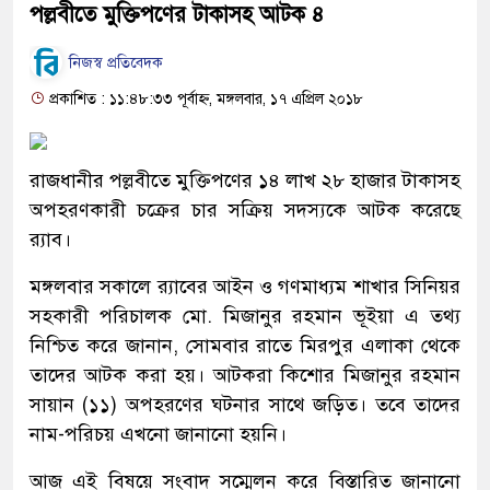
পল্লবীতে মুক্তিপণের টাকাসহ আটক ৪
নিজস্ব প্রতিবেদক
প্রকাশিত : ১১:৪৮:৩৩ পূর্বাহ্ন, মঙ্গলবার, ১৭ এপ্রিল ২০১৮
রাজধানীর পল্লবীতে মুক্তিপণের ১৪ লাখ ২৮ হাজার টাকাসহ
অপহরণকারী চক্রের চার সক্রিয় সদস্যকে আটক করেছে
র‌্যাব।
মঙ্গলবার সকালে র‌্যাবের আইন ও গণমাধ্যম শাখার সিনিয়র
সহকারী পরিচালক মো. মিজানুর রহমান ভূইয়া এ তথ্য
নিশ্চিত করে জানান, সোমবার রাতে মিরপুর এলাকা থেকে
তাদের আটক করা হয়। আটকরা কিশোর মিজানুর রহমান
সায়ান (১১) অপহরণের ঘটনার সাথে জড়িত। তবে তাদের
নাম-পরিচয় এখনো জানানো হয়নি।
আজ এই বিষয়ে সংবাদ সম্মেলন করে বিস্তারিত জানানো