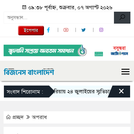
০৯:৩৮ পূর্বাহ্ন, শুক্রবার, ০৭ অগাস্ট ২০২৬
ইপেপার
×
গজারিয়ায় ২৪ জুলাইয়ের স্মৃতিচারণ: গুমের ভয়াব
সংবাদ শিরোনাম :
প্রচ্ছদ
অপরাধ