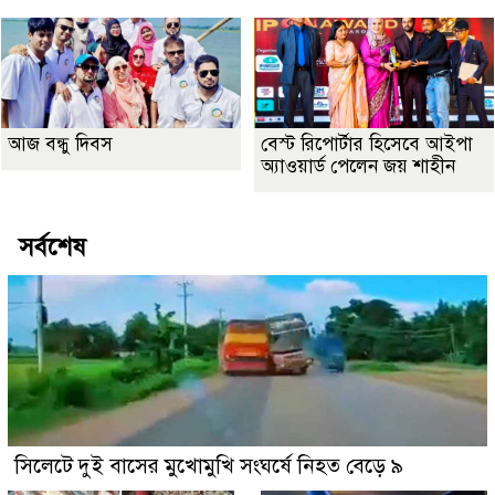
আজ বন্ধু দিবস
বেস্ট রিপোর্টার হিসেবে আইপা
অ্যাওয়ার্ড পেলেন জয় শাহীন
সর্বশেষ
সিলেটে দুই বাসের মুখোমুখি সংঘর্ষে নিহত বেড়ে ৯