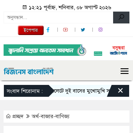
১২:২১ পূর্বাহ্ন, শনিবার, ০৮ অগাস্ট ২০২৬
ইপেপার
×
সিলেটে দুই বাসের মুখোমুখি সংঘর্ষে নিহত বেড়ে
সংবাদ শিরোনাম :
প্রচ্ছদ
অর্থ-বাজার-বাণিজ্য