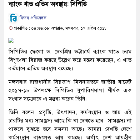
ব্যাংক খাত এতিম অবস্থায়: সিপিডি
নিজস্ব প্রতিবেদক
প্রকাশিত : ০৪:২৬:০৮ অপরাহ্ন, মঙ্গলবার, ১৭ এপ্রিল ২০১৮
সিপিডির ফেলো ড. দেবপ্রিয় ভট্টাচার্য ব্যাংক খাতে চরম
বিশৃঙ্খলা বিরাজ করছে উল্লেখ করে মন্তব্য করেছেন, এ খাত
বর্তমানে এতিম অবস্থায় রয়েছে।
মঙ্গলবার রাজধানীর সিরডাপ মিলনায়তনে জাতীয় বাজেট
২০১৭-১৮ উপলক্ষে সিপিডির সুপারিশমালা শীর্ষক এক
সংবাদ সম্মেলনে এ মন্তব্য করেন তিনি।
তিনি বলেন, প্রবৃদ্ধি, উৎপাদন, কর্মসংস্থান ও আয় এই
চারটির মধ্য সামঞ্জস্য আছে কি না দেখতে হবে। সামঞ্জস্য না
থাকলে বুঝতে হবে সমস্যা আছে। আমরা দেখছি দেশে
কর্মসংস্থান বাড়লেও আয় কমছে। অর্থাৎ দেশ আয়হীন