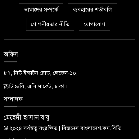
আমাদের সম্পর্কে
ব্যবহারের শর্তাবলি
গোপনীয়তার নীতি
যোগাযোগ
অফিস
৮৭, নিউ ইস্কাটন রোড, লেভেল-১০,
ফ্ল্যাট ৯/বি, এসি মার্কেট, ঢাকা।
সম্পাদক
মেহেদী হাসান বাবু
© ২০২৪ সর্বস্বত্ব সংরক্ষিত | বিজনেস বাংলাদেশ.কম.বিডি