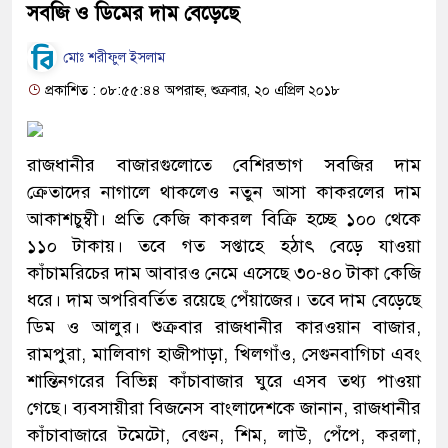
সবজি ও ডিমের দাম বেড়েছে
মোঃ শরীফুল ইসলাম
প্রকাশিত : ০৮:৫৫:৪৪ অপরাহ্ন, শুক্রবার, ২০ এপ্রিল ২০১৮
রাজধানীর বাজারগুলোতে বেশিরভাগ সবজির দাম
ক্রেতাদের নাগালে থাকলেও নতুন আসা কাকরলের দাম
আকাশচুম্বী। প্রতি কেজি কাকরল বিক্রি হচ্ছে ১০০ থেকে
১১০ টাকায়। তবে গত সপ্তাহে হঠাৎ বেড়ে যাওয়া
কাঁচামরিচের দাম আবারও নেমে এসেছে ৩০-৪০ টাকা কেজি
ধরে। দাম অপরিবর্তিত রয়েছে পেঁয়াজের। তবে দাম বেড়েছে
ডিম ও আলুর। শুক্রবার রাজধানীর কারওয়ান বাজার,
রামপুরা, মালিবাগ হাজীপাড়া, খিলগাঁও, সেগুনবাগিচা এবং
শান্তিনগরের বিভিন্ন কাঁচাবাজার ঘুরে এসব তথ্য পাওয়া
গেছে। ব্যবসায়ীরা বিজনেস বাংলাদেশকে জানান, রাজধানীর
কাঁচাবাজারে টমেটো, বেগুন, শিম, লাউ, পেঁপে, করলা,