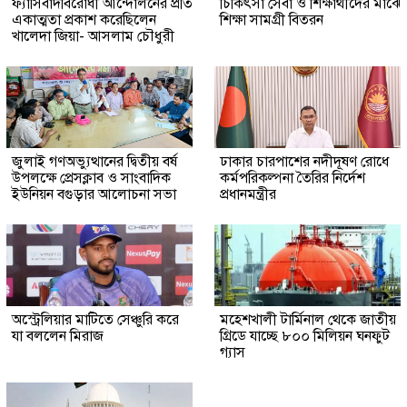
ফ্যাসিবাদবিরোধী আন্দোলনের প্রতি
চিকিৎসা সেবা ও শিক্ষার্থীদের মাঝে
একাত্মতা প্রকাশ করেছিলেন
শিক্ষা সামগ্রী বিতরন
খালেদা জিয়া- আসলাম চৌধুরী
জুলাই গণঅভ্যুত্থানের দ্বিতীয় বর্ষ
ঢাকার চারপাশের নদীদূষণ রোধে
উপলক্ষে প্রেসক্লাব ও সাংবাদিক
কর্মপরিকল্পনা তৈরির নির্দেশ
ইউনিয়ন বগুড়ার আলোচনা সভা
প্রধানমন্ত্রীর
অস্ট্রেলিয়ার মাটিতে সেঞ্চুরি করে
মহেশখালী টার্মিনাল থেকে জাতীয়
যা বললেন মিরাজ
গ্রিডে যাচ্ছে ৮০০ মিলিয়ন ঘনফুট
গ্যাস