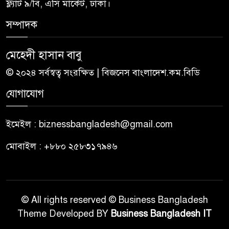
ফ্ল্যাট ৯/বি, এসি মার্কেট, ঢাকা।
সম্পাদক
মেহেদী হাসান বাবু
© ২০২৪ সর্বস্বত্ব সংরক্ষিত | বিজনেস বাংলাদেশ.কম.বিডি
যোগাযোগ
ইমেইল : biznessbangladesh@gmail.com
মোবাইল : +৮৮০ ২৫৮৩১৭৯৪৬
© All rights reserved © Business Bangladesh
Theme Developed BY
Business Bangladesh IT