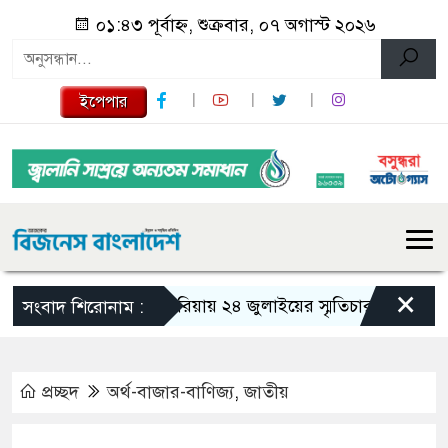
০১:৪৩ পূর্বাহ্ন, শুক্রবার, ০৭ অগাস্ট ২০২৬
ইপেপার
×
গজারিয়ায় ২৪ জুলাইয়ের স্মৃতিচারণ: গুমের ভয়াবহ
সংবাদ শিরোনাম :
প্রচ্ছদ
অর্থ-বাজার-বাণিজ্য
,
জাতীয়