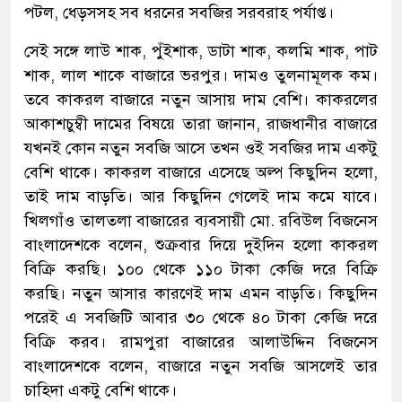
পটল, ধেড়সসহ সব ধরনের সবজির সরবরাহ পর্যাপ্ত।
সেই সঙ্গে লাউ শাক, পুঁইশাক, ডাটা শাক, কলমি শাক, পাট
শাক, লাল শাকে বাজারে ভরপুর। দামও তুলনামূলক কম।
তবে কাকরল বাজারে নতুন আসায় দাম বেশি। কাকরলের
আকাশচুম্বী দামের বিষয়ে তারা জানান, রাজধানীর বাজারে
যখনই কোন নতুন সবজি আসে তখন ওই সবজির দাম একটু
বেশি থাকে। কাকরল বাজারে এসেছে অল্প কিছুদিন হলো,
তাই দাম বাড়তি। আর কিছুদিন গেলেই দাম কমে যাবে।
খিলগাঁও তালতলা বাজারের ব্যবসায়ী মো. রবিউল বিজনেস
বাংলাদেশকে বলেন, শুক্রবার দিয়ে দুইদিন হলো কাকরল
বিক্রি করছি। ১০০ থেকে ১১০ টাকা কেজি দরে বিক্রি
করছি। নতুন আসার কারণেই দাম এমন বাড়তি। কিছুদিন
পরেই এ সবজিটি আবার ৩০ থেকে ৪০ টাকা কেজি দরে
বিক্রি করব। রামপুরা বাজারের আলাউদ্দিন বিজনেস
বাংলাদেশকে বলেন, বাজারে নতুন সবজি আসলেই তার
চাহিদা একটু বেশি থাকে।