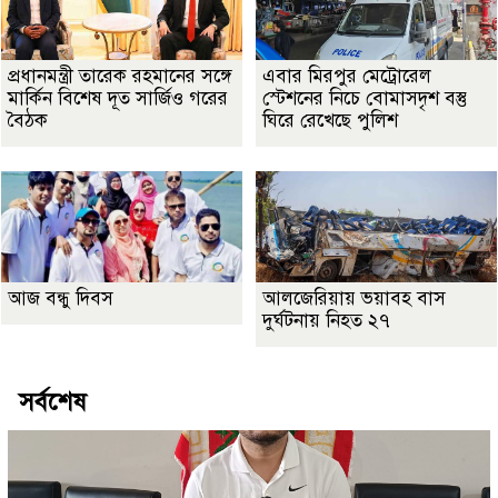
প্রধানমন্ত্রী তারেক রহমানের সঙ্গে
এবার মিরপুর মেট্রোরেল
মার্কিন বিশেষ দূত সার্জিও গরের
স্টেশনের নিচে বোমাসদৃশ বস্তু
বৈঠক
ঘিরে রেখেছে পুলিশ
আজ বন্ধু দিবস
আলজেরিয়ায় ভয়াবহ বাস
দুর্ঘটনায় নিহত ২৭
সর্বশেষ