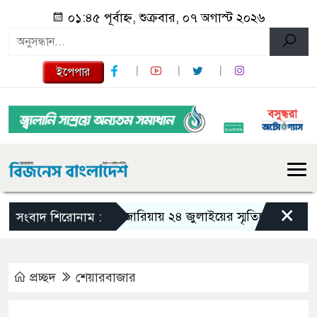
০১:৪৫ পূর্বাহ্ন, শুক্রবার, ০৭ অগাস্ট ২০২৬
ইপেপার
×
গজারিয়ায় ২৪ জুলাইয়ের স্মৃতিচারণ: গুমের ভয়
সংবাদ শিরোনাম :
প্রচ্ছদ
শেয়ারবাজার