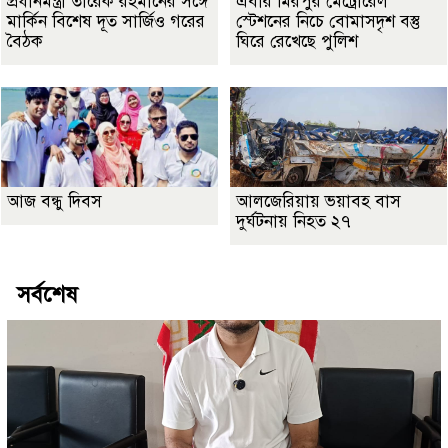
প্রধানমন্ত্রী তারেক রহমানের সঙ্গে
এবার মিরপুর মেট্রোরেল
মার্কিন বিশেষ দূত সার্জিও গরের
স্টেশনের নিচে বোমাসদৃশ বস্তু
বৈঠক
ঘিরে রেখেছে পুলিশ
আজ বন্ধু দিবস
আলজেরিয়ায় ভয়াবহ বাস
দুর্ঘটনায় নিহত ২৭
সর্বশেষ