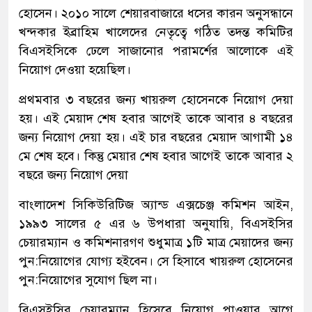
হোসেন। ২০১০ সালে শেয়ারবাজারে ধসের কারন অনুসন্ধানে
খন্দকার ইব্রাহিম খালেদের নেতৃত্বে গঠিত তদন্ত কমিটির
বিএসইসিকে ঢেলে সাজানোর পরামর্শের আলোকে এই
নিয়োগ দেওয়া হয়েছিল।
প্রথমবার ৩ বছরের জন্য খায়রুল হোসেনকে নিয়োগ দেয়া
হয়। এই মেয়াদ শেষ হবার আগেই তাকে আবার ৪ বছরের
জন্য নিয়োগ দেয়া হয়। এই চার বছরের মেয়াদ আগামী ১৪
মে শেষ হবে। কিন্তু মেয়ার শেষ হবার আগেই তাকে আবার ২
বছরে জন্য নিয়োগ দেয়া
বাংলাদেশ সিকিউরিটিজ অ্যান্ড এক্সচেঞ্জ কমিশন আইন,
১৯৯৩ সালের ৫ এর ৬ উপধারা অনুযায়ি, বিএসইসির
চেয়ারম্যান ও কমিশনারগণ শুধুমাত্র ১টি মাত্র মেয়াদের জন্য
পুন:নিয়োগের যোগ্য হইবেন। সে হিসাবে খায়রুল হোসেনের
পুন:নিয়োগের সুযোগ ছিল না।
বিএসইসির চেয়ারম্যান হিসেবে নিয়োগ পাওয়ার আগে