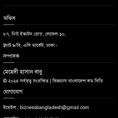
অফিস
৮৭, নিউ ইস্কাটন রোড, লেভেল-১০,
ফ্ল্যাট ৯/বি, এসি মার্কেট, ঢাকা।
সম্পাদক
মেহেদী হাসান বাবু
© ২০২৪ সর্বস্বত্ব সংরক্ষিত | বিজনেস বাংলাদেশ.কম.বিডি
যোগাযোগ
ইমেইল : biznessbangladesh@gmail.com