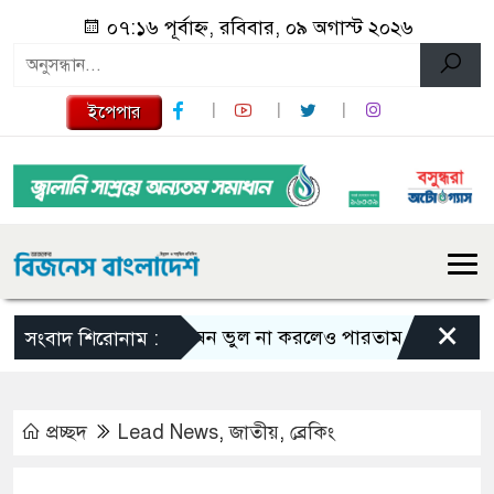
০৭:১৬ পূর্বাহ্ন, রবিবার, ০৯ অগাস্ট ২০২৬
ইপেপার
×
এমন ভুল না করলেও পারতাম : শাকিব খান
সংবাদ শিরোনাম :
প্রচ্ছদ
Lead News
,
জাতীয়
,
ব্রেকিং