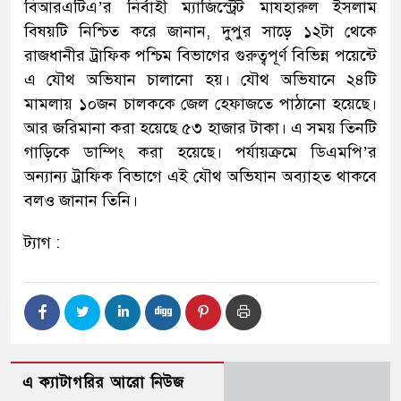
বিআরএটিএ’র নির্বাহী ম্যাজিস্ট্রেট মাযহারুল ইসলাম
বিষয়টি নিশ্চিত করে জানান, দুপুর সাড়ে ১২টা থেকে
রাজধানীর ট্রাফিক পশ্চিম বিভাগের গুরুত্বপূর্ণ বিভিন্ন পয়েন্টে
এ যৌথ অভিযান চালানো হয়। যৌথ অভিযানে ২৪টি
মামলায় ১০জন চালককে জেল হেফাজতে পাঠানো হয়েছে।
আর জরিমানা করা হয়েছে ৫৩ হাজার টাকা। এ সময় তিনটি
গাড়িকে ডাম্পিং করা হয়েছে। পর্যায়ক্রমে ডিএমপি’র
অন্যান্য ট্রাফিক বিভাগে এই যৌথ অভিযান অব্যাহত থাকবে
বলও জানান তিনি।
ট্যাগ :
এ ক্যাটাগরির আরো নিউজ