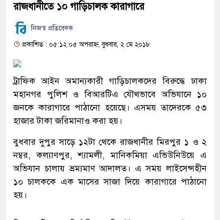
রাজধানীতে ১০ গাড়িচালক কারাগারে
নিজস্ব প্রতিবেদক
প্রকাশিত : ০৫:১২:০৫ অপরাহ্ন, বুধবার, ২ মে ২০১৮
ট্রাফিক আইন অমান্যকারী গাড়িচালকদের বিরুদ্ধে ঢাকা
মহানগর পুলিশ ও বিআরটিএ যৌথভাবে অভিযানে ১০
জনকে কারাগারে পাঠানো হয়েছে। এসময় তাদেরকে ৫৩
হাজার টাকা জরিমানাও করা হয়।
বুধবার দুপুর সাড়ে ১২টা থেকে রাজধানীর মিরপুর ১ ও ২
নম্বর, কল্যাণপুর, শ্যামলী, মানিকমিয়া এভিউনিউয়ে এ
অভিযান চালায় ভ্রম্যমাণ আদালত। এ সময় লাইসেন্সহীন
১০ চালককে এক মাসের সাজা দিয়ে কারাগারে পাঠানো
হয়।