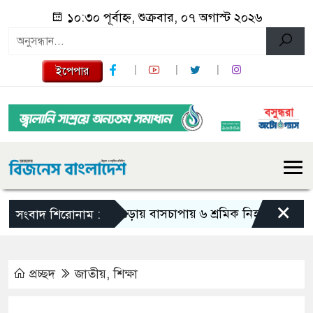
১০:৩০ পূর্বাহ্ন, শুক্রবার, ০৭ অগাস্ট ২০২৬
ইপেপার
×
বগুড়ায় বাসচাপায় ৬ শ্রমিক নিহত
জন্মসূত্রে
সংবাদ শিরোনাম :
প্রচ্ছদ
জাতীয়
,
শিক্ষা