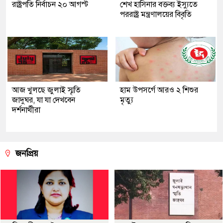
রাষ্ট্রপতি নির্বাচন ২০ আগস্ট
শেখ হাসিনার বক্তব্য ইস্যুতে
পররাষ্ট্র মন্ত্রণালয়ের বিবৃতি
আজ খুলছে জুলাই স্মৃতি
হাম উপসর্গে আরও ২ শিশুর
জাদুঘর, যা যা দেখবেন
মৃত্যু
দর্শনার্থীরা
জনপ্রিয়