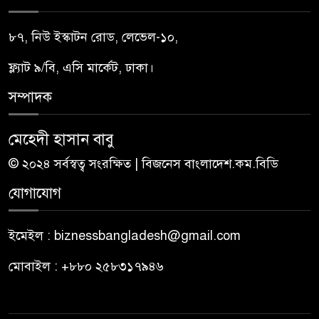
৮৭, নিউ ইস্কাটন রোড, লেভেল-১০,
ফ্ল্যাট ৯/বি, এসি মার্কেট, ঢাকা।
সম্পাদক
মেহেদী হাসান বাবু
© ২০২৪ সর্বস্বত্ব সংরক্ষিত | বিজনেস বাংলাদেশ.কম.বিডি
যোগাযোগ
ইমেইল : biznessbangladesh@gmail.com
মোবাইল : +৮৮০ ২৫৮৩১৭৯৪৬