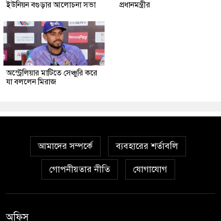
ইউনিয়ন বগুড়ার আলোচনা সভা
প্রধানমন্ত্রীর
অস্ট্রেলিয়ার মাটিতে সেঞ্চুরি করে
যা বললেন মিরাজ
আমাদের সম্পর্কে
ব্যবহারের শর্তাবলি
গোপনীয়তার নীতি
যোগাযোগ
অফিস