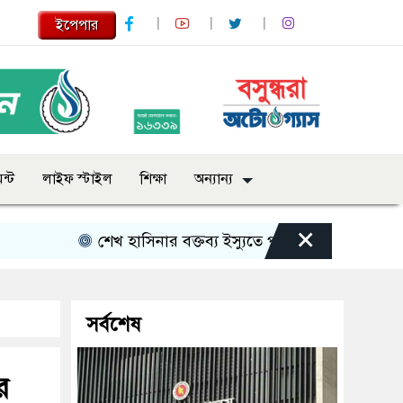
ইপেপার
ন্ট
লাইফ স্টাইল
শিক্ষা
অন্যান্য
×
শেখ হাসিনার বক্তব্য ইস্যুতে পররাষ্ট্র মন্ত্রণালয়ের বিবৃতি
সর্বশেষ
র