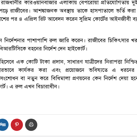
রিল রাজধানীর কারওয়ানবাজার এলাকায় বেপরোয়া প্রতিযোগিতায় দু
পড়ে রাজীবের। আশঙ্কাজনক অবস্থায় তাকে হাসপাতালে ভর্তি কর
াশের পর ৪ এপ্রিল রিট আবেদন করেন সুপ্রিম কোর্টের আইনজীবী ব্যা
ালীন নির্দেশনার পাশাপাশি রুল জারি করেন। রাজীবের চিকিৎসার খর
আরটিসিকে বহনের নির্দেশ দেন হাইকোর্ট।
হিসেবে এক কোটি টাকা প্রদান, সাধারণ যাত্রীদের নিরাপত্তা নিশ্চ
রভাবে কার্যকর করা এবং প্রয়োজনে ভবিষ্যতে এ ধরনের
 সংশোধন বা নতুন করে বিধিমালা প্রণয়নের কেন নির্দেশ দেয়া হব
র্ট। এ রুল এখন বিচারাধীন।