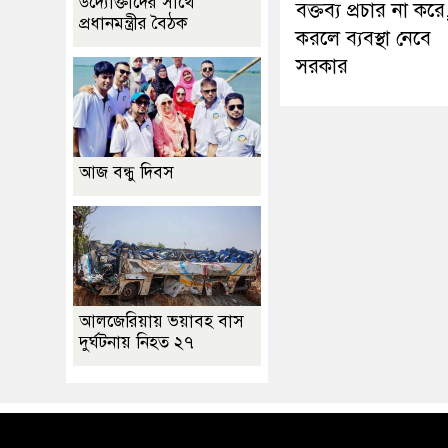
উদ্যোক্তাদের সাথে
বক্তব্য প্রচার না করে
প্রধানমন্ত্রীর বৈঠক
করলে ব্যবস্থা নেবে
সরকার
আজ বন্ধু দিবস
আলজেরিয়ায় ভয়াবহ বাস
দুর্ঘটনায় নিহত ২৭