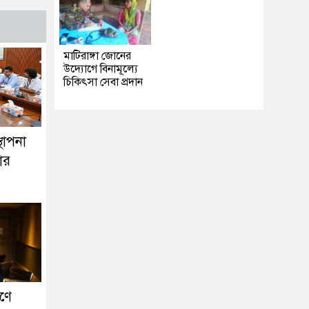
মাটিরাঙ্গা জোনের
উদ্যোগে বিনামূল্যে
চিকিৎসা সেবা প্রদান
থাপনা
ার
রণে