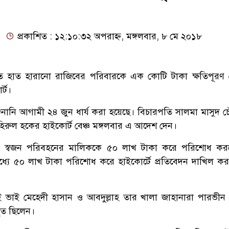
প্রকাশিত : ১২:১০:৩২ অপরাহ্ন, মঙ্গলবার, ৮ মে ২০১৮
তে হাত হারানো রাজিবের পরিবারকে এক কোটি টাকা ক্ষতিপূরণ
র্ট।
ুনানি আগামী ২৪ জুন ধার্য করা হয়েছে। বিচারপতি সালমা মাসুদ চ
ুল হকের হাইকোর্ট বেঞ্চ মঙ্গলবার এ আদেশ দেন।
ষ ও স্বজন পরিবহনের মালিককে ৫০ লাখ টাকা করে পরিশোধ কর
্যে ৫০ লাখ টাকা পরিশোধ করে হাইকোর্টে প্রতিবেদন দাখিল ক
 ভাই মেহেদী হাসান ও আবদুল্লাহ তার খালা জাহানারা পারভীন
িত ছিলেন।