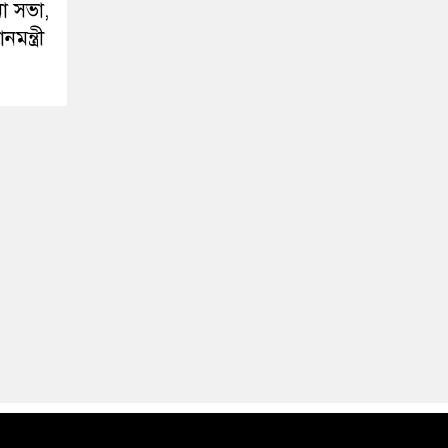
 সভা,
মন্ত্রী