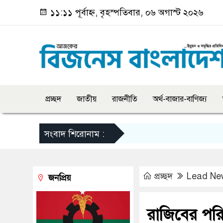
১১:১১ পূর্বাহ্ন, বৃহস্পতিবার, ০৬ অগাস্ট ২০২৬
প্রচ্ছদ
জাতীয়
রাজনীতি
অর্থ-বাজার-বাণিজ্য
সংবাদ শিরোনাম :
প্রচ্ছদ
Lead Ne
জনপ্রিয়
রাজিবের পরি