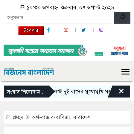
১০:৩০ অপরাহ্ন, শুক্রবার, ০৭ অগাস্ট ২০২৬
ইপেপার
×
সিলেটে দুই বাসের মুখোমুখি সংঘর্ষে নিহত বেড়ে 
সংবাদ শিরোনাম :
প্রচ্ছদ
অর্থ-বাজার-বাণিজ্য
,
সারাদেশ