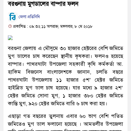
বরগুনায় মুগডালের বাম্পার ফলন
জেলা প্রতিনিধি
প্রকাশিত : ০৯:৩২:১১ অপরাহ্ন, মঙ্গলবার, ৮ মে ২০১৮
বরগুনা জেলায় এ মৌসুমে ৩০ হাজার হেক্টরের বেশি জমিতে
মুগ ডালের চাষ করেছেন স্থানীয় কৃষকরা। ফলনও হয়েছে
বাম্পার। পাথরঘাটা উপজেলা সহকারী কৃষি কর্মকর্তা আ.
হাকিম বিজনেস বাংলাদেশকে জানান, চলতি বছরে
পাথরঘাটা উপজেলায় ১১ হাজার ৫শ’ হেক্টর জমিতে
হাইব্রিড মুগ ডাল চাষ হয়েছে। যার মধ্যে ৯ হাজার ২শ’
হেক্টর জমিতে সোনা মুগ, ১ হাজার ৩৮০ হেক্টর জমিতে
কান্তি মুগ, ৯২০ হেক্টর জমিতে বারি ৬ চাষ করা হয়।
এছাড়া গত বছরের তুলনায় এবার ৬০ ভাগ বেশি পতিত
জমিতেও মুগ ডাল ফলানো হয়েছে । আমতলীর উপজেলা