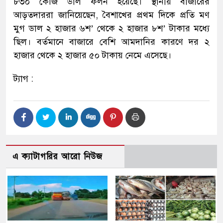
৮৩০ কেজি ডাল ফলন হয়েছে। স্থানীয় বাজারের
আড়তদাররা জানিয়েছেন, বৈশাখের প্রথম দিকে প্রতি মণ
মুগ ডাল ২ হাজার ৬শ’ থেকে ২ হাজার ৮শ’ টাকার মধ্যে
ছিল। বর্তমানে বাজারে বেশি আমদানির কারণে দর ২
হাজার থেকে ২ হাজার ৫০ টাকায় নেমে এসেছে।
ট্যাগ :
এ ক্যাটাগরির আরো নিউজ