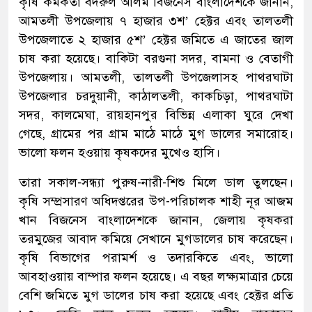
কৃষি কর্মকর্তা বদরুল আলম বিজনেস বাংলাদেশকে জানান,
আমতলী উপজেলায় ৭ হাজার ৩শ’ হেক্টর এবং তালতলী
উপজেলাতে ২ হাজার ৫শ’ হেক্টর জমিতে এ জাতের জাল
চাষ করা হয়েছে। বাকিটা বরগুনা সদর, বামনা ও বেতাগী
উপজেলায়। আমতলী, তালতলী উপজেলাসহ পাথরঘাটা
উপজেলার চরদুয়ানী, কাঠালতলী, কাকচিড়া, পাথরঘাটা
সদর, কালমেঘা, রায়হানপুর বিভিন্ন এলাকা ঘুরে দেখা
গেছে, গ্রামের পর গ্রাম মাঠে মাঠে মুগ ডালের সমারোহ।
ভালো ফলন হওয়ায় কৃষকদের মুখেও হাসি।
তারা সকাল-সন্ধ্যা পুরুষ-নারী-শিশু মিলে ডাল তুলছেন।
কৃষি সম্প্রসারণ অধিদপ্তরের উপ-পরিচালক শাহী নূর আজম
খান বিজনেস বাংলাদেশকে জানান, জেলায় কৃষকরা
তরমুজের আবাদ কমিয়ে সেখানে মুগডালের চাষ করেছেন।
কৃষি বিভাগের পরামর্শ ও তদারকিতে এবং, ভালো
আবহাওয়ায় বাম্পার ফলন হয়েছে। এ বছর লক্ষ্যমাত্রার চেয়ে
বেশি জমিতে মুগ ডালের চাষ করা হয়েছে এবং হেক্টর প্রতি