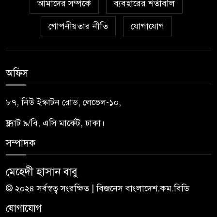
আমাদের সম্পর্কে
ব্যবহারের শর্তাবলি
গোপনীয়তার নীতি
যোগাযোগ
অফিস
৮৭, নিউ ইস্কাটন রোড, লেভেল-১০,
ফ্ল্যাট ৯/বি, এসি মার্কেট, ঢাকা।
সম্পাদক
মেহেদী হাসান বাবু
© ২০২৪ সর্বস্বত্ব সংরক্ষিত | বিজনেস বাংলাদেশ.কম.বিডি
যোগাযোগ