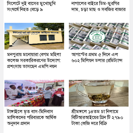
সিলেটে দুই বাসের মুখোমুখি
নাগালের বাইরে ডিম-মুরগির
সংঘর্ষে নিহত বেড়ে ৯
দাম, চড়া মাছ ও সবজির বাজার
মনপুরায় মনোয়ারা বেগম মহিলা
আগস্টের প্রথম ৫ দিনে এল
কলেজ সরকারিকরণের উদ্যোগ:
৬০২ মিলিয়ন ডলার রেমিট্যান্স
প্রশংসায় ভাসছেন এমপি নয়ন
টাঙ্গাইলে মৃত বাস-মিনিবাস
শ্রীমঙ্গলে ১৪তম চা নিলামে
মালিকদের পরিবারকে আর্থিক
বিটিআরআইয়ের গ্রিন টি ২৭৯০
অনুদান প্রদান
টাকা কেজি দরে বিক্রি