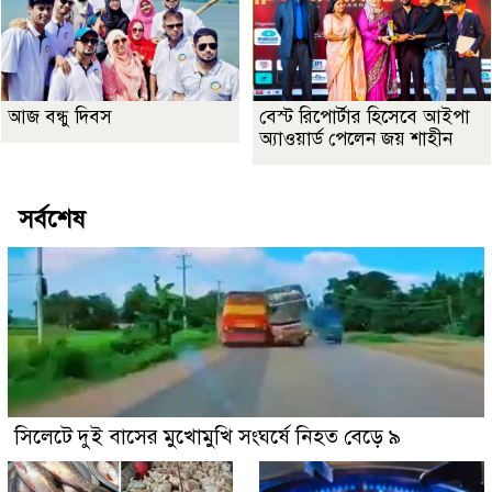
আজ বন্ধু দিবস
বেস্ট রিপোর্টার হিসেবে আইপা
অ্যাওয়ার্ড পেলেন জয় শাহীন
সর্বশেষ
সিলেটে দুই বাসের মুখোমুখি সংঘর্ষে নিহত বেড়ে ৯