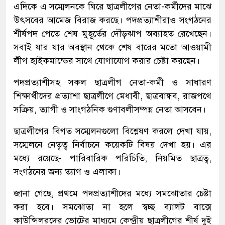
এদিকে এ সম্মেলনকে ঘিরে ছাত্রলীগের নেতা-কর্মীদের মাঝে
উৎসবের আমেজ বিরাজ করছে। পদপ্রত্যাশীরাও সংগঠনের
শীর্ষপদ পেতে শেষ মুহূর্তের দৌঁড়ঝাপ অব্যাহত রেখেছেন।
সবাই যার যার অবস্থান থেকে শেষ বারের মতো আওয়ামী
লীগ হাইকমান্ডের সাথে যোগাযোগ করার চেষ্টা করছেন।
পদপ্রত্যাশীসহ সকল ছাত্রলীগ নেতা-কর্মী ও সাধারণ
শিক্ষার্থীদের প্রত্যাশা ছাত্রলীগে মেধাবী, ছাত্রবান্ধব, রাজপথে
সক্রিয়, ত্যাগী ও সাংগঠনিক গুণাবলীসম্পন্ন নেতা আসবেন।
ছাত্রলীগের বিগত সম্মেলনগুলো বিশ্লেষণ করলে দেখা যায়,
সম্মেলনে নেতৃত্ব নির্বাচনে কয়েকটি বিষয় দেখা হয়। এর
মধ্যে রয়েছে- পারিবারিক পরিচিতি, নিয়মিত ছাত্রত্ব,
সংগঠনের জন্য ত্যাগ ও এলাকা।
জানা গেছে, প্রথমে পদপ্রত্যাশীদের মধ্যে সমঝোতার চেষ্টা
করা হবে। সমঝোতা না হলে স্বচ্ছ ব্যালট বাক্সে
কাউন্সিলরদের ভোটের মাধ্যমে কেন্দ্রীয় ছাত্রলীগের শীর্ষ দুই