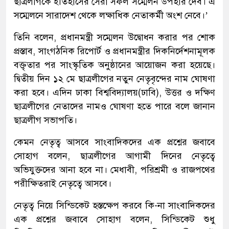
ছাত্রলীগকে ইতিহাসের সেরা সফল সম্মেলন উপহার দেব। এ
সম্মেলনে সারাদেশ থেকে লক্ষাধিক নেতাকর্মী অংশ নেবে।’
তিনি বলেন, প্রধানমন্ত্রী সম্মেলন উদ্বোধন করার পর শোক
প্রস্তাব, সাংগঠনিক রিপোর্ট ও প্রধানমন্ত্রীর দিকনির্দেশনামূলক
বক্তৃতার পর সাংস্কৃতিক অনুষ্ঠানের আয়োজন করা হয়েছে।
দ্বিতীয় দিন ১২ মে ছাত্রলীগের নতুন নেতৃবৃন্দের নাম ঘোষণা
করা হবে। এদিন ঢাকা বিশ্ববিদ্যালয়(ঢাবি), উত্তর ও দক্ষিণ
ছাত্রলীগের নেতাদের নামও ঘোষণা হতে পারে বলে জানান
ছাত্রলীগ সভাপতি।
কেমন নেতৃত্ব আসবে সাংবাদিকদের এক প্রশ্নের জবাবে
সোহাগ বলেন, ছাত্রলীগের আগামী দিনের নেতৃত্বে
অভিযুক্তদের আনা হবে না। মেধাবী, পরিশ্রমী ও রাজপথের
পরীক্ষিতরাই নেতৃত্বে আসবে।
নেতৃত্ব নিয়ে সিন্ডিকেট হস্তক্ষেপ করবে কি-না সাংবাদিকদের
এক প্রশ্নের জবাবে সোহাগ বলেন, সিন্ডিকেট শুধু