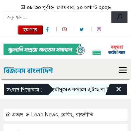
০৮:৩০ পূর্বাহ্ন, সোমবার, ১০ অগাস্ট ২০২৬
ইপেপার
×
ভরা মৌসুমেও কপালে জুটছে না ইলিশ, দাম বেশ চড়
সংবাদ শিরোনাম :
প্রচ্ছদ
Lead News
,
ব্রেকিং
,
রাজনীতি