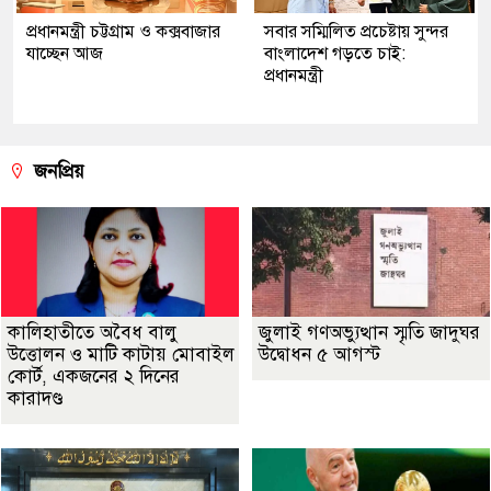
প্রধানমন্ত্রী চট্টগ্রাম ও কক্সবাজার
সবার সম্মিলিত প্রচেষ্টায় সুন্দর
যাচ্ছেন আজ
বাংলাদেশ গড়তে চাই:
প্রধানমন্ত্রী
জনপ্রিয়
কালিহাতীতে অবৈধ বালু
জুলাই গণঅভ্যুত্থান স্মৃতি জাদুঘর
উত্তোলন ও মাটি কাটায় মোবাইল
উদ্বোধন ৫ আগস্ট
কোর্ট, একজনের ২ দিনের
কারাদণ্ড