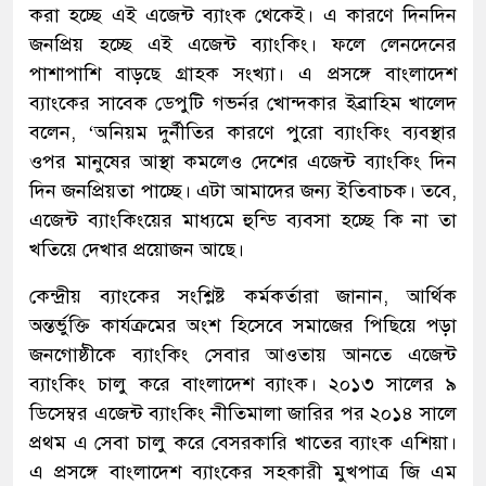
করা হচ্ছে এই এজেন্ট ব্যাংক থেকেই। এ কারণে দিনদিন
জনপ্রিয় হচ্ছে এই এজেন্ট ব্যাংকিং। ফলে লেনদেনের
পাশাপাশি বাড়ছে গ্রাহক সংখ্যা। এ প্রসঙ্গে বাংলাদেশ
ব্যাংকের সাবেক ডেপুটি গভর্নর খোন্দকার ইব্রাহিম খালেদ
বলেন, ‘অনিয়ম দুর্নীতির কারণে পুরো ব্যাংকিং ব্যবস্থার
ওপর মানুষের আস্থা কমলেও দেশের এজেন্ট ব্যাংকিং দিন
দিন জনপ্রিয়তা পাচ্ছে। এটা আমাদের জন্য ইতিবাচক। তবে,
এজেন্ট ব্যাংকিংয়ের মাধ্যমে হুন্ডি ব্যবসা হচ্ছে কি না তা
খতিয়ে দেখার প্রয়োজন আছে।
কেন্দ্রীয় ব্যাংকের সংশ্লিষ্ট কর্মকর্তারা জানান, আর্থিক
অন্তর্ভুক্তি কার্যক্রমের অংশ হিসেবে সমাজের পিছিয়ে পড়া
জনগোষ্ঠীকে ব্যাংকিং সেবার আওতায় আনতে এজেন্ট
ব্যাংকিং চালু করে বাংলাদেশ ব্যাংক। ২০১৩ সালের ৯
ডিসেম্বর এজেন্ট ব্যাংকিং নীতিমালা জারির পর ২০১৪ সালে
প্রথম এ সেবা চালু করে বেসরকারি খাতের ব্যাংক এশিয়া।
এ প্রসঙ্গে বাংলাদেশ ব্যাংকের সহকারী মুখপাত্র জি এম