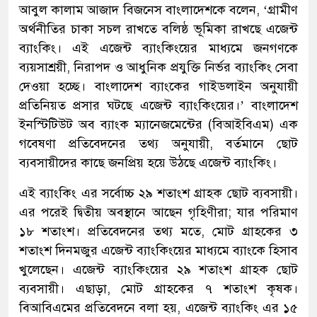
আবুল কালাম আজাদ বিজনেস বাংলাদেশকে বলেন, ‘গ্রামীণ
অর্থনীতির চাকা সচল রাখতে বলিষ্ঠ ভূমিকা রাখছে এজেন্ট
ব্যাংকিং। এই এজেন্ট ব্যাংকিংয়ের মাধ্যমে জনগণকে
ব্যয়সাশ্রয়ী, নিরাপদ ও আধুনিক প্রযুক্তি নির্ভর ব্যাংকিং সেবা
দেওয়া হচ্ছে। বাংলাদেশ ব্যাংকের গাইডলাইন অনুযায়ী
প্রতিনিয়ত প্রসার ঘটছে এজেন্ট ব্যাংকিংয়ের।’ বাংলাদেশ
ইনস্টিটিউট অব ব্যাংক ম্যানেজমেন্টের (বিআইবিএম) এক
গবেষণা প্রতিবেদনের তথ্য অনুযায়ী, বর্তমানে ছোট
ব্যবসায়ীদের কাছে জনপ্রিয় হয়ে উঠছে এজেন্ট ব্যাংকিং।
এই ব্যাংকিং এর সর্বোচ্চ ২৯ শতাংশ গ্রাহক ছোট ব্যবসায়ী।
এর পরেই দ্বিতীয় অবস্থানে আছেন গৃহিণীরা; যার পরিমাণ
১৮ শতাংশ। প্রতিবেদনের তথ্য মতে, মোট গ্রাহকের ৩
শতাংশ দিনমজুর এজেন্ট ব্যাংকিংয়ের মাধ্যমে ব্যাংকে হিসাব
খুলেছেন। এজেন্ট ব্যাংকিংয়ের ২৯ শতাংশ গ্রাহক ছোট
ব্যবসায়ী। এছাড়া, মোট গ্রাহকের ৭ শতাংশ কৃষক।
বিআবিএমের প্রতিবেদনে বলা হয়, এজেন্ট ব্যাংকিং এর ১৫