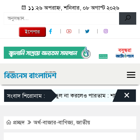
১১:২৬ অপরাহ্ন, শনিবার, ০৮ অগাস্ট ২০২৬
ইপেপার
×
এমন ভুল না করলেও পারতাম : শাকিব খান
সবার 
সংবাদ শিরোনাম :
প্রচ্ছদ
অর্থ-বাজার-বাণিজ্য
,
জাতীয়