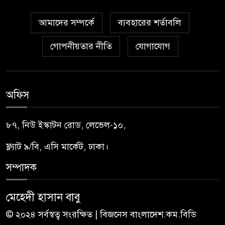
আমাদের সম্পর্কে
ব্যবহারের শর্তাবলি
গোপনীয়তার নীতি
যোগাযোগ
অফিস
৮৭, নিউ ইস্কাটন রোড, লেভেল-১০,
ফ্ল্যাট ৯/বি, এসি মার্কেট, ঢাকা।
সম্পাদক
মেহেদী হাসান বাবু
© ২০২৪ সর্বস্বত্ব সংরক্ষিত | বিজনেস বাংলাদেশ.কম.বিডি