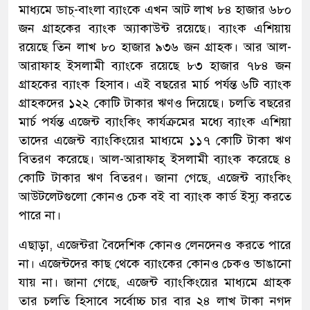
মাধ্যমে ডাচ্-বাংলা ব্যাংকে এখন আট লাখ ৮৪ হাজার ৬৮০
জন গ্রাহকের ব্যাংক অ্যাকাউন্ট রয়েছে। ব্যাংক এশিয়ায়
রয়েছে তিন লাখ ৮০ হাজার ৯৩৬ জন গ্রাহক। আর আল-
আরাফাহ ইসলামী ব্যাংকে রয়েছে ৮৩ হাজার ৭৮৪ জন
গ্রাহকের ব্যাংক হিসাব। এই বছরের মার্চ পর্যন্ত ৬টি ব্যাংক
গ্রাহকদের ১২২ কোটি টাকার ঋণও দিয়েছে। চলতি বছরের
মার্চ পর্যন্ত এজেন্ট ব্যাংকিং কার্যক্রমের মধ্যে ব্যাংক এশিয়া
তাদের এজেন্ট ব্যাংকিংয়ের মাধ্যমে ১১৭ কোটি টাকা ঋণ
বিতরণ করেছে। আল-আরাফাহ্ ইসলামী ব্যাংক করেছে ৪
কোটি টাকার ঋণ বিতরণ। জানা গেছে, এজেন্ট ব্যাংকিং
আউটলেটগুলো কোনও চেক বই বা ব্যাংক কার্ড ইস্যু করতে
পারে না।
এছাড়া, এজেন্টরা বৈদেশিক কোনও লেনদেনও করতে পারে
না। এজেন্টদের কাছ থেকে ব্যাংকের কোনও চেকও ভাঙানো
যায় না। জানা গেছে, এজেন্ট ব্যাংকিংয়ের মাধ্যমে গ্রাহক
তার চলতি হিসাবে সর্বোচ্চ চার বার ২৪ লাখ টাকা নগদ