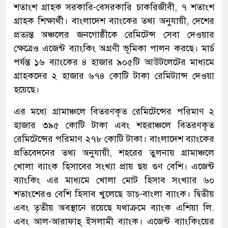
শতাংশ গ্রাহক সরকারি-বেসরকারি চাকরিজীবী, ৭ শতাংশ
গ্রাহক শিক্ষার্থী। বাংলাদেশ ব্যাংকের তথ্য অনুযায়ী, দেশের
প্রত্যন্ত অঞ্চলের জনগোষ্ঠীকে রেমিটেন্স সেবা দেওয়ার
ক্ষেত্রেও এজেন্ট ব্যাংকিং অগ্রণী ভূমিকা পালন করছে। মার্চ
পর্যন্ত ১৬ ব্যাংকের ৪ হাজার ৯০৫টি আউটলেটের মাধ্যমে
গ্রাহকদের ২ হাজার ৬৭৪ কোটি টাকা রেমিট্যান্স দেওয়া
হয়েছে।
এর মধ্যে গ্রামাঞ্চলে বিতরণকৃত রেমিটেন্সের পরিমাণ ২
হাজার ৩৯৫ কোটি টাকা এবং শহরাঞ্চলে বিতরণকৃত
রেমিটেন্সের পরিমাণ ২৭৮ কোটি টাকা। বাংলাদেশ ব্যাংকের
প্রতিবেদনের তথ্য অনুযায়ী, শহরের তুলনায় গ্রামাঞ্চলে
খোলা ব্যাংক হিসাবের সংখ্যা প্রায় ছয় গুণ বেশি। এজেন্ট
ব্যাংকিং এর মাধ্যমে খোলা মোট হিসাব সংখ্যার ৬০
শতাংশেরও বেশি হিসাব খুলেছে ডাচ্-বাংলা ব্যাংক। দ্বিতীয়
এবং তৃতীয় অবস্থানে রয়েছে যথাক্রমে ব্যাংক এশিয়া লি.
এবং আল-আরাফাহ্ ইসলামী ব্যাংক। এজেন্ট ব্যাংকিংয়ের