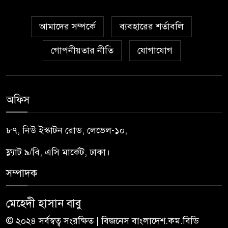
আমাদের সম্পর্কে
ব্যবহারের শর্তাবলি
গোপনীয়তার নীতি
যোগাযোগ
অফিস
৮৭, নিউ ইস্কাটন রোড, লেভেল-১০,
ফ্ল্যাট ৯/বি, এসি মার্কেট, ঢাকা।
সম্পাদক
মেহেদী হাসান বাবু
© ২০২৪ সর্বস্বত্ব সংরক্ষিত | বিজনেস বাংলাদেশ.কম.বিডি