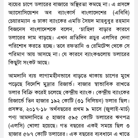
ব্যয়ের চাপে ডলারের বাজারে অস্থিরতা কমছে না। এ প্রসঙ্গে
অ্যাসোসিয়েশন অব ব্যাংকার্স বাংলাদেশের (এবিবি)
চেয়ারম্যান ও ঢাকা ব্যাংকের এমডি সৈয়দ মাহবুবুর রহমান
বিজনেস বাংলাদেশকে বলেন, ‘চাহিদা বাড়ার কারণে
ডলারের দাম বাড়ছে। এখন প্রতিদিন প্রচুর এলসির দেনা
পরিশোধ করতে হচ্ছে। তবে রফতানি ও রেমিটেন্স থেকে সে
পরিমাণ আয় আসছে না। যে কারণে ব্যাংকগুলোয় ডলারের
কিছুটা সংকট আছে।
আমদানি ব্যয় লাগামহীনভাবে বাড়তে থাকায় চাপের মুখে
পড়েছে বিদেশি মুদ্রার রিজার্ভ। বাজার স্বাভাবিক রাখতে
ডলার বিক্রি করেই চলেছে কেন্দ্রীয় ব্যাংক। কেন্দ্রীয় ব্যাংকের
রিজার্ভে তিন হাজার ১৯২ কোটি (৩১ বিলিয়ন) ডলার ছিল।
প্রসঙ্গত, ২০১৭-১৮ অর্থবছরের প্রথম ৯ মাসে (জুলাই-মার্চ)
পণ্য আমদানিতে ৫ হাজার ৫৯৫ কোটি ডলারের ঋণপত্র
(এলসি) খোলা হয়েছে। গত বছরের একই সময়ে ছিল ৩
হাজার ৫৬৭ কোটি ডলারের। এক বছরের ব্যবধানে এ খাতে