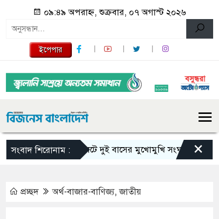
০৯:৪৯ অপরাহ্ন, শুক্রবার, ০৭ অগাস্ট ২০২৬
ইপেপার
×
সিলেটে দুই বাসের মুখোমুখি সংঘর্ষে নিহত বেড়ে ৯
সংবাদ শিরোনাম :
প্রচ্ছদ
অর্থ-বাজার-বাণিজ্য
,
জাতীয়