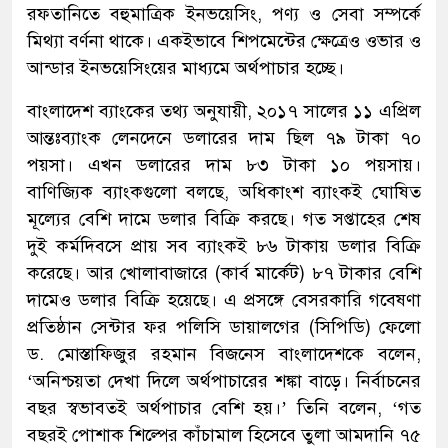
রফতানিতে বহুমাত্রিক ইনভয়েসিং, পণ্য ও সেবা সম্পর্কে
মিথ্যা বর্ণনা থাকে। একইভাবে শিপমেন্টের ক্ষেত্রেও ওভার ও
আন্ডার ইনভয়েসিংয়ের মাধ্যমে অর্থপাচার হচ্ছে।
বাংলাদেশ ব্যাংকের তথ্য অনুযায়ী, ২০১৭ সালের ১১ এপ্রিল
আন্তঃব্যাংক লেনদেনে ডলারের দাম ছিল ৭৯ টাকা ৭০
পয়সা। এখন ডলারের দাম ৮৩ টাকা ১০ পয়সায়।
বাণিজ্যিক ব্যাংকগুলো বলছে, অধিকাংশ ব্যাংকই ঘোষিত
মূল্যের বেশি দামে ডলার বিক্রি করছে। গত সপ্তাহের শেষ
দুই কর্মদিবসে প্রায় সব ব্যাংকই ৮৬ টাকায় ডলার বিক্রি
করেছে। আর খোলাবাজারে (কার্ব মার্কেট) ৮৭ টাকার বেশি
দামেও ডলার বিক্রি হয়েছে। এ প্রসঙ্গে বেসরকারি গবেষণা
প্রতিষ্ঠান সেন্টার ফর পলিসি ডায়ালগের (সিপিডি) ফেলো
ড. মোস্তাফিজুর রহমান বিজনেস বাংলাদেশকে বলেন,
‘অনিশ্চয়তা দেখা দিলে অর্থপাচারের শঙ্কা বাড়ে। নির্বাচনের
বছর স্বভাবতই অর্থপাচার বেশি হয়।’ তিনি বলেন, ‘গত
বছরই পোশাক শিল্পের কাঁচামাল হিসেবে তুলা আমদানি ৭৫