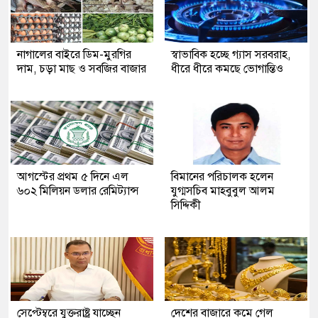
নাগালের বাইরে ডিম-মুরগির
স্বাভাবিক হচ্ছে গ্যাস সরবরাহ,
দাম, চড়া মাছ ও সবজির বাজার
ধীরে ধীরে কমছে ভোগান্তিও
আগস্টের প্রথম ৫ দিনে এল
বিমানের পরিচালক হলেন
৬০২ মিলিয়ন ডলার রেমিট্যান্স
যুগ্মসচিব মাহবুবুল আলম
সিদ্দিকী
সেপ্টেম্বরে যুক্তরাষ্ট্র যাচ্ছেন
দেশের বাজারে কমে গেল