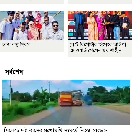
আজ বন্ধু দিবস
বেস্ট রিপোর্টার হিসেবে আইপা
অ্যাওয়ার্ড পেলেন জয় শাহীন
সর্বশেষ
সিলেটে দুই বাসের মুখোমুখি সংঘর্ষে নিহত বেড়ে ৯