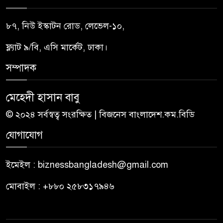
৮৭, নিউ ইস্কাটন রোড, লেভেল-১০,
ফ্ল্যাট ৯/বি, এসি মার্কেট, ঢাকা।
সম্পাদক
মেহেদী হাসান বাবু
© ২০২৪ সর্বস্বত্ব সংরক্ষিত | বিজনেস বাংলাদেশ.কম.বিডি
যোগাযোগ
ইমেইল : biznessbangladesh@gmail.com
মোবাইল : +৮৮০ ২৫৮৩১৭৯৪৬