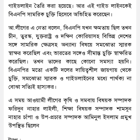
গাইডলাইন তৈরি করা হয়েছে। আর এই গাইড লাইনকেই
বিএনপি সামরিক চুক্তি হিসেবে অভিহিত করেছেন।
আ.লীগের এ নেতা বলেন, বিএনপি যখন ক্ষমতায় ছিল তখন
চীন, তুরস্ক, যুক্তরাষ্ট্র ও দক্ষিণ কোরিয়াসহ বিভিন্ন দেশের
সঙ্গে সামরিক ক্ষেত্রসহ অন্যান্য বিষয়ে সমঝোতা স্মারক
স্বাক্ষর করেছিল এবং ভারতের সঙ্গেও সীমান্ত চুক্তি স্বাক্ষরিত
করেছিল। তখন তাদের কাছে কোনো সমস্যা হয়নি।
বিএনপির মতো একটি দলের দায়িত্বশীল জায়গায় থেকে
চুক্তি, সমঝোতা স্মারক ও গাইডলাইনের মধ্যে পার্থক্য না
বোঝা সত্যিই হাস্যকর।
এ সময় আওয়ামী লীগের কৃষি ও সমবায় বিষয়ক সম্পাদক
ফরিদুন নাহার লাইলী, শিক্ষা বিষয়ক সম্পাদক শামসুন
নাহার চাঁপা ও উপ-প্রচার সম্পাদক আমিনুল ইসলাম প্রমুখ
উপস্থিত ছিলেন