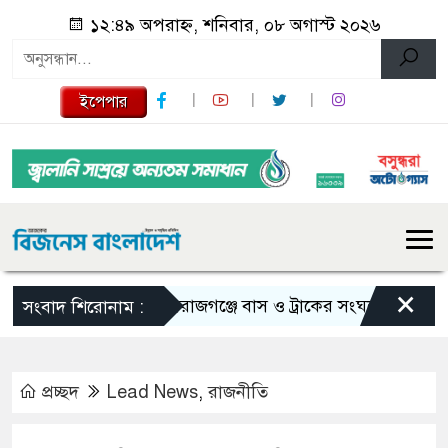
১২:৪৯ অপরাহ্ন, শনিবার, ০৮ অগাস্ট ২০২৬
ইপেপার
×
সিরাজগঞ্জে বাস ও ট্রাকের সংঘর্ষে নিহত ২
ত
সংবাদ শিরোনাম :
প্রচ্ছদ
Lead News
,
রাজনীতি