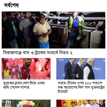
সর্বশেষ
সিরাজগঞ্জে বাস ও ট্রাকের সংঘর্ষে নিহত ২
তুরস্কের ক্লাবে যোগ দিয়ে এবার
ভারত-চীনের ওপর ১০০ শতাংশ
জমি পেলেন সালাহ
শুল্ক আরোপের বিল পাস যুক্তরাষ্ট্রের
সিনেটে