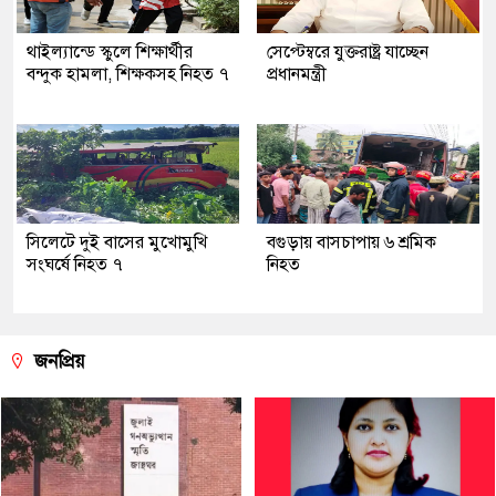
থাইল্যান্ডে স্কুলে শিক্ষার্থীর
সেপ্টেম্বরে যুক্তরাষ্ট্র যাচ্ছেন
বন্দুক হামলা, শিক্ষকসহ নিহত ৭
প্রধানমন্ত্রী
সিলেটে দুই বাসের মুখোমুখি
বগুড়ায় বাসচাপায় ৬ শ্রমিক
সংঘর্ষে নিহত ৭
নিহত
জনপ্রিয়