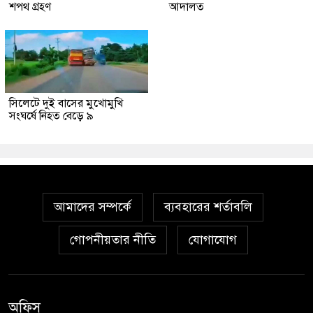
শপথ গ্রহণ
আদালত
সিলেটে দুই বাসের মুখোমুখি
সংঘর্ষে নিহত বেড়ে ৯
আমাদের সম্পর্কে
ব্যবহারের শর্তাবলি
গোপনীয়তার নীতি
যোগাযোগ
অফিস