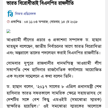
ভারত বিরোধীতাই বিএনপির রাজনীতি
নিজস্ব প্রতিবেদক
প্রকাশিত : ০৪:১১:০৩ অপরাহ্ন, সোমবার, ১৪ মে ২০১৮
আওয়ামী লীগের প্রচার ও প্রকাশনা সম্পাদক ড. হাছান
মাহমুদ বলেছেন, জাতীয় নির্বাচনের আগে ভারত বিরোধিতা
এবং অন্তরালে তাদের পদলেহন করাই বিএনপির রাজনীতি।
সোমবার দুপুরে রাজধানীর ধানমন্ডিস্থ আওয়ামী লীগ
সভাপতি শেখ হাসিনার রাজনৈতিক কার্যালয়ে আয়োজিত
এক সংবাদ সম্মেলনে এ কথা বলেন তিনি।
ড. হাছান বলেন, ‘২০১৭ সালের ৮ এপ্রিল প্রধানমন্ত্রী শেখ
হাসিনার ভারত সফরকালে সামরিক ক্ষেত্রে সহায়তাসহ সে
দেশটির সঙ্গে বেশ কিছু এমওইউ (সমঝোতা স্মারক)
স্বাক্ষরিত হয়েছিল।’ ওই সমঝোতা স্মারকের আলোকে