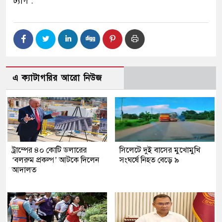
ট্যাগ :
এ ক্যাটাগরির আরো নিউজ
ট্রাম্পের ৪০ কোটি ডলারের
সিলেটে দুই বাসের মুখোমুখি
‘বলরুম প্রকল্প’ আটকে দিলেন
সংঘর্ষে নিহত বেড়ে ৯
আদালত