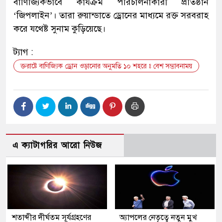
বাণিজ্যিকভাবে কার্যক্রম পরিচালনাকারী প্রতিষ্ঠান
‘জিপলাইন’। তারা রুয়ান্ডাতে ড্রোনের মাধ্যমে রক্ত সরবরাহ
করে যথেষ্ট সুনাম কুড়িয়েছে।
ট্যাগ :
ক্তরাষ্টে বাণিজ্যিক ড্রোন ওড়ানোর অনুমতি ১০ শহরে ঃ বেশ সম্ভাবনাময়
এ ক্যাটাগরির আরো নিউজ
শতাব্দীর দীর্ঘতম সূর্যগ্রহণের
অ্যাপলের নেতৃত্বে নতুন মুখ