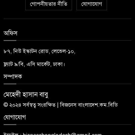
গোপনীয়তার নীতি
যোগাযোগ
অফিস
৮৭, নিউ ইস্কাটন রোড, লেভেল-১০,
ফ্ল্যাট ৯/বি, এসি মার্কেট, ঢাকা।
সম্পাদক
মেহেদী হাসান বাবু
© ২০২৪ সর্বস্বত্ব সংরক্ষিত | বিজনেস বাংলাদেশ.কম.বিডি
যোগাযোগ