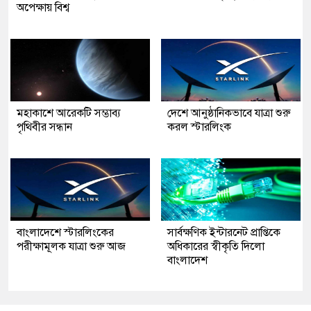
অপেক্ষায় বিশ্ব
মহাকাশে আরেকটি সম্ভাব্য
দেশে আনুষ্ঠানিকভাবে যাত্রা শুরু
পৃথিবীর সন্ধান
করল স্টারলিংক
বাংলাদেশে স্টারলিংকের
সার্বক্ষণিক ইন্টারনেট প্রাপ্তিকে
পরীক্ষামূলক যাত্রা শুরু আজ
অধিকারের স্বীকৃতি দিলো
বাংলাদেশ