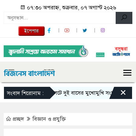
০৭:৩০ অপরাহ্ন, শুক্রবার, ০৭ অগাস্ট ২০২৬
ইপেপার
×
সিলেটে দুই বাসের মুখোমুখি সংঘর্ষে নিহত বেড়ে ৯
সংবাদ শিরোনাম :
প্রচ্ছদ
বিজ্ঞান ও প্রযুক্তি