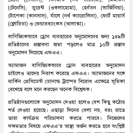
(টেনেসি), ডুরেন্ট (ওকলাহোমা), হের্নডন (ভার্জিনিয়া),
টোপেকা (কানসাস), র্যালে (নর্থ ক্যারোলিনা), ফোর্ট মায়ার্স
(ফ্লোরিডা) ও ফেয়ারব্যাংকস (আলাস্কা)।
বাণিজ্যিকভাবে ড্রোন ব্যবহারের অনুমোদনের জন্য ১৪৯টি
প্রতিষ্ঠানের প্রস্তাবনা জমা পড়লেও মাত্র ১০টি প্রস্তাব
অনুমোদন দিয়েছে এফএএ।
অ্যামাজন বাণিজ্যিকভাবে ড্রোন ব্যবহারের অনুমোদন
চাইলেও তাদের নিরাশ করেছে এফএএ। অ্যামাজনের সঙ্গে
মার্কিন প্রেসিডেন্ট ডোনাল্ড ট্রাম্পের বিরোধ এক্ষেত্রে ভূমিকা
রেখেছে বলে মনে করছেন অনেক বিশ্লেষক।
প্রতিষ্ঠানগুলোকে অনুমোদন দেওয়া হলেও বেশ কিছু কঠোর
শর্ত দেওয়া হয়েছে। এছাড়া দিনের বেলা নয়, বরং রাতে
তারা কার্যক্রম পরিচালনা করতে পারবে। নিজেদের
সক্ষমতার বিষয়ে এফএএ’র আস্থা অর্জন করতে হবে সংশ্লিষ্ট