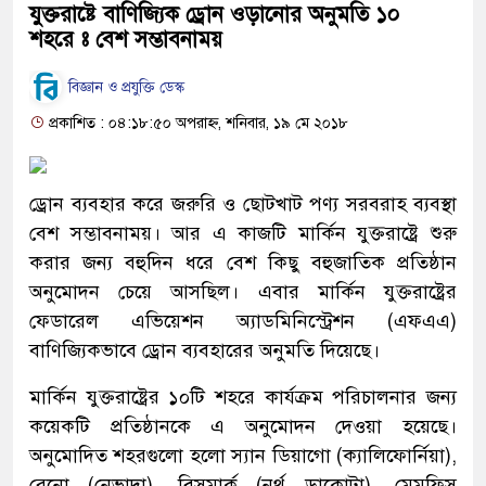
যুক্তরাষ্টে বাণিজ্যিক ড্রোন ওড়ানোর অনুমতি ১০
শহরে ঃ বেশ সম্ভাবনাময়
বিজ্ঞান ও প্রযুক্তি ডেস্ক
প্রকাশিত : ০৪:১৮:৫০ অপরাহ্ন, শনিবার, ১৯ মে ২০১৮
ড্রোন ব্যবহার করে জরুরি ও ছোটখাট পণ্য সরবরাহ ব্যবস্থা
বেশ সম্ভাবনাময়। আর এ কাজটি মার্কিন যুক্তরাষ্ট্রে শুরু
করার জন্য বহুদিন ধরে বেশ কিছু বহুজাতিক প্রতিষ্ঠান
অনুমোদন চেয়ে আসছিল। এবার মার্কিন যুক্তরাষ্ট্রের
ফেডারেল এভিয়েশন অ্যাডমিনিস্ট্রেশন (এফএএ)
বাণিজ্যিকভাবে ড্রোন ব্যবহারের অনুমতি দিয়েছে।
মার্কিন যুক্তরাষ্ট্রের ১০টি শহরে কার্যক্রম পরিচালনার জন্য
কয়েকটি প্রতিষ্ঠানকে এ অনুমোদন দেওয়া হয়েছে।
অনুমোদিত শহরগুলো হলো স্যান ডিয়াগো (ক্যালিফোর্নিয়া),
রেনো (নেভাদা), বিসমার্ক (নর্থ ডাকোটা), মেমফিস