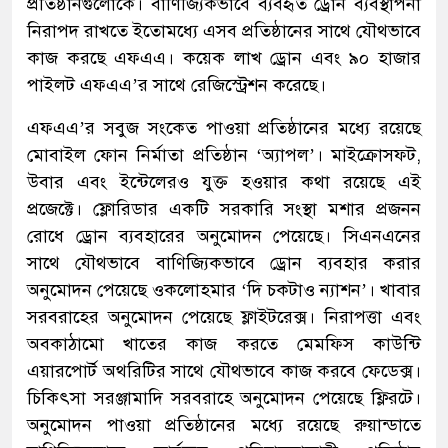
প্রতিষ্ঠানগুলোকে। বাণিজ্যিকভাবে ব্যবহৃত ড্রোন ব্যবস্থাপনা
নিরাপদ রাখতে ইতোমধ্যে এসব প্রতিষ্ঠানের সাথে যৌথভাবে
কাজ করছে এফএএ। কয়েক লাখ ড্রোন এবং ৯০ হাজার
পাইলট এফএএ’র সাথে রেজিস্ট্রেশন করেছে।
এফএএ’র সবুজ সংকেত পাওয়া প্রতিষ্ঠানের মধ্যে রয়েছে
মোবাইল ফোন নির্মাতা প্রতিষ্ঠান ‘অ্যাপল’। মাইক্রোসফট,
উবার এবং ইন্টেলেরও যুক্ত হওয়ার কথা রয়েছে এই
প্রজেক্টে। ফ্লোরিডার একটি সরকারি সংস্থা মশার প্রজনন
রোধে ড্রোন ব্যবহারের অনুমোদন পেয়েছে। সিএনএনের
সাথে যৌথভাবে বাণিজ্যিকভাবে ড্রোন ব্যবহার করার
অনুমোদন পেয়েছে ওকলোহমার ‘দি চকটাও ন্যাশন’। খাবার
সরবরাহের অনুমোদন পেয়েছে ফ্লাইটরেক্স। নিরাপত্তা এবং
অবকাঠামো খাতের কাজ করতে মেমফিস কাউন্টি
এয়ারপোর্ট অথরিটির সাথে যৌথভাবে কাজ করবে ফেডেক্স।
চিকিৎসা সরঞ্জামাদি সরবরাহে অনুমোদন পেয়েছে ফ্লিরটে।
অনুমোদন পাওয়া প্রতিষ্ঠানের মধ্যে রয়েছে রুয়ান্ডাতে