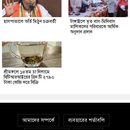
হাসপাতালে ভর্তি মিঠুন চক্রবর্তী
টাঙ্গাইলে মৃত বাস-মিনিবাস
মালিকদের পরিবারকে আর্থিক
অনুদান প্রদান
শ্রীমঙ্গলে ১৪তম চা নিলামে
বিটিআরআইয়ের গ্রিন টি ২৭৯০
টাকা কেজি দরে বিক্রি
আমাদের সম্পর্কে
ব্যবহারের শর্তাবলি