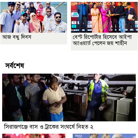
আজ বন্ধু দিবস
বেস্ট রিপোর্টার হিসেবে আইপা
অ্যাওয়ার্ড পেলেন জয় শাহীন
সর্বশেষ
সিরাজগঞ্জে বাস ও ট্রাকের সংঘর্ষে নিহত ২