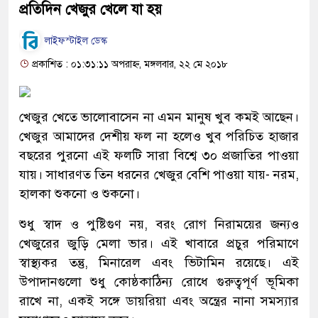
প্রতিদিন খেজুর খেলে যা হয়
লাইফস্টাইল ডেস্ক
প্রকাশিত : ০১:৩১:১১ অপরাহ্ন, মঙ্গলবার, ২২ মে ২০১৮
খেজুর খেতে ভালোবাসেন না এমন মানুষ খুব কমই আছেন।
খেজুর আমাদের দেশীয় ফল না হলেও খুব পরিচিত হাজার
বছরের পুরনো এই ফলটি সারা বিশ্বে ৩০ প্রজাতির পাওয়া
যায়। সাধারণত তিন ধরনের খেজুর বেশি পাওয়া যায়- নরম,
হালকা শুকনো ও শুকনো।
শুধু স্বাদ ও পুষ্টিগুণ নয়, বরং রোগ নিরাময়ের জন্যও
খেজুরের জুড়ি মেলা ভার। এই খাবারে প্রচুর পরিমাণে
স্বাস্থ্যকর তন্তু, মিনারেল এবং ভিটামিন রয়েছে। এই
উপাদানগুলো শুধু কোষ্ঠকাঠিন্য রোধে গুরুত্বপূর্ণ ভূমিকা
রাখে না, একই সঙ্গে ডায়রিয়া এবং অন্ত্রের নানা সমস্যার