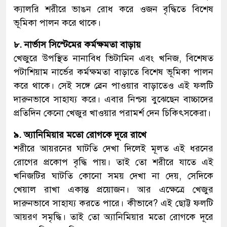
ক্যালরি শরীরে ভাঙন রোধ করে ওজন বৃদ্ধিতে বিশেষ
ভূমিকা পালন করে থাকে।
৮. নার্ভাস সিস্টেমের কর্মক্ষমতা বাড়ায়
খেজুরে উপস্থিত নানাবিধ ভিটামিন এবং খনিজ, বিশেষত
পটাশিয়াম নার্ভের কর্মক্ষমতা বাড়াতে বিশেষ ভূমিকা পালন
করে থাকে। সেই সঙ্গে ব্রেন পাওয়ার বাড়াতেও এই ফলটি
দারুনভাবে সাহায্য করে। এবার নিশ্চয় বুঝেছেন বাচ্চাদের
প্রতিদিন কেনো খেজুর খাওয়ার পরামর্শ দেন চিকিৎসকেরা।
৯. অ্যানিমিয়ার মতো রোগকে দূরে রাখে
শরীরে আয়রনের ঘাটতি দেখা দিলেই মূলত এই ধরনের
রোগের প্রকোপ বৃদ্ধি পায়। তাই তো শরীরে যাতে এই
খনিজটির ঘাটতি কোনো সময় দেখা না দেয়, সেদিকে
খেয়াল রাখা একান্ত প্রয়োজন। আর এক্ষেত্রে খেজুর
দারুনভাবে সাহায্য করতে পারে। কীভাবে? এই ছোট্ট ফলটি
আয়রণ সমৃদ্ধি। তাই তো অ্যানিমিয়ার মতো রোগকে দূরে