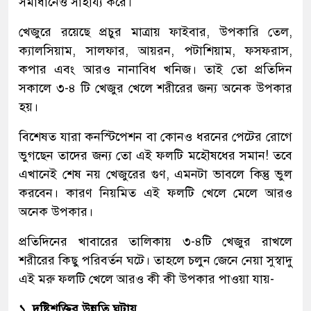
সমাধানেও সাহায্য করে।
খেজুরে রয়েছে প্রচুর মাত্রায় ফাইবার, উপকারি তেল,
ক্যালসিয়াম, সালফার, আয়রন, পটাশিয়াম, ফসফরাস,
কপার এবং আরও নানাবিধ খনিজ। তাই তো প্রতিদিন
সকালে ৩-৪ টি খেজুর খেলে শরীরের জন্য অনেক উপকার
হয়।
বিশেষত যারা কনস্টিপেশন বা কোনও ধরনের পেটের রোগে
ভুগছেন তাদের জন্য তো এই ফলটি মহৌষধের সমান! তবে
এখানেই শেষ নয় খেজুরের গুণ, এমনটা ভাবলে কিন্তু ভুল
করবেন। কারণ নিয়মিত এই ফলটি খেলে মেলে আরও
অনেক উপকার।
প্রতিদিনের খাবারের তালিকায় ৩-৪টি খেজুর রাখলে
শরীরের কিছু পরিবর্তন ঘটে। তাহলে চলুন জেনে নেয়া সুস্বাদু
এই মরু ফলটি খেলে আরও কী কী উপকার পাওয়া যায়-
১. দৃষ্টিশক্তির উন্নতি ঘটায়