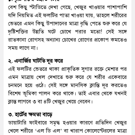
বেশ কিছু স্টাডিতে দেখা গেছে, খেজুর খাওয়ার পাশাপাশি
যদি নিয়মিত এই ফলটির পাতা খাওয়া যায়, তাহলে শরীরের
ভেতরে এমন কিছু উপাদানের মাত্রা বৃদ্ধি পেতে শুরু করে যে
দৃষ্টিশক্তির উন্নতি ঘটে চোখে পরার মতো! সেই সঙ্গে
রাতকানা রোগসহ অন্যান্য চোখের রোগের প্রকোপ কমতেও
সময় লাগে না।
২. এনার্জির ঘাটতি দূর করে
এই ফলটির ভেতরে থাকা প্রাকৃতিক সুগার রক্তে মেশার পর
এমন মাত্রায় খেল দেখাতে শুরু করে যে শরীর একেবারে
চনমনে হয়ে ওঠে। সেই সঙ্গে মানসিক ক্লান্তি দূর করতেও
বিশেষ ভূমিকা পালন করে থাকে। তাই এবার থেকে যখনই
ক্লান্ত লাগবে ৩ বা ৪টি খেজুর খেয়ে নেবেন।
৩. হার্টের ক্ষমতা বাড়ে
ডায়াটারি ফাইবারে সমৃদ্ধ হওয়ার কারণে প্রতিদিন খেজুর
খেলে শরীরে ‘এল ডি এল’ বা খারাপ কোলেস্টেরলের মাত্রা