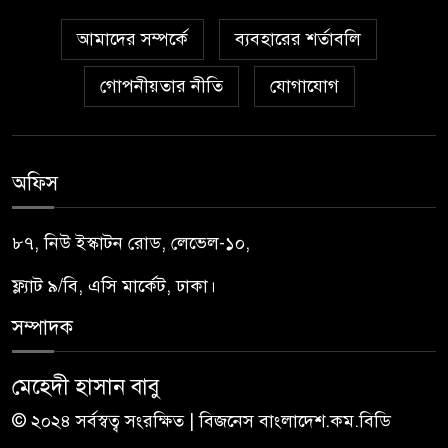
আমাদের সম্পর্কে
ব্যবহারের শর্তাবলি
গোপনীয়তার নীতি
যোগাযোগ
অফিস
৮৭, নিউ ইস্কাটন রোড, লেভেল-১০,
ফ্ল্যাট ৯/বি, এসি মার্কেট, ঢাকা।
সম্পাদক
মেহেদী হাসান বাবু
© ২০২৪ সর্বস্বত্ব সংরক্ষিত | বিজনেস বাংলাদেশ.কম.বিডি