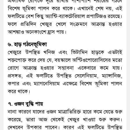
একাধিক রোগকে দূরে রাখার পাশাপাশি শরীরের গঠনে
বিশেষ ভূমিকা পালন করে থাকে। এখানেই শেষ নয়, এই
ফলটিতে বেশ কিছু অ্যান্টি-ব্যাকটেরিয়াল প্রপাটিজও রযেছে।
ফলে প্রতিদিন খেজুর খেলে সংক্রমণে আক্রান্ত হওয়ার
আশঙ্কাও অনেকাংশে হ্রাস পায়।
৬. হাড় গঠনেভূমিকা
খেজুরে উপস্থিত খনিজ এবং ভিটামিন হাড়কে এতটাই
শক্তপোক্ত করে দেয় যে, বয়স্কালে অস্টিওপোরোসিসের মতো
রোগে আক্রান্ত হওয়ার সম্ভাবনা একেবারে কমে যায়।
প্রসঙ্গত, এই ফলটিতে উপস্থিত সেলেনিয়াম, ম্যাঙ্গানিজ,
কপার এবং ম্যাগনেসিয়াম এক্ষেত্রে বিশেষ ভূমিকা পালন
করে থাকে।
৭. ওজন বুদ্ধি পায়
নানা কারণে যাদের ওজন মাত্রাতিরিক্ত হারে কমে যেতে শুরু
করেছে, তারা আজ থেকেই খেজুর খাওয়া শুরু করুন।
দেখবেন উপকার পাবেন। কারণ এই ফলটিতে উপস্থিত