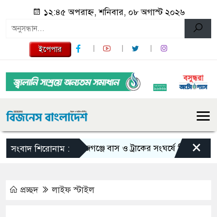
১২:৪৫ অপরাহ্ন, শনিবার, ০৮ অগাস্ট ২০২৬
ইপেপার
×
সিরাজগঞ্জে বাস ও ট্রাকের সংঘর্ষে নিহত ২
তুরস্
সংবাদ শিরোনাম :
প্রচ্ছদ
লাইফ স্টাইল