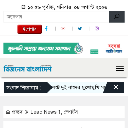
১২:৫৬ পূর্বাহ্ন, শনিবার, ০৮ অগাস্ট ২০২৬
ইপেপার
×
সিলেটে দুই বাসের মুখোমুখি সংঘর্ষে নিহত বেড়ে 
সংবাদ শিরোনাম :
প্রচ্ছদ
Lead News 1
,
স্পোর্টস