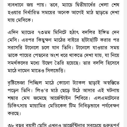
ব্যবধানে জয় পায়। তবে, ম্যাচে দ্বিতীয়ার্ধের খেলা শেষ
হওয়ার নির্ধারিত সময়ের অনেক আগেই মাঠ ছাড়তে দেখা
যায় মেসিকে।
এদিন ম্যাচের ৭৩তম মিনিটে হঠাৎ বদলির ইঙ্গিত দেন
মেসি। এরপর কিছুক্ষণ মাঠের বাইরে হাঁটাহাঁটি করার পর
সরাসরি টানেলে চলে যান তিনি। টানেলে যাওয়ার সময়
তাকে পায়ের পেছনের অংশ ধরে থাকতে দেখা যায়, যা নিয়ে
সমর্থকদের মধ্যে উদ্বেগ তৈরি হয়েছে। তার বদলি হিসেবে
মাঠে নামেন মাতেও সিলভেত্তি।
বৃষ্টিভেজা পিচ্ছিল মাঠে কোনো ট্যাকল ছাড়াই অস্বস্তিতে
পড়েন তিনি। লিও’র মাঠ ছেড়ে উঠে আসার এই ঘটনায়
শঙ্কার মেঘ জমেছে আর্জেন্টাইন শিবিরে। এলএমটেনের
চিকিৎসায় মায়ামির মেডিকেল টিম নিবিড়ভাবে পর্যবেক্ষণ
করছে।
৩৮ বছর বয়সী মেসি এখনও আর্জেন্টিনার সবচেয়ে গুরুত্বপূর্ণ