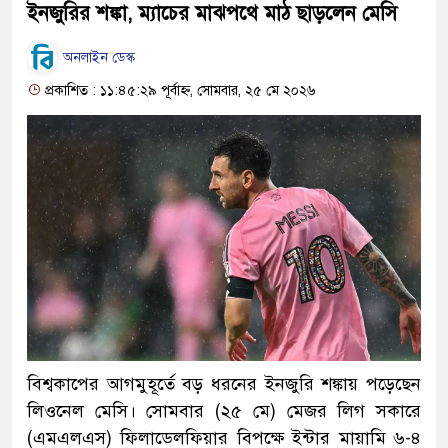
ইনজুরির শঙ্কা, ম্যাচের মাঝপথে মাঠ ছাড়লেন মেসি
অনলাইন ডেস্ক
প্রকাশিত : ১১:৪৫:২৯ পূর্বাহ্ন, সোমবার, ২৫ মে ২০২৬
বিশ্বকাপের আগমুহূর্তে বড় ধরনের ইনজুরি শঙ্কায় পড়েছেন
লিওনেল মেসি। সোমবার (২৫ মে) মেজর লিগ সকারে
(এমএলএস) ফিলাডেলফিয়ার বিপক্ষে ইন্টার মায়ামি ৬-৪