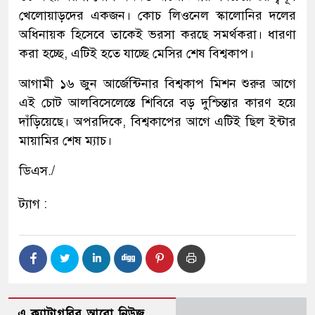
খেলোয়াড়দের একজন। কোচ লিওনেল স্কালোনির দলের
অধিনায়ক হিসেবে তাকেই ভরসা করছে সমর্থকরা। ধারণা
করা হচ্ছে, এটিই হতে যাচ্ছে মেসির শেষ বিশ্বকাপ।
আগামী ১৬ জুন আর্জেন্টিনার বিশ্বকাপ মিশন শুরুর আগে
এই চোট আলবিসেলেস্তে শিবিরে বড় দুশ্চিন্তার কারণ হয়ে
দাঁড়িয়েছে। অপরদিকে, বিশ্বকাপের আগে এটিই ছিল ইন্টার
মায়ামির শেষ ম্যাচ।
ডিএস./
ট্যাগ :
এ ক্যাটাগরির আরো নিউজ