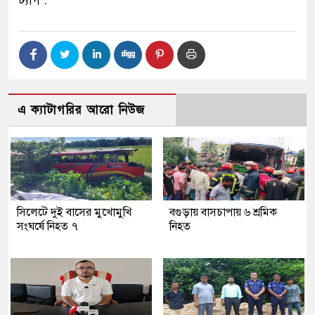
ট্যাগ :
এ ক্যাটাগরির আরো নিউজ
সিলেটে দুই বাসের মুখোমুখি
বগুড়ায় বাসচাপায় ৬ শ্রমিক
সংঘর্ষে নিহত ৭
নিহত