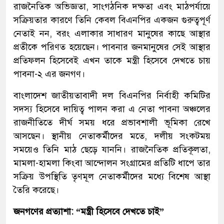
রাজনৈতিক অভিজ্ঞতা, সাংগঠনিক দক্ষতা এবং মাঠপর্যায়ে
সক্রিয়তার কারণে তিনি কেবল বিএনপির একজন গুরুত্বপূর্ণ
নেতাই নন, বরং এলাকার সাধারণ মানুষের কাছে আস্থার
প্রতীকে পরিণত হয়েছেন। পাবনার জনমানুষের সেই আস্থার
প্রতিফলন হিসেবেই এখন তাকে মন্ত্রী হিসেবে দেখতে চায়
পাবনা-২ এর জনগণ।
বাংলাদেশ জাতীয়তাবাদী দল বিএনপির নির্বাহী কমিটির
সদস্য হিসেবে দায়িত্ব পালন করা এ নেতা পাবনা অঞ্চলের
রাজনীতিতে দীর্ঘ সময় ধরে প্রভাবশালী ভূমিকা রেখে
আসছেন। স্থানীয় নেতাকর্মীদের মতে, দলীয় সংকটময়
সময়েও তিনি মাঠ ছেড়ে যাননি। রাজনৈতিক প্রতিকূলতা,
মামলা-হামলা কিংবা আন্দোলন সংগ্রামের প্রতিটি ধাপে তার
সক্রিয় উপস্থিতি তৃণমূল নেতাকর্মীদের মধ্যে বিশেষ আস্থা
তৈরি করেছে।
জনগণের প্রত্যাশা: “মন্ত্রী হিসেবে দেখতে চাই”