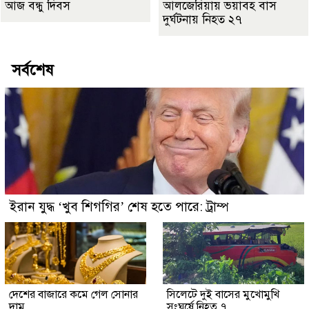
আজ বন্ধু দিবস
আলজেরিয়ায় ভয়াবহ বাস
দুর্ঘটনায় নিহত ২৭
সর্বশেষ
ইরান যুদ্ধ ‘খুব শিগগির’ শেষ হতে পারে: ট্রাম্প
দেশের বাজারে কমে গেল সোনার
সিলেটে দুই বাসের মুখোমুখি
দাম
সংঘর্ষে নিহত ৭