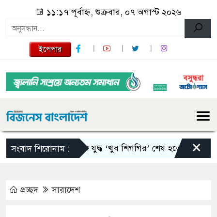
১১:১৭ পূর্বাহ্ন, শুক্রবার, ০৭ অগাস্ট ২০২৬
ইপেপার
×
ইরান যুদ্ধ ‘খুব শিগগির’ শেষ হতে পারে: ট্রাম্প
সংবাদ শিরোনাম :
প্রচ্ছদ
সারাদেশ