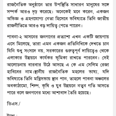
রাজনৈতিক অনুষ্ঠানে তার উপস্থিতি সাধারণ মানুষের সঙ্গে
সম্পর্ক আরও দৃঢ় করেছে। অনেকেই মনে করেন, একজন
অভিজ্ঞ ও গ্রহণযোগ্য নেতা হিসেবে ভবিষ্যতে তিনি জাতীয়
রাজনীতিতে আরও বড় দায়িত্ব পেতে পারেন।
পাবনা-২ আসনের জনগণের প্রত্যাশা এখন একটি জায়গায়
এসে মিলেছে, তারা এমন একজন প্রতিনিধিকে দেখতে চান
যিনি শুধু সংসদে নয়, সরকারের গুরুত্বপূর্ণ দায়িত্বেও থেকে
এলাকার উন্নয়নে কার্যকর ভূমিকা রাখতে পারবেন। সেই
আলোচনায় বারবার উঠে আসছে এ কে এম সেলিম রেজা
হাবিবের নাম।স্থানীয় রাজনৈতিক মহলের ভাষ্য, যদি
ভবিষ্যতে তিনি মন্ত্রিসভায় স্থান পান, তাহলে পাবনা অঞ্চলের
অবকাঠামো, শিল্প, কৃষি ও যুব উন্নয়নে নতুন গতি আসতে
পারে বলে জনগণের মধ্যে আশাবাদ তৈরি হয়েছে।
ডিএস./