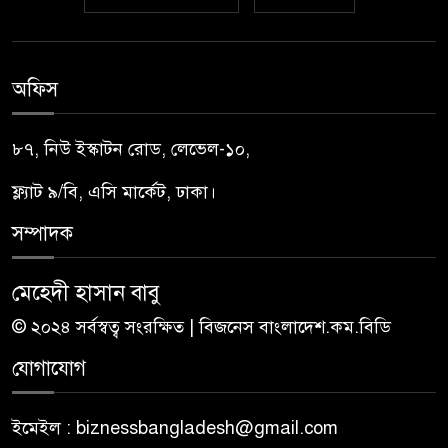
অফিস
৮৭, নিউ ইস্কাটন রোড, লেভেল-১০,
ফ্ল্যাট ৯/বি, এসি মার্কেট, ঢাকা।
সম্পাদক
মেহেদী হাসান বাবু
© ২০২৪ সর্বস্বত্ব সংরক্ষিত | বিজনেস বাংলাদেশ.কম.বিডি
যোগাযোগ
ইমেইল : biznessbangladesh@gmail.com