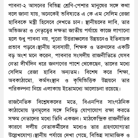
পাবনা-২ আসনের বিভিন্ন শ্রেণি-পেশার মানুষের সঙ্গে কথা
বলে জানা যায়, অনেকেই ভবিষ্যতে এ কে এম সেলিম রেজা
হাবিবকে মন্ত্রী হিসেবে দেখতে চান। স্থানীয়দের দাবি, তার
অভিজ্ঞতা ও নেতৃত্বের দক্ষতা জাতীয় পর্যায়ে কাজে লাগানো
হলে শুধু পাবনা নয়, পুরো উত্তরাঞ্চলের উন্নয়নেও ইতিবাচক
প্রভাব পড়বে।স্থানীয় ব্যবসায়ী, শিক্ষক ও তরুণদের একটি
বড় অংশ মনে করেন, পাবনার সংসদীয় রাজনীতিতে যেসব
নেতা দীর্ঘদিন ধরে জনগণের পাশে থেকেছেন, তাদের মধ্যে
সেলিম রেজা হাবিব অন্যতম। বিশেষ করে শিক্ষা,
অবকাঠামো, কর্মসংস্থান ও কৃষিভিত্তিক উন্নয়নে তার
পরিকল্পনা নিয়ে এলাকায় ইতোমধ্যে আলোচনা রয়েছে।
রাজনৈতিক বিশ্লেষকদের মতে, বিএনপির সাংগঠনিক
কাঠামোয় তৃণমূলের সঙ্গে নিবিড় যোগাযোগ রক্ষা করতে
সক্ষম নেতাদের মধ্যে তিনি একজন। মাঠকেন্দ্রিক রাজনীতির
কারণে দলীয় নেতাকর্মীদের মধ্যেও তার গ্রহণযোগ্যতা
উল্লেখযোগ্য।স্থানীয় পর্যায়ে দেখা গেছে, বিভিন্ন সামাজিক ও