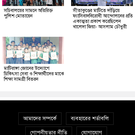
সচিবালয়ের সামনে অতিরিক্ত
সীতাকুণ্ডের মাটিতে দাঁড়িয়ে
পুলিশ মোতায়েন
ফ্যাসিবাদবিরোধী আন্দোলনের প্রতি
একাত্মতা প্রকাশ করেছিলেন
খালেদা জিয়া- আসলাম চৌধুরী
মাটিরাঙ্গা জোনের উদ্যোগে
চিকিৎসা সেবা ও শিক্ষার্থীদের মাঝে
শিক্ষা সামগ্রী বিতরন
আমাদের সম্পর্কে
ব্যবহারের শর্তাবলি
গোপনীয়তার নীতি
যোগাযোগ