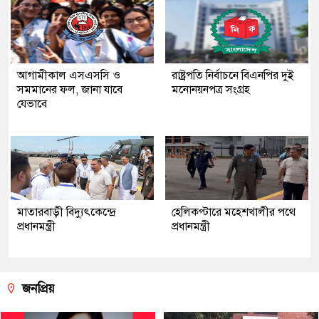
আগামীকাল এসএসসি ও
রাষ্ট্রপতি নির্বাচনে বিএনপির দুই
সমমানের ফল, জানা যাবে
মনোনয়নপত্র সংগ্রহ
যেভাবে
মাতারবাড়ী বিদ্যুৎকেন্দ্রে
হেলিকপ্টারে মহেশখালীর পথে
প্রধানমন্ত্রী
প্রধানমন্ত্রী
জনপ্রিয়