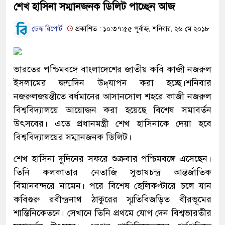
শেখ হাসিনা সম্মানজনক ডিলিট পাচ্ছেন আজ
ডেস্ক রিপোর্ট
প্রকাশিত : ১০:৩৭:৫৫ পূর্বাহ্ন, শনিবার, ২৬ মে ২০১৮
ভারতের পশ্চিমবঙ্গে বাংলাদেশের জাতীয় কবি কাজী নজরুল
ইসলামের জন্মদিন উদ্‌যাপন করা হচ্ছে।শনিবার
নজরুলজয়ন্তীতে বর্ধমানের আসানসোল শহরে কাজী নজরুল
বিশ্ববিদ্যালয়ে আয়োজন করা হয়েছে বিশেষ সমাবর্তন
উৎসবের। এতে প্রধানমন্ত্রী শেখ হাসিনাকে দেয়া হবে
বিশ্ববিদ্যালয়ের সম্মানজনক ডিলিট।
শেখ হাসিনা দুদিনের সফরে শুক্রবার পশ্চিমবঙ্গে এসেছেন।
তিনি কলকাতার নেতাজি সুভাষচন্দ্র আন্তর্জাতিক
বিমানবন্দরে নামেন। পরে বিশেষ হেলিকপ্টারে চলে যান
কবিগুরু রবীন্দ্রনাথ ঠাকুরের স্মৃতিবিজড়িত বীরভূমের
শান্তিনিকেতনে। সেখানে তিনি প্রথমে যোগ দেন বিশ্বভারতীর