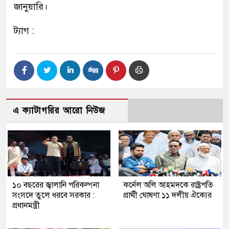
জানুয়ারি।
ট্যাগ :
এ ক্যাটাগরির আরো নিউজ
১০ বছরের জ্বালানি পরিকল্পনা
কর্নেল অলি আহমদকে রাষ্ট্রপতি
সংসদে তুলে ধরবে সরকার :
প্রার্থী ঘোষণা ১১ দলীয় ঐক্যের
প্রধানমন্ত্রী