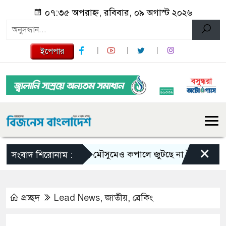
০৭:৩৫ অপরাহ্ন, রবিবার, ০৯ অগাস্ট ২০২৬
ইপেপার
×
ভরা মৌসুমেও কপালে জুটছে না ইলিশ, দাম বেশ চ
সংবাদ শিরোনাম :
প্রচ্ছদ
Lead News
,
জাতীয়
,
ব্রেকিং