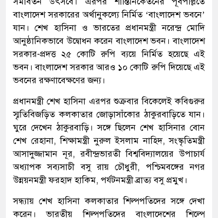
সমাবর্তন উৎসবে। এরপর শান্তিনিকেতনের পূর্বপল্লিতে
বাংলাদেশ সরকারের অর্থানুকল্যে নির্মিত ‘বাংলাদেশ ভবনে’
যান। শেখ হাসিনা ও ভারতের প্রধানমন্ত্রী নরেন্দ্র মোদি
আনুষ্ঠানিকভাবে উদ্বোধন করেন বাংলাদেশ ভবন। বাংলাদেশ
সরকার-প্রদত্ত ২৫ কোটি রুপি ব্যয়ে নির্মিত হয়েছে এই
ভবন। বাংলাদেশ সরকার আরও ১০ কোটি রুপি দিয়েছে এই
ভবনের রক্ষণাবেক্ষণের জন্য।
প্রধানমন্ত্রী শেখ হাসিনা এরপর শুক্রবার বিকেলেই কবিগুরুর
স্মৃতিবিজড়িত কলকাতার জোড়াসাঁকোর ঠাকুরবাড়িতে যান।
ঘুরে দেখেন ঠাকুরবাড়ি। সঙ্গে ছিলেন শেখ হাসিনার বোন
শেখ রেহানা, শিক্ষামন্ত্রী নুরুল ইসলাম নাহিদ, সংস্কৃতিমন্ত্রী
আসাদুজ্জামান নূর, রবীন্দ্রভারতী বিশ্ববিদ্যালয়ের উপাচার্য
অধ্যাপক সব্যসাচী বসু রায় চৌধুরী, পশ্চিমবঙ্গের নগর
উন্নয়নমন্ত্রী ফরহাদ হাকিম, পর্যটনমন্ত্রী ব্রাত্য বসু প্রমুখ।
সন্ধ্যায় শেখ হাসিনা কলকাতার শিল্পপতিদের সঙ্গে দেখা
করেন। ভারতীয় শিল্পপতিদের বাংলাদেশের শিল্পে