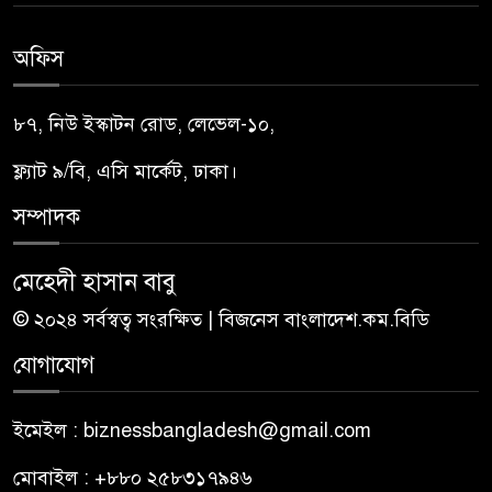
অফিস
৮৭, নিউ ইস্কাটন রোড, লেভেল-১০,
ফ্ল্যাট ৯/বি, এসি মার্কেট, ঢাকা।
সম্পাদক
মেহেদী হাসান বাবু
© ২০২৪ সর্বস্বত্ব সংরক্ষিত | বিজনেস বাংলাদেশ.কম.বিডি
যোগাযোগ
ইমেইল : biznessbangladesh@gmail.com
মোবাইল : +৮৮০ ২৫৮৩১৭৯৪৬