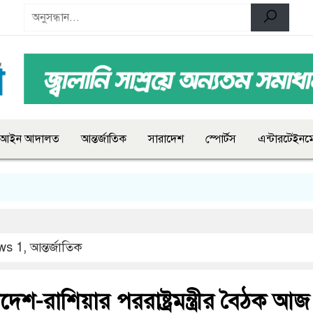
আইন আদালত
আন্তর্জাতিক
সারাদেশ
স্পোর্টস
এন্টারটেইনমে
ws 1
,
আন্তর্জাতিক
দেশ-রাশিয়ার পররাষ্ট্রমন্ত্রীর বৈঠক আজ