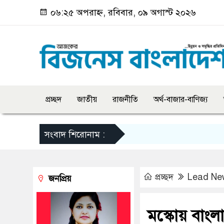
০৬:২৫ অপরাহ্ন, রবিবার, ০৯ অগাস্ট ২০২৬
প্রচ্ছদ
জাতীয়
রাজনীতি
অর্থ-বাজার-বাণিজ্য
সংবাদ শিরোনাম :
প্রচ্ছদ
Lead Ne
জনপ্রিয়
মস্কোয় বাংলা