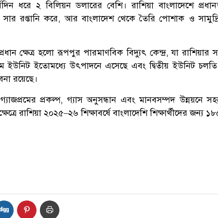
দীর্ঘদিন ধরে ২ বিলিয়ন ডলারের বেশি। রাশিয়া বাংলাদেশে প্রধান
 সার রপ্তানি করে, আর বাংলাদেশ থেকে তৈরি পোশাক ও সামুদ্র
ান ক্ষেত্র হলো রূপপুর পারমাণবিক বিদ্যুৎ কেন্দ্র, যা রাশিয়ার স
্রথম ইউনিট ইতোমধ্যে উৎপাদনে এসেছে এবং দ্বিতীয় ইউনিট চলত
াবনা রয়েছে।
 গ্যাজপ্রমের প্রকল্প, গ্যাস অনুসন্ধান এবং মানবসম্পদ উন্নয়নে 
্ষেত্রে রাশিয়া ২০২৫–২৬ শিক্ষাবর্ষে বাংলাদেশি শিক্ষার্থীদের জন্য ১৮৫ট