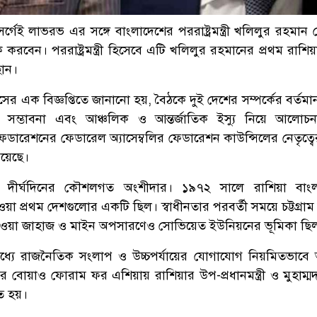
্রী সের্গেই লাভরভ এর সঙ্গে বাংলাদেশের পররাষ্ট্রমন্ত্রী খলিলুর রহমা
 করবেন। পররাষ্ট্রমন্ত্রী হিসেবে এটি খলিলুর রহমানের প্রথম রাশি
ছান।
াসের এক বিজ্ঞপ্তিতে জানানো হয়, বৈঠকে দুই দেশের সম্পর্কের বর্তমান
 সম্ভাবনা এবং আঞ্চলিক ও আন্তর্জাতিক ইস্যু নিয়ে আলোচ
েডারেশনের ফেডারেল অ্যাসেম্বলির ফেডারেশন কাউন্সিলের নেতৃত্বের
রয়েছে।
শ দীর্ঘদিনের কৌশলগত অংশীদার। ১৯৭২ সালে রাশিয়া বাংল
েওয়া প্রথম দেশগুলোর একটি ছিল। স্বাধীনতার পরবর্তী সময়ে চট্টগ্রাম
াওয়া জাহাজ ও মাইন অপসারণেও সোভিয়েত ইউনিয়নের ভূমিকা ছি
মধ্যে রাজনৈতিক সংলাপ ও উচ্চপর্যায়ের যোগাযোগ নিয়মিতভাবে 
 বোয়াও ফোরাম ফর এশিয়ায় রাশিয়ার উপ-প্রধানমন্ত্রী ও মুহাম্
ত হয়।