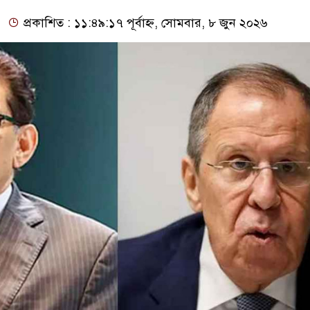
প্রকাশিত : ১১:৪৯:১৭ পূর্বাহ্ন, সোমবার, ৮ জুন ২০২৬