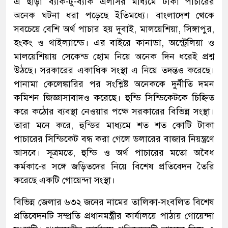
এ ছাড়া ব্যাক-টু-ব্যাক এলসির মাধ্যমে টাকা পাচারের
অনেক ঘটনা ধরা পড়েছে ইতিমধ্যে। বাংলাদেশ থেকে
সবচেয়ে বেশি অর্থ পাচার হয় দুবাই, মালয়েশিয়া, সিঙ্গাপুর,
হংকং ও থাইল্যান্ডে। এর বাইরে কানাডা, অস্ট্রেলিয়া ও
মালয়েশিয়ায় সেকেন্ড হোম নিয়ে অনেক দিন ধরেই প্রশ্ন
উঠছে। সরকারের একাধিক সংস্থা এ নিয়ে তদন্তও করেছে।
পানামা কেলেঙ্কারির পর সংশ্লিষ্ট অনেককে দুর্নীতি দমন
কমিশন জিজ্ঞাসাবাদও করেছে। হুন্ডি সিন্ডিকেটকে চিহ্নিত
করে কঠোর ব্যবস্থা নেওয়ার পক্ষে সরকারের বিভিন্ন সংস্থা।
তারা মনে করে, হুন্ডির মাধ্যমে শত শত কোটি টাকা
পাচারের সিন্ডিকেট বন্ধ করা গেলে ডলারের বাজার নিয়ন্ত্রণে
আসবে। সূত্রমতে, হুন্ডি ও অর্থ পাচারের মতো অবৈধ
কর্মকা-ের সঙ্গে জড়িতদের নিয়ে বিশেষ প্রতিবেদন তৈরি
করেছে একটি গোয়েন্দা সংস্থা।
বিভিন্ন জেলার ৬৩২ জনের নামের তালিকা-সংবলিত বিশেষ
প্রতিবেদনটি সম্প্রতি প্রধানমন্ত্রীর কার্যালয়ে পাঠায় গোয়েন্দা