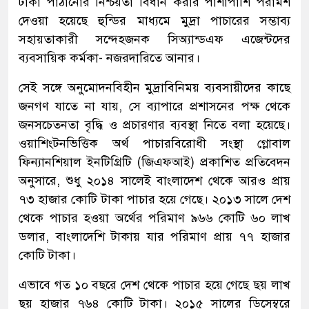
টাকা পাঠানোর নিশ্চয়তা বিধান করার পাশাপাশি পরামর্শ
দেওয়া হয়েছে হুন্ডির মাধ্যমে মুদ্রা পাচারের সম্ভাব্য
সহায়তাকারী সন্দেহজনক সিঅ্যান্ডএফ এজেন্টদের
ব্যবসায়িক কর্মকা- নজরদারিতে আনার।
সেই সঙ্গে অনুমোদনবিহীন মুদ্রাবিনিময় ব্যবসায়ীদের কাছে
জনগণ যাতে না যায়, সে ব্যাপারে প্রশাসনের পক্ষ থেকে
জনসচেতনতা বৃদ্ধি ও প্রচারণার ব্যবস্থা নিতে বলা হয়েছে।
ওয়াশিংটনভিত্তিক অর্থ পাচারবিরোধী সংস্থা গ্লোবাল
ফিন্যানশিয়াল ইনটিগ্রিটি (জিএফআই) প্রকাশিত প্রতিবেদন
অনুসারে, শুধু ২০১৪ সালেই বাংলাদেশ থেকে আরও প্রায়
৭৩ হাজার কোটি টাকা পাচার হয়ে গেছে। ২০১৩ সালে দেশ
থেকে পাচার হওয়া অর্থের পরিমাণ ৯৬৬ কোটি ৬০ লাখ
ডলার, বাংলাদেশি টাকায় যার পরিমাণ প্রায় ৭৭ হাজার
কোটি টাকা।
এভাবে গত ১০ বছরে দেশ থেকে পাচার হয়ে গেছে ছয় লাখ
ছয় হাজার ৭৬৪ কোটি টাকা। ২০১৫ সালের ডিসেম্বরে