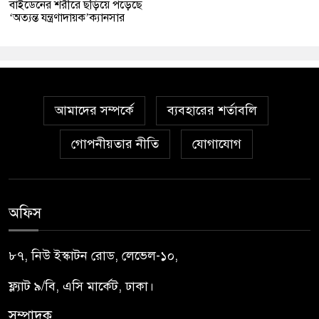
বাইডেনের শরীরে ছড়িয়ে পড়েছে
‘অত্যন্ত যন্ত্রণাদায়ক’ক্যানসার
আমাদের সম্পর্কে
ব্যবহারের শর্তাবলি
গোপনীয়তার নীতি
যোগাযোগ
অফিস
৮৭, নিউ ইস্কাটন রোড, লেভেল-১০,
ফ্ল্যাট ৯/বি, এসি মার্কেট, ঢাকা।
সম্পাদক