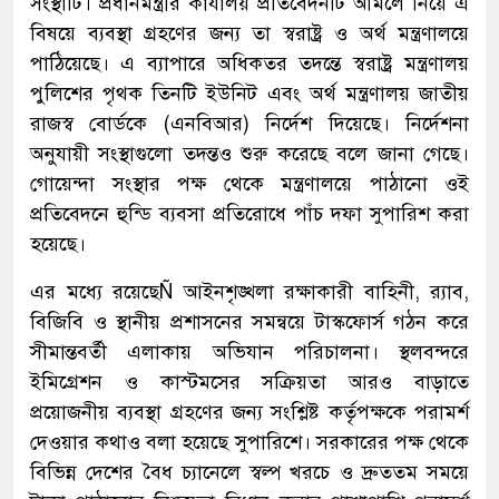
সংস্থাটি। প্রধানমন্ত্রীর কার্যালয় প্রতিবেদনটি আমলে নিয়ে এ
বিষয়ে ব্যবস্থা গ্রহণের জন্য তা স্বরাষ্ট্র ও অর্থ মন্ত্রণালয়ে
পাঠিয়েছে। এ ব্যাপারে অধিকতর তদন্তে স্বরাষ্ট্র মন্ত্রণালয়
পুলিশের পৃথক তিনটি ইউনিট এবং অর্থ মন্ত্রণালয় জাতীয়
রাজস্ব বোর্ডকে (এনবিআর) নির্দেশ দিয়েছে। নির্দেশনা
অনুযায়ী সংস্থাগুলো তদন্তও শুরু করেছে বলে জানা গেছে।
গোয়েন্দা সংস্থার পক্ষ থেকে মন্ত্রণালয়ে পাঠানো ওই
প্রতিবেদনে হুন্ডি ব্যবসা প্রতিরোধে পাঁচ দফা সুপারিশ করা
হয়েছে।
এর মধ্যে রয়েছেÑ আইনশৃঙ্খলা রক্ষাকারী বাহিনী, র‌্যাব,
বিজিবি ও স্থানীয় প্রশাসনের সমন্বয়ে টাস্কফোর্স গঠন করে
সীমান্তবর্তী এলাকায় অভিযান পরিচালনা। স্থলবন্দরে
ইমিগ্রেশন ও কাস্টমসের সক্রিয়তা আরও বাড়াতে
প্রয়োজনীয় ব্যবস্থা গ্রহণের জন্য সংশ্লিষ্ট কর্তৃপক্ষকে পরামর্শ
দেওয়ার কথাও বলা হয়েছে সুপারিশে। সরকারের পক্ষ থেকে
বিভিন্ন দেশের বৈধ চ্যানেলে স্বল্প খরচে ও দ্রুততম সময়ে