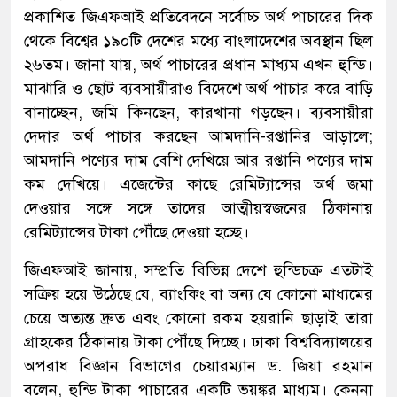
প্রকাশিত জিএফআই প্রতিবেদনে সর্বোচ্চ অর্থ পাচারের দিক
থেকে বিশ্বের ১৯০টি দেশের মধ্যে বাংলাদেশের অবস্থান ছিল
২৬তম। জানা যায়, অর্থ পাচারের প্রধান মাধ্যম এখন হুন্ডি।
মাঝারি ও ছোট ব্যবসায়ীরাও বিদেশে অর্থ পাচার করে বাড়ি
বানাচ্ছেন, জমি কিনছেন, কারখানা গড়ছেন। ব্যবসায়ীরা
দেদার অর্থ পাচার করছেন আমদানি-রপ্তানির আড়ালে;
আমদানি পণ্যের দাম বেশি দেখিয়ে আর রপ্তানি পণ্যের দাম
কম দেখিয়ে। এজেন্টের কাছে রেমিট্যান্সের অর্থ জমা
দেওয়ার সঙ্গে সঙ্গে তাদের আত্মীয়স্বজনের ঠিকানায়
রেমিট্যান্সের টাকা পৌঁছে দেওয়া হচ্ছে।
জিএফআই জানায়, সম্প্রতি বিভিন্ন দেশে হুন্ডিচক্র এতটাই
সক্রিয় হয়ে উঠেছে যে, ব্যাংকিং বা অন্য যে কোনো মাধ্যমের
চেয়ে অত্যন্ত দ্রুত এবং কোনো রকম হয়রানি ছাড়াই তারা
গ্রাহকের ঠিকানায় টাকা পৌঁছে দিচ্ছে। ঢাকা বিশ্ববিদ্যালয়ের
অপরাধ বিজ্ঞান বিভাগের চেয়ারম্যান ড. জিয়া রহমান
বলেন, হুন্ডি টাকা পাচারের একটি ভয়ঙ্কর মাধ্যম। কেননা