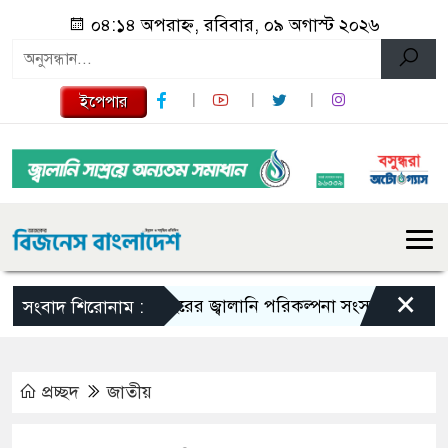
০৪:১৪ অপরাহ্ন, রবিবার, ০৯ অগাস্ট ২০২৬
ইপেপার
×
১০ বছরের জ্বালানি পরিকল্পনা সংসদে তুলে ধরবে সরকার :
সংবাদ শিরোনাম :
প্রচ্ছদ
জাতীয়