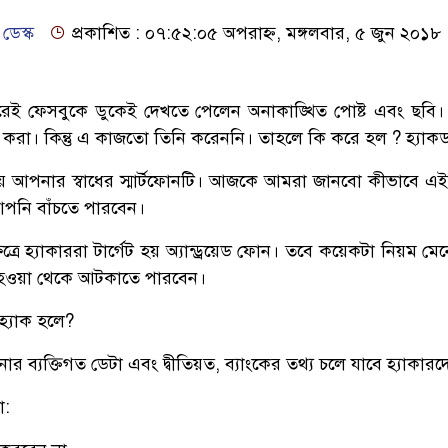
 ডেস্ক
প্রকাশিত : ০৭:৫২:০৫ অপরাহ্ন, মঙ্গলবার, ৫ জুন ২০১৮
রেই ফেসবুকে ডুকেই দেখতে পেলেন অনাকাঙ্খিত পোষ্ট এবং ছবি।
করা। কিন্তু এ কাজতো তিনি করেননি। তাহলে কি করে হল ? হ্যাকড
 হয় আপনার স্বাধের স্মার্টফোনটি। আজকে আমরা জানবো কীভাবে এ
 আপনি বাঁচতে পারবেন।
েত্রে হ্যাকাররা টার্গেট হয় অ্যান্ড্রয়েড ফোন। তবে কয়েকটা নিয়ম ম
াক হওয়া থেকে আটকাতে পারবেন।
্যাক হলে?
ার ব্যক্তিগত ডেটা এবং দ্বীতিয়ত, ব্যাংকের তথ্য চলে যাবে হ্যাকার
া: