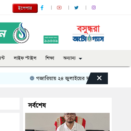
ইপেপার
ন্ট
লাইফ স্টাইল
শিক্ষা
অন্যান্য
×
গজারিয়ায় ২৪ জুলাইয়ের স্মৃতিচারণ: গুমের ভয়াবহ অভি
সর্বশেষ