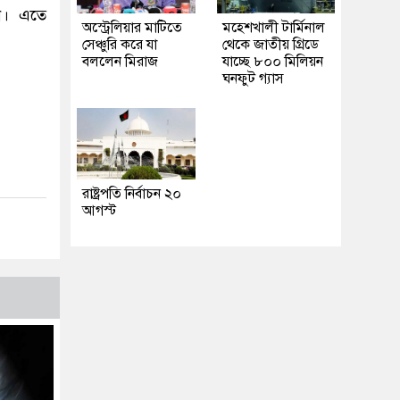
ন। এতে
অস্ট্রেলিয়ার মাটিতে
মহেশখালী টার্মিনাল
সেঞ্চুরি করে যা
থেকে জাতীয় গ্রিডে
বললেন মিরাজ
যাচ্ছে ৮০০ মিলিয়ন
ঘনফুট গ্যাস
রাষ্ট্রপতি নির্বাচন ২০
আগস্ট