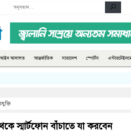
আইন আদালত
আন্তর্জাতিক
সারাদেশ
স্পোর্টস
এন্টারটেইনমে
রযুক্তি
েকে স্মার্টফোন বাঁচাতে যা করবেন