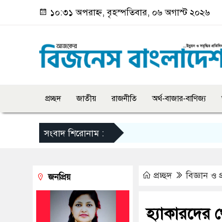
১০:৩১ অপরাহ্ন, বৃহস্পতিবার, ০৬ অগাস্ট ২০২৬
প্রচ্ছদ
জাতীয়
রাজনীতি
অর্থ-বাজার-বাণিজ্য
সংবাদ শিরোনাম :
প্রচ্ছদ
বিজ্ঞান ও প্
জনপ্রিয়
হ্যাকারদের থ