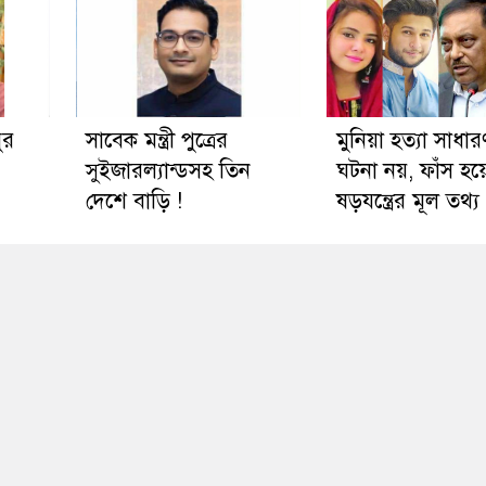
ুর
সাবেক মন্ত্রী পুত্রের
মুনিয়া হত্যা সাধার
সুইজারল্যান্ডসহ তিন
ঘটনা নয়, ফাঁস হয়
দেশে বাড়ি !
ষড়যন্ত্রের মূল তথ্য