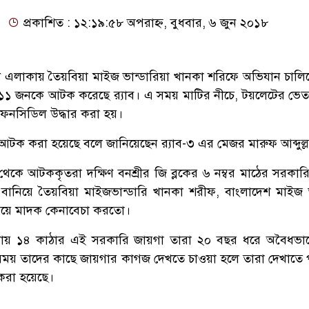
প্রকাশিত : ১২:১৯:৫৮ অপরাহ্ন, বুধবার, ৬ জুন ২০১৮
রী এলাকায় তৈয়বিয়া মাইজ ভান্ডারিয়া খানকা শরিফে অভিযান চালিয়ে
১১ জনকে আটক করেছে র‌্যাব। এ সময় মাটির নীচে, টয়লেটের ভে
 ফেনসিডিল উদ্ধার করা হয়।
আটক করা হয়েছে বলে জানিয়েছেন র‌্যাব-৩ এর মেজর মারুফ আব্দুল্
 থেকে আটককৃতরা দক্ষিণ বনশ্রীর জি ব্লকের ৬ নম্বর মাঠের সরকার
ানিয়ে তৈয়বিয়া মাইজভান্ডারি খানকা শরীফ, বাংলাদেশ মাইজ ভ
গিয়ে মাদক কেনাবেচা করতো।
্রায় ১৪ কাঠার এই সরকারি জায়গা তারা ২০ বছর ধরে অবৈধভা
ময় তাদের কাছে জায়গার কাগজ দেখতে চাওয়া হলে তারা দেখাতে 
করা হয়েছে।