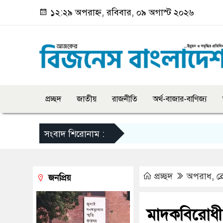
১২:২৯ অপরাহ্ন, রবিবার, ০৯ অগাস্ট ২০২৬
প্রচ্ছদ
জাতীয়
রাজনীতি
অর্থ-বাজার-বাণিজ্য
সংবাদ শিরোনাম :
প্রচ্ছদ
অপরাধ
,
ব্
জনপ্রিয়
মাদকবিরোধী