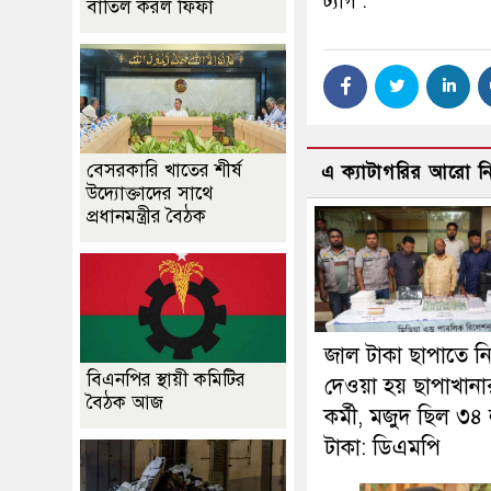
ট্যাগ :
বাতিল করল ফিফা
বেসরকারি খাতের শীর্ষ
এ ক্যাটাগরির আরো 
উদ্যোক্তাদের সাথে
প্রধানমন্ত্রীর বৈঠক
জাল টাকা ছাপাতে 
বিএনপির স্থায়ী কমিটির
দেওয়া হয় ছাপাখানা
বৈঠক আজ
কর্মী, মজুদ ছিল ৩৪
টাকা: ডিএমপি