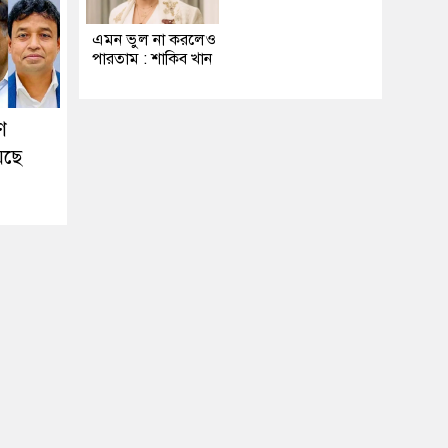
এমন ভুল না করলেও
পারতাম : শাকিব খান
ণ
েছে