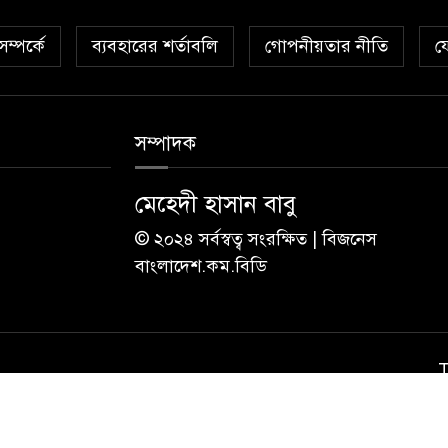
ম্পর্কে
ব্যবহারের শর্তাবলি
গোপনীয়তার নীতি
য
সম্পাদক
মেহেদী হাসান বাবু
© ২০২৪ সর্বস্বত্ব সংরক্ষিত | বিজনেস
বাংলাদেশ.কম.বিডি