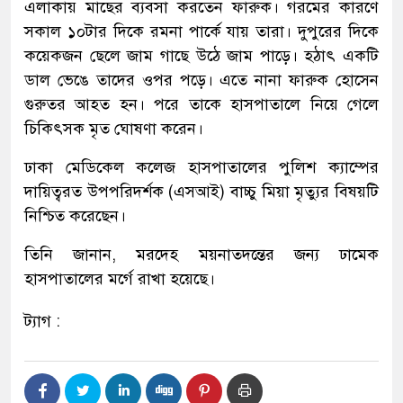
এলাকায় মাছের ব্যবসা করতেন ফারুক। গরমের কারণে
সকাল ১০টার দিকে রমনা পার্কে যায় তারা। দুপুরের দিকে
কয়েকজন ছেলে জাম গাছে উঠে জাম পাড়ে। হঠাৎ একটি
ডাল ভেঙে তাদের ওপর পড়ে। এতে নানা ফারুক হোসেন
গুরুতর আহত হন। পরে তাকে হাসপাতালে নিয়ে গেলে
চিকিৎসক মৃত ঘোষণা করেন।
ঢাকা মেডিকেল কলেজ হাসপাতালের পুলিশ ক্যাম্পের
দায়িত্বরত উপপরিদর্শক (এসআই) বাচ্চু মিয়া মৃত্যুর বিষয়টি
নিশ্চিত করেছেন।
তিনি জানান, মরদেহ ময়নাতদন্তের জন্য ঢামেক
হাসপাতালের মর্গে রাখা হয়েছে।
ট্যাগ :