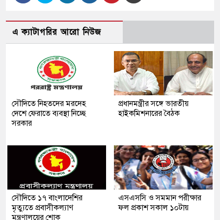
এ ক্যাটাগরির আরো নিউজ
সৌদিতে নিহতদের মরদেহ
প্রধানমন্ত্রীর সঙ্গে ভারতীয়
দেশে ফেরাতে ব্যবস্থা নিচ্ছে
হাইকমিশনারের বৈঠক
সরকার
সৌ‌দিতে ১৭ বাংলাদেশির
এসএসসি ও সমমান পরীক্ষার
মৃত্যুতে প্রবাসীকল্যাণ
ফল প্রকাশ সকাল ১০টায়
মন্ত্রণালয়ের শোক