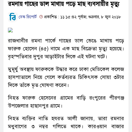
রমনায় গাছের ডাল মাথায় পড়ে মাছ ব্যবসায়ীর মৃত্যু
ডেস্ক রিপোর্ট
প্রকাশিত : ১১:১৫:৩২ পূর্বাহ্ন, শুক্রবার, ৮ জুন ২০১৮
রাজধানীর রমনা পার্কে গাছের ডাল ভেঙে মাথায় পড়ে
ফারুক হোসেন (৪৫) নামে এক মাছ বিক্রেতা মৃত্যু হয়েছে।
বৃহস্পতিবার দুপুর আড়াইটার দিকে এই ঘটনা ঘটে।
মুমূর্ষু অবস্থায় ফারুককে উদ্ধার করে ঢাকা মেডিকেল কলেজ
হাসপাতালে নিয়ে গেলে কর্তব্যরত চিকিৎসক সোয়া ৩টার
দিকে তাঁকে মৃত ঘোষণা করেন।
নিহত ফারুক হেসেনের গ্রামের বাড়ি রংপুরের পীরগঞ্জ
উপজেলার হাছানপুর গ্রামে।
নিহত ব্যক্তির নাতি হযরত আলী জানায়, তারা রমনার
মধুবাগের ৩ নম্বর গলিতে থাকে। কারওয়ান বাজার