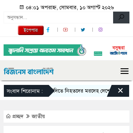
০৪:০১ অপরাহ্ন, সোমবার, ১০ অগাস্ট ২০২৬
ইপেপার
×
সৌদিতে নিহতদের মরদেহ দেশে ফেরাতে ব্যবস্থা 
সংবাদ শিরোনাম :
প্রচ্ছদ
জাতীয়