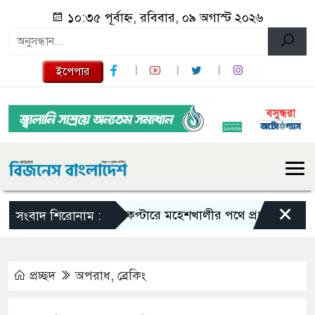
১০:৩৫ পূর্বাহ্ন, রবিবার, ০৯ অগাস্ট ২০২৬
ইপেপার
×
হেলিকপ্টারে মহেশখালীর পথে প্রধানমন্ত্রী
হরমু
সংবাদ শিরোনাম :
প্রচ্ছদ
অপরাধ
,
ব্রেকিং