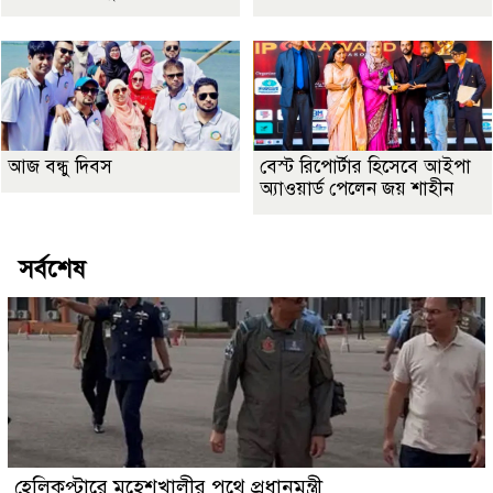
আজ বন্ধু দিবস
বেস্ট রিপোর্টার হিসেবে আইপা
অ্যাওয়ার্ড পেলেন জয় শাহীন
সর্বশেষ
হেলিকপ্টারে মহেশখালীর পথে প্রধানমন্ত্রী