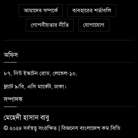
আমাদের সম্পর্কে
ব্যবহারের শর্তাবলি
গোপনীয়তার নীতি
যোগাযোগ
অফিস
৮৭, নিউ ইস্কাটন রোড, লেভেল-১০,
ফ্ল্যাট ৯/বি, এসি মার্কেট, ঢাকা।
সম্পাদক
মেহেদী হাসান বাবু
© ২০২৪ সর্বস্বত্ব সংরক্ষিত | বিজনেস বাংলাদেশ.কম.বিডি