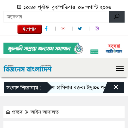
১০:৪৫ পূর্বাহ্ন, বৃহস্পতিবার, ০৬ অগাস্ট ২০২৬
ইপেপার
×
শেখ হাসিনার বক্তব্য ইস্যুতে পররাষ্ট্র মন্ত্রণালয়ের
সংবাদ শিরোনাম :
প্রচ্ছদ
আইন আদালত