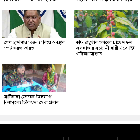
শেখ হাসিনার ‘বক্তব্য’ নিয়ে অবস্থান
কফি রাম্বুটান কোকো চাষে সফল
স্পষ্ট করল ভারত
জলঢাকার সংগ্রামী নারী উদ্যোক্তা
খাদিজা আক্তার
মাটিরাঙ্গা জোনের উদ্যোগে
বিনামূল্যে চিকিৎসা সেবা প্রদান