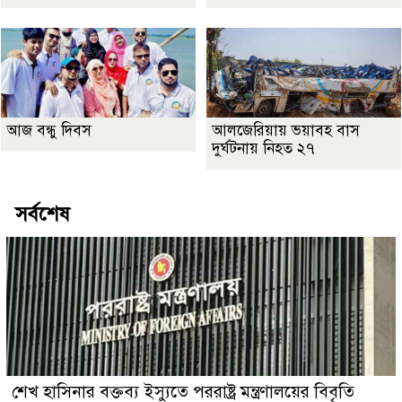
আজ বন্ধু দিবস
আলজেরিয়ায় ভয়াবহ বাস
দুর্ঘটনায় নিহত ২৭
সর্বশেষ
শেখ হাসিনার বক্তব্য ইস্যুতে পররাষ্ট্র মন্ত্রণালয়ের বিবৃতি