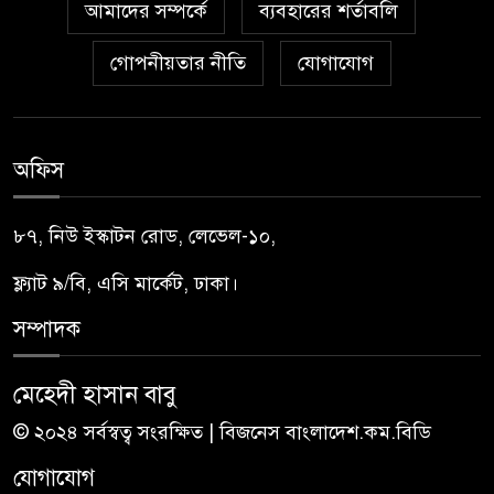
আমাদের সম্পর্কে
ব্যবহারের শর্তাবলি
গোপনীয়তার নীতি
যোগাযোগ
অফিস
৮৭, নিউ ইস্কাটন রোড, লেভেল-১০,
ফ্ল্যাট ৯/বি, এসি মার্কেট, ঢাকা।
সম্পাদক
মেহেদী হাসান বাবু
© ২০২৪ সর্বস্বত্ব সংরক্ষিত | বিজনেস বাংলাদেশ.কম.বিডি
যোগাযোগ