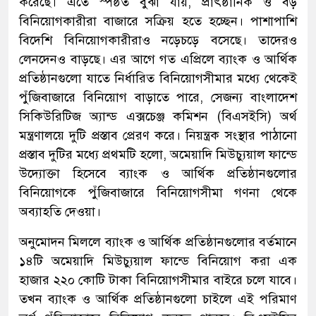
করেছে। এতে স্পষ্ঠত বুঝা যায়, প্রাৎষ্ঠানিক ও বড়
বিনিয়োগকারীরা বাজারে সক্রিয় হতে হচ্ছেন। পাশাপাশি
বিদেশি বিনিয়োগকারীরাও নড়েচড়ে বসেছে। তাদেরও
লেনদেনও বাড়ছে। এর আগে গত এপ্রিলে ব্যাংক ও আর্থিক
প্রতিষ্ঠানগুলো যাতে নির্ধারিত বিনিয়োগসীমার মধ্যে থেকেই
পুঁজিবাজারে বিনিয়োগ বাড়াতে পারে, সেজন্য বাংলাদেশ
সিকিউরিটিজ অ্যান্ড এক্সচেঞ্জ কমিশন (বিএসইসি) অর্থ
মন্ত্রণালয়ে দুটি প্রস্তাব প্রেরণ করে। নিয়ন্ত্রক সংস্থার পাঠানো
প্রস্তাব দুটির মধ্যে প্রথমটি হলো, অমেয়াদি মিউচ্যুয়াল ফান্ডে
উদ্যোক্তা হিসেবে ব্যাংক ও আর্থিক প্রতিষ্ঠানগুলোর
বিনিয়োগকে পুঁজিবাজারে বিনিয়োগসীমা গণনা থেকে
অব্যাহতি দেওয়া।
অনুমোদন মিললে ব্যাংক ও আর্থিক প্রতিষ্ঠানগুলোর বর্তমানে
১৪টি অমেয়াদি মিউচ্যুয়াল ফান্ডে বিনিয়োগ করা এক
হাজার ২২০ কোটি টাকা বিনিয়োগসীমার বাইরে চলে যাবে।
তখন ব্যাংক ও আর্থিক প্রতিষ্ঠানগুলো চাইলে এই পরিমাণ