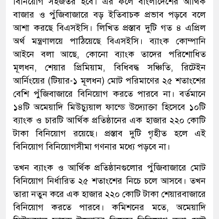
বিনিয়োগ সহজতর হবে। এর ফলে বাংলাদেশের আর্থিক
বাজার ও পুঁজিবাজারে বড় ইতিবাচক প্রভাব পড়বে বলে
আশা করছে বিএসইসি। লিখিত প্রস্তাব দুটি গত ৪ এপ্রিল
অর্থ মন্ত্রণালয়ে পাঠিয়েছে বিএসইসি। ব্যাংক কোম্পানি
আইনে বলা আছে, কোনো ব্যাংক তাদের পরিশোধিত
মূলধন, শেয়ার প্রিমিয়াম, বিধিবদ্ধ সঞ্চিতি, রিটেইন
আর্নিংয়ের (টিয়ার-১ মূলধন) মোট পরিমাণের ২৫ শতাংশের
বেশি পুঁজিবাজারে বিনিয়োগ করতে পারবে না। বর্তমানে
১৪টি অমেয়াদি মিউচ্যুয়াল ফান্ডে উদ্যোক্তা হিসেবে ১০টি
ব্যাংক ও চারটি আর্থিক প্রতিষ্ঠানের এক হাজার ২২০ কোটি
টাকা বিনিয়োগ রয়েছে। প্রস্তাব দুটি গৃহীত হলে এই
বিনিয়োগ বিনিয়োগসীমা গণনার মধ্যে পড়বে না।
তখন ব্যাংক ও আর্থিক প্রতিষ্ঠানগুলোর পুঁজিবাজারে মোট
বিনিয়োগ নির্ধারিত ২৫ শতাংশের নিচে চলে আসবে। তখন
তারা নতুন করে এক হাজার ২২০ কোটি টাকা শেয়ারবাজারে
বিনিয়োগ করতে পারবে। কমিশনের মতে, অমেয়াদি