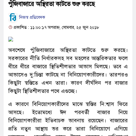
পুঁজিবাজারে অস্থিরতা কাটতে শুরু করছে
নিজস্ব প্রতিবেদক
প্রকাশিত : ১১:০০:১৭ অপরাহ্ন, সোমবার, ২৫ জুন ২০১৮
অবশেষে পুঁজিবাজারে অস্থিরতা কাটতে শুরু করছে।
সরকারের নীতি নির্ধারকসহ সব মহলের আন্তরিকতার ফলে
ধীরে ধীরে বাজারে স্থিতিশীলতার আভাস মিলছে। তবে এ
আভাসেও দু:চিন্তা কাটছে না বিনিয়োগকারীদের। তারপরও
কিছুটা স্বস্তিতে এখন তারা। কারণ দীর্ঘদিন পর বাজার
কিছুটা স্থিতিশীলতার পথে এগুচ্ছে।
এ কারণে বিনিয়োগকারীদের মাঝে স্বস্তির নি:শ্বাস ফিরে
আসছে। ইতোমধ্যে ঈদ পরবর্তী বাজার নিয়ে
বিনিয়োগকারীরা ইতিবাচক ভাবনায় রয়েছেন। বাজারের
প্রতি নতুন আস্থায় ভর করে তারা বিনিয়োগে এগিয়ে