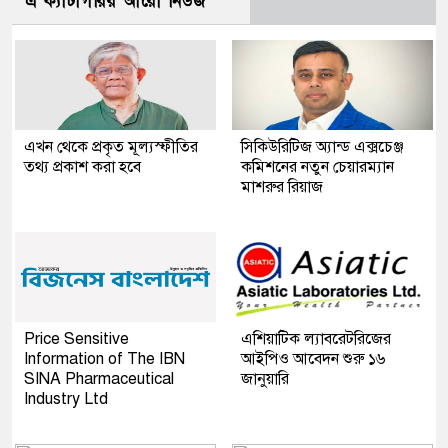
এ ক্যাটাগরির আরো নিউজ
এখন থেকে প্রকৃত মূল্যস্ফীতির
সিকিউরিটিজ অ্যান্ড এক্সচেঞ্জ
তথ্য প্রকাশ করা হবে
কমিশনের নতুন চেয়ারম্যান
মাশরুর রিয়াজ
Price Sensitive
এশিয়াটিক ল্যাবরেটরিজের
Information of The IBN
আইপিও আবেদন শুরু ১৬
SINA Pharmaceutical
জানুয়ারি
Industry Ltd