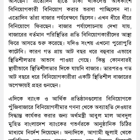
আসছেন। এতোদিন হাতে টাকা থাকলেও অধিকাংশ
বিনিয়োগকারী বিনিয়োগ করার ভরসা পাচ্ছিলেন না।
এতোদিন তাঁরা বাজার পর্যবেক্ষণে ছিলেন। এখন ধীরে ধীরে
বিনিয়োগে ফিরছেন। বাজার পর্যালোচনায় দেখা যায়,
বাজারের বর্তমান পরিস্থিতির প্রতি বিনিয়োগকারীদের আস্থা
ফিরে আসতে শুরু করেছে। যদিও সংশয় এখনো পুরোপুরি
কাটেনি। কারণ গত প্রায় আট বছর ধরে বহুবার এভাবে
স্থিতিশীলতার আভাস পাওয়া গেছে। কিন্তু কোনবারই
স্থায়ীভাবে স্থিতিশীলতার দিকে যায়নি বাজার। তারপরও গত
আট বছরে ধরে বিনিয়োগকারীরা একটি স্থিতিশীল বাজারের
অপেক্ষায়ই প্রহর গুনছেন।
এদিকে ব্যাংক ও আর্থিক প্রতিষ্ঠানগুলোর বিনিয়োগকে
পুঁজিবাজারে বিনিয়োগসীমার গণনা থেকে অব্যাহতি দেওয়ার
সিদ্ধান্ত কার্যকর করার জন্য অর্থমন্ত্রী আবুল মাল আবদুল
মুহিত বাংলাদেশ ব্যাংকের গভর্ণরকে আনুষ্ঠানিক চিঠির
মাধ্যমে নির্দেশ দিয়েছেন। অন্যদিকে, আগামী জুলাই থেকে