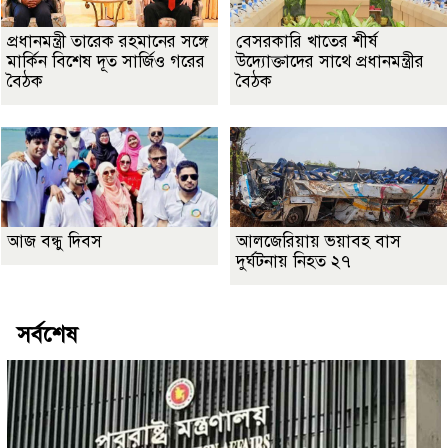
প্রধানমন্ত্রী তারেক রহমানের সঙ্গে
বেসরকারি খাতের শীর্ষ
মার্কিন বিশেষ দূত সার্জিও গরের
উদ্যোক্তাদের সাথে প্রধানমন্ত্রীর
বৈঠক
বৈঠক
আজ বন্ধু দিবস
আলজেরিয়ায় ভয়াবহ বাস
দুর্ঘটনায় নিহত ২৭
সর্বশেষ