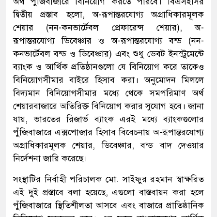
অর্থ পুঁজিবাজারে বিনিয়োগ করতে পারবে। বিএসইসির
দ্বিতীয় প্রস্তাব হলো, অ-রূপান্তরযোগ্য অগ্রাধিকারমূলক
শেয়ার (নন-কনভার্টেবল প্রেফারেন্স শেয়ার), অ-
রূপান্তরযোগ্য ডিবেঞ্চার ও অ-রূপান্তরযোগ্য বন্ড (নন-
কনভার্টেবল বন্ড ও ডিবেঞ্চার) এবং শুধু ডেব্ট ইনস্ট্রুমেন্টে
ব্যাংক ও আর্থিক প্রতিষ্ঠানগুলো যে বিনিয়োগ করে তাকেও
বিনিয়োগসীমার বাইরে হিসাব করা। অনুমোদন মিললে
বিদ্যমান বিনিয়োগসীমার মধ্যে থেকে সমপরিমাণ অর্থ
শেয়ারবাজারে অতিরিক্ত বিনিয়োগ করার সুযোগ হবে। জানা
যায়, ভারতের রিজার্ভ ব্যাংক এরই মধ্যে ব্যাংকগুলোর
পুঁজিবাজারে এক্সপোজার হিসাব বিবেচনায় অ-রূপান্তরযোগ্য
অগ্রাধিকারমূলক শেয়ার, ডিবেঞ্চার, বন্ড বাদ দেওয়ার
নির্দেশনা জারি করেছে।
সংস্থাটির নির্বাহী পরিচালক মো. সাইফুর রহমান স্বাক্ষরিত
এই দুই প্রস্তাবে বলা হয়েছে, এগুলো বাস্তবায়ন করা হলে
পুঁজিবাজারে স্থিতিশীলতা আসবে এবং বাজারে প্রাতিষ্ঠানিক