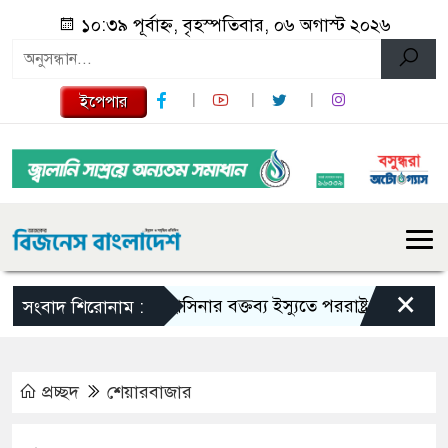
১০:৩৯ পূর্বাহ্ন, বৃহস্পতিবার, ০৬ অগাস্ট ২০২৬
ইপেপার
×
শেখ হাসিনার বক্তব্য ইস্যুতে পররাষ্ট্র মন্ত্রণালয়ের বিবৃতি
সংবাদ শিরোনাম :
প্রচ্ছদ
শেয়ারবাজার