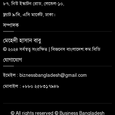
৮৭, নিউ ইস্কাটন রোড, লেভেল-১০,
ফ্ল্যাট ৯/বি, এসি মার্কেট, ঢাকা।
সম্পাদক
মেহেদী হাসান বাবু
© ২০২৪ সর্বস্বত্ব সংরক্ষিত | বিজনেস বাংলাদেশ.কম.বিডি
যোগাযোগ
ইমেইল : biznessbangladesh@gmail.com
মোবাইল : +৮৮০ ২৫৮৩১৭৯৪৬
© All rights reserved © Business Bangladesh