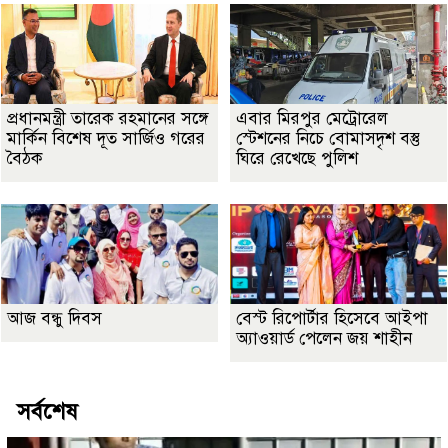
প্রধানমন্ত্রী তারেক রহমানের সঙ্গে
এবার মিরপুর মেট্রোরেল
মার্কিন বিশেষ দূত সার্জিও গরের
স্টেশনের নিচে বোমাসদৃশ বস্তু
বৈঠক
ঘিরে রেখেছে পুলিশ
আজ বন্ধু দিবস
বেস্ট রিপোর্টার হিসেবে আইপা
অ্যাওয়ার্ড পেলেন জয় শাহীন
সর্বশেষ