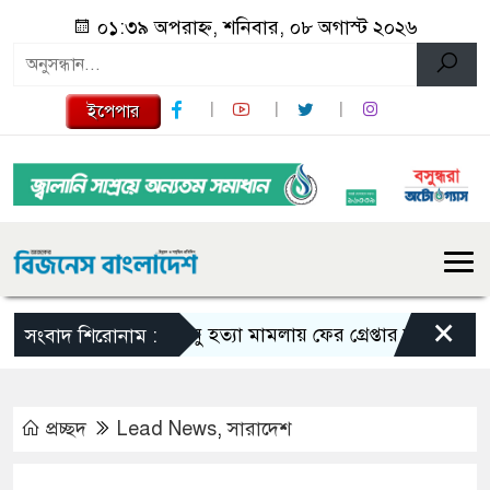
০১:৩৯ অপরাহ্ন, শনিবার, ০৮ অগাস্ট ২০২৬
ইপেপার
×
তনু হত্যা মামলায় ফের গ্রেপ্তার সাবেক সেনাসদস
সংবাদ শিরোনাম :
প্রচ্ছদ
Lead News
,
সারাদেশ