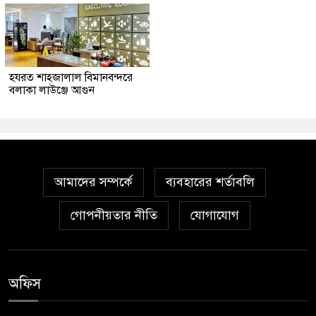
হযরত শাহজালাল বিমানবন্দরে
বলাকা লাউঞ্জে আগুন
আমাদের সম্পর্কে
ব্যবহারের শর্তাবলি
গোপনীয়তার নীতি
যোগাযোগ
অফিস