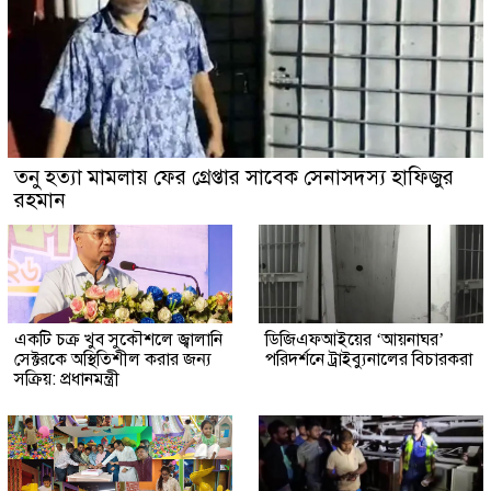
তনু হত্যা মামলায় ফের গ্রেপ্তার সাবেক সেনাসদস্য হাফিজুর
রহমান
একটি চক্র খুব সুকৌশলে জ্বালানি
ডিজিএফআইয়ের ‘আয়নাঘর’
সেক্টরকে অস্থিতিশীল করার জন্য
পরিদর্শনে ট্রাইব্যুনালের বিচারকরা
সক্রিয়: প্রধানমন্ত্রী