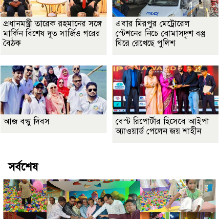
প্রধানমন্ত্রী তারেক রহমানের সঙ্গে
এবার মিরপুর মেট্রোরেল
মার্কিন বিশেষ দূত সার্জিও গরের
স্টেশনের নিচে বোমাসদৃশ বস্তু
বৈঠক
ঘিরে রেখেছে পুলিশ
আজ বন্ধু দিবস
বেস্ট রিপোর্টার হিসেবে আইপা
অ্যাওয়ার্ড পেলেন জয় শাহীন
সর্বশেষ