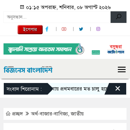
০১:১৫ অপরাহ্ন, শনিবার, ০৮ অগাস্ট ২০২৬
ইপেপার
×
পাবনায় প্রথমবারের মত চালু হলো শিশুদের সফট ইনডো
সংবাদ শিরোনাম :
প্রচ্ছদ
অর্থ-বাজার-বাণিজ্য
,
জাতীয়