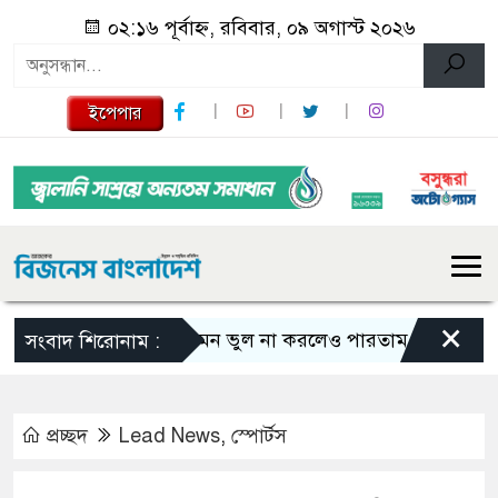
০২:১৬ পূর্বাহ্ন, রবিবার, ০৯ অগাস্ট ২০২৬
ইপেপার
×
এমন ভুল না করলেও পারতাম : শাকিব খান
সংবাদ শিরোনাম :
প্রচ্ছদ
Lead News
,
স্পোর্টস