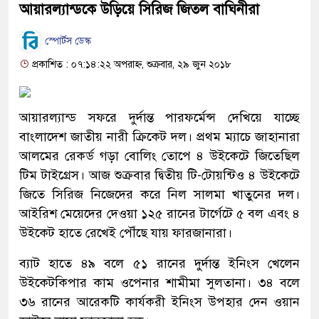
আয়ারল্যান্ডকে উড়িয়ে সিরিজ জিতল বাঘিনীরা
স্পোর্টস ডেস্ক
প্রকাশিত : ০৭:১৪:২২ অপরাহ্ন, শুক্রবার, ২৯ জুন ২০১৮
আয়ারল্যান্ড সফরে দুর্দান্ত পারফর্মেন্স দেখিয়ে যাচ্ছে
বাংলাদেশ জাতীয় নারী ক্রিকেট দল। প্রথম ম্যাচে জাহানারা
আলমের রেকর্ড গড়া বোলিং তোপে ৪ উইকেটে জিতেছিল
টিম টাইগ্রেস। আজ শুক্রবার দ্বিতীয় টি-টোয়ন্টিও ৪ উইকেটে
জিতে সিরিজ নিজেদের করে নিল সালমা খাতুনের দল।
আইরিশ মেয়েদের দেওয়া ১২৫ রানের টার্গেটে ৫ বল এবং ৪
উইকেট হাতে রেখেই পৌঁছে যায় ফারজানারা।
ব্যাট হাতে ৪৯ বলে ৫১ রানের দুর্দান্ত ইনিংস খেলেন
উইকেটকিপার কাম ওপেনার শামীমা সুলতানা। ৩৪ বলে
৩৬ রানের আরেকটি কার্যকরী ইনিংস উপহার দেন ওয়ান