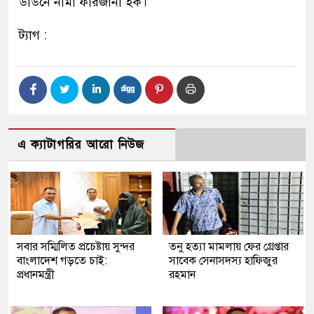
ডাউনে নামা ফারজানা হক।
ট্যাগ :
এ ক্যাটাগরির আরো নিউজ
সবার সম্মিলিত প্রচেষ্টায় সুন্দর
তনু হত্যা মামলায় ফের গ্রেপ্তার
বাংলাদেশ গড়তে চাই:
সাবেক সেনাসদস্য হাফিজুর
প্রধানমন্ত্রী
রহমান