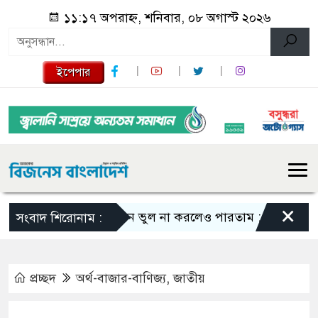
১১:১৭ অপরাহ্ন, শনিবার, ০৮ অগাস্ট ২০২৬
ইপেপার
×
এমন ভুল না করলেও পারতাম : শাকিব খান
স
সংবাদ শিরোনাম :
প্রচ্ছদ
অর্থ-বাজার-বাণিজ্য
,
জাতীয়