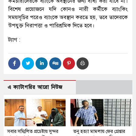
কর্মচারীদেরকে ব্যাংকে অবস্থানের জন্য বাধ্য করা যাবে না।
বিশেষ প্রয়োজনে যদি কোনও নারী কর্মীকে ব্যাংকিং
সময়সূচির পরেও ব্যাংকে অবস্থান করতে হয়, তবে তাদেরকে
উপযুক্ত নিরাপত্তা ও পারিশ্রমিক দিতে হবে।
ট্যাগ :
এ ক্যাটাগরির আরো নিউজ
সবার সম্মিলিত প্রচেষ্টায় সুন্দর
তনু হত্যা মামলায় ফের গ্রেপ্তার