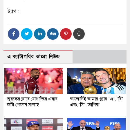
ট্যাগ :
এ ক্যাটাগরির আরো নিউজ
তুরস্কের ক্লাবে যোগ দিয়ে এবার
স্কালোনিই আমার প্ল্যান ‘এ’, ‘বি’
জমি পেলেন সালাহ
এবং ‘সি’: তাপিয়া