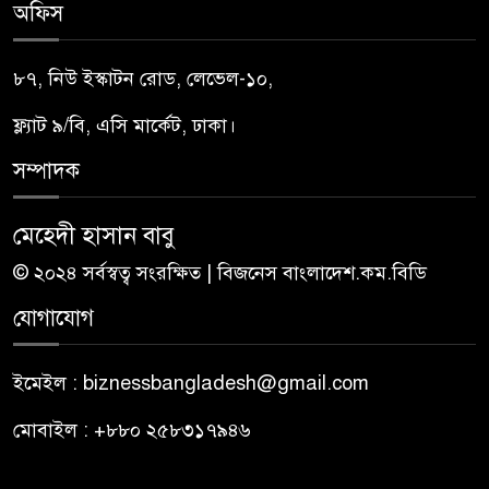
অফিস
৮৭, নিউ ইস্কাটন রোড, লেভেল-১০,
ফ্ল্যাট ৯/বি, এসি মার্কেট, ঢাকা।
সম্পাদক
মেহেদী হাসান বাবু
© ২০২৪ সর্বস্বত্ব সংরক্ষিত | বিজনেস বাংলাদেশ.কম.বিডি
যোগাযোগ
ইমেইল : biznessbangladesh@gmail.com
মোবাইল : +৮৮০ ২৫৮৩১৭৯৪৬