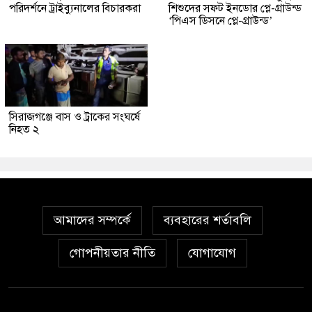
পরিদর্শনে ট্রাইব্যুনালের বিচারকরা
শিশুদের সফট ইনডোর প্লে-গ্রাউন্ড
‘পিএস ডিসনে প্লে-গ্রাউন্ড’
সিরাজগঞ্জে বাস ও ট্রাকের সংঘর্ষে
নিহত ২
আমাদের সম্পর্কে
ব্যবহারের শর্তাবলি
গোপনীয়তার নীতি
যোগাযোগ