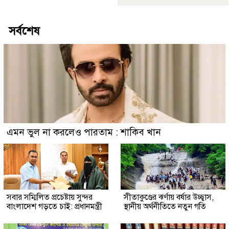
সর্বশেষ
এমন ভুল না করলেও পারতাম : শাকিব খান
সবার সম্মিলিত প্রচেষ্টায় সুন্দর
সীতাকুণ্ডের ঝর্ণায় বর্ষার উচ্ছ্বাস,
বাংলাদেশ গড়তে চাই: প্রধানমন্ত্রী
স্থানীয় অর্থনীতিতে নতুন গতি