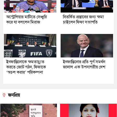
অস্ট্রেলিয়ার মাটিতে সেঞ্চুরি
বিতর্কিত প্রস্তাবের জন্য ক্ষমা
করে যা বললেন মিরাজ
চাইলেন ফিফা সভাপতি
ইনফান্তিনোকে ক্ষমতাচ্যুত
ইনফান্তিনোর প্রতি পূর্ণ সমর্থন
করতে জোট গঠন, ফিফাকে
জানাল এক উপসাগরীয় দেশ
‘অচল করার’ পরিকল্পনা
জনপ্রিয়