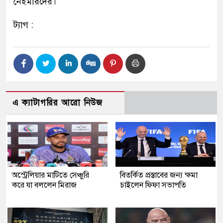
নেইমারদের।
ট্যাগ :
এ ক্যাটাগরির আরো নিউজ
অস্ট্রেলিয়ার মাটিতে সেঞ্চুরি
বিতর্কিত প্রস্তাবের জন্য ক্ষমা
করে যা বললেন মিরাজ
চাইলেন ফিফা সভাপতি