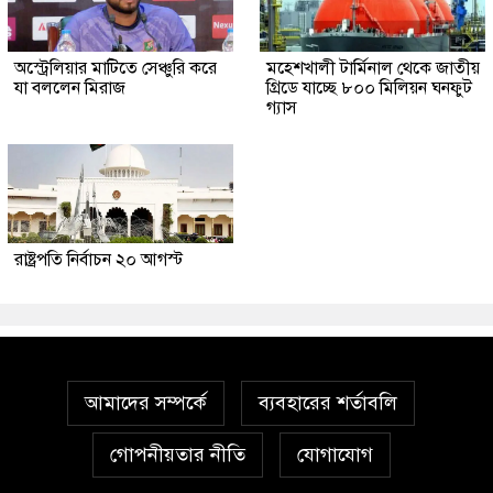
অস্ট্রেলিয়ার মাটিতে সেঞ্চুরি করে
মহেশখালী টার্মিনাল থেকে জাতীয়
যা বললেন মিরাজ
গ্রিডে যাচ্ছে ৮০০ মিলিয়ন ঘনফুট
গ্যাস
রাষ্ট্রপতি নির্বাচন ২০ আগস্ট
আমাদের সম্পর্কে
ব্যবহারের শর্তাবলি
গোপনীয়তার নীতি
যোগাযোগ