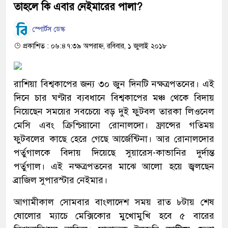
তাহলে কি এবার নেইমারের পালা?
স্পোর্টস ডেস্ক
প্রকাশিত : ০৬:৪৭:৩৯ অপরাহ্ন, রবিবার, ১ জুলাই ২০১৮
রাশিয়া বিশ্বকাপের জন্য ৩০ জুন দিনটি নক্ষত্রপতনের। এই
দিনে চার ঘণ্টার ব্যবধানে বিশ্বকাপের মঞ্চ থেকে বিদায়
নিয়েছেন সময়ের সবচেয়ে বড় দুই ফুটবল তারকা লিওনেল
মেসি এবং ক্রিশ্চিয়ানো রোনালদো। ফ্রান্সের গতিময়
ফুটবলের কাছে হেরে গেছে আর্জেন্টিনা। আর রোনালদোর
পর্তুগালকে বিদায় দিয়েছে সুয়ারেস-কাভানির দুর্দান্ত
পর্তুগাল। এই নক্ষত্রপতনের মাঝে আলো হয়ে জ্বলছেন
ব্রাজিল সুপারস্টার নেইমার।
আগামীকাল সোমবার বাংলাদেশ সময় রাত ৮টায় শেষ
ষোলোর ম্যাচে মেক্সিকোর মুখোমুখি হবে ৫ বারের