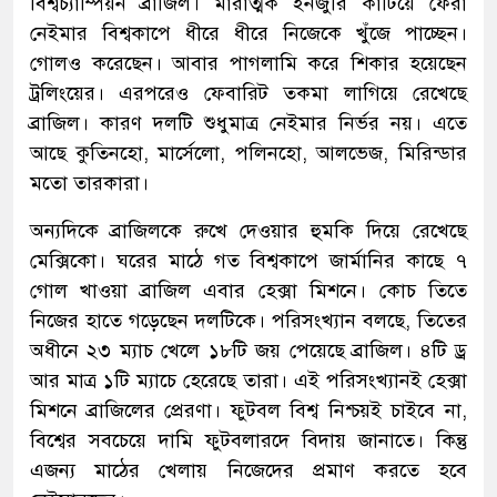
বিশ্বচ্যাম্পিয়ন ব্রাজিল। মারাত্মক ইনজুরি কাটিয়ে ফেরা
নেইমার বিশ্বকাপে ধীরে ধীরে নিজেকে খুঁজে পাচ্ছেন।
গোলও করেছেন। আবার পাগলামি করে শিকার হয়েছেন
ট্রলিংয়ের। এরপরেও ফেবারিট তকমা লাগিয়ে রেখেছে
ব্রাজিল। কারণ দলটি শুধুমাত্র নেইমার নির্ভর নয়। এতে
আছে কুতিনহো, মার্সেলো, পলিনহো, আলভেজ, মিরিন্ডার
মতো তারকারা।
অন্যদিকে ব্রাজিলকে রুখে দেওয়ার হুমকি দিয়ে রেখেছে
মেক্সিকো। ঘরের মাঠে গত বিশ্বকাপে জার্মানির কাছে ৭
গোল খাওয়া ব্রাজিল এবার হেক্সা মিশনে। কোচ তিতে
নিজের হাতে গড়েছেন দলটিকে। পরিসংখ্যান বলছে, তিতের
অধীনে ২৩ ম্যাচ খেলে ১৮টি জয় পেয়েছে ব্রাজিল। ৪টি ড্র
আর মাত্র ১টি ম্যাচে হেরেছে তারা। এই পরিসংখ্যানই হেক্সা
মিশনে ব্রাজিলের প্রেরণা। ফুটবল বিশ্ব নিশ্চয়ই চাইবে না,
বিশ্বের সবচেয়ে দামি ফুটবলারদে বিদায় জানাতে। কিন্তু
এজন্য মাঠের খেলায় নিজেদের প্রমাণ করতে হবে