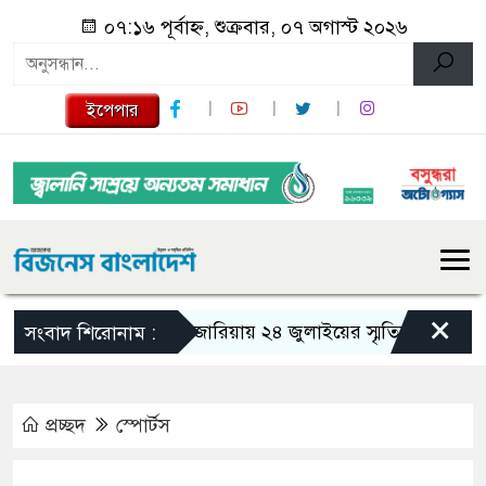
০৭:১৬ পূর্বাহ্ন, শুক্রবার, ০৭ অগাস্ট ২০২৬
ইপেপার
×
গজারিয়ায় ২৪ জুলাইয়ের স্মৃতিচারণ: গুমের ভয়
সংবাদ শিরোনাম :
প্রচ্ছদ
স্পোর্টস