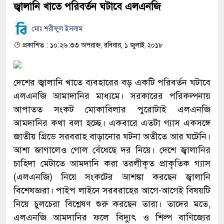
জ্বালানি খাতে পরিবর্তন ঘটাবে এলএনজি
মোঃ শরীফুল ইসলাম
প্রকাশিত : ১০:২৬:৩৩ অপরাহ্ন, রবিবার, ১ জুলাই ২০১৮
দেশের জ্বালানি খাতে ব্যবহারের বড় একটি পরিবর্তন ঘটাবে
এলএনজি আমাদানির মাধ্যমে। সরকারের পরিকল্পনায়
আপাতত সংকট মোকাবিলার পুরোটাই এলএনজি
আমদানির কথা বলা হচ্ছে। একবারে এতটা গ্যাস একসঙ্গে
জাতীয় গ্রিডে সরবরাহ বাড়ানোর ঘটনা অতীতে আর ঘটেনি।
আশা জাগালেও গোল বেঁধেছে দর নিয়ে। দেশে জ্বালানির
চাহিদা মেটাতে আমদানি করা তরলীকৃত প্রাকৃতিক গ্যাস
(এলএনজি) নিয়ে সংকটের আশঙ্কা করছেন জ্বালানি
বিশেষজ্ঞরা। পাইপ লাইনে সরবরাহের আগে-আগেই বিষয়টি
নিয়ে চুলচেরা বিশ্লেষণ শুরু করছেন তারা। তাদের মতে,
এলএনজি আমদানির ফলে বিদ্যুৎ ও শিল্প বাণিজ্যের