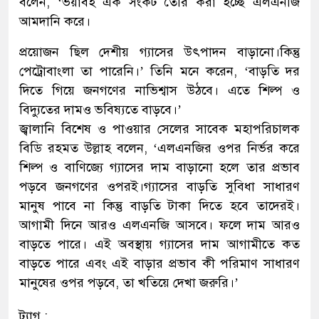
বলেন, ‘ভয়াবহ এক সংকট তৈরি করা হচ্ছে এলএনজি
আমদানি করে।
প্রয়োজন ছিল দেশীয় গ্যাসের উৎপাদন বাড়ানো।কিন্তু
পেট্রোবাংলা তা পারেনি।’ তিনি মনে করেন, ‘বাড়তি দর
দিতে গিয়ে জনগণের নাভিশ্বাস উঠবে। এতে শিল্প ও
বিদ্যুতের দামও ভবিষ্যতে বাড়বে।’
জ্বালানি বিশেষ ও পাওয়ার সেলের সাবেক মহাপরিচালক
বিডি রহমত উল্লাহ বলেন, ‘এলএনজির ওপর নির্ভর করে
শিল্প ও বাণিজ্যে গ্যাসের দাম বাড়ানো হলে তার প্রভাব
পড়বে জনগণের ওপরই।গ্যাসের বাড়তি সুবিধা সাধারণ
মানুষ পাবে না কিন্তু বাড়তি টাকা দিতে হবে তাদেরই।
আগামী দিনে আরও এলএনজি আসবে। ফলে দাম আরও
বাড়তে পারে। এই অব্স্থায় গ্যাসের দাম আগামীতে কত
বাড়তে পারে এবং এই বাড়ার প্রভাব কী পরিমাণ সাধারণ
মানুষের ওপর পড়বে, তা খতিয়ে দেখা জরুরি।’
ট্যাগ :