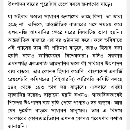
উৎপাদন ব্যয়ের পুরোটাই চেপে বসবে জনগণের ঘাড়ে।
যা সইবার ক্ষমতা সাধারণ জনগণের আছে কিনা, তা ভাবা
হচ্ছে না। এদিকে, আন্তর্জাতিক বাজারের সঙ্গে সমন্বয় করে
এলএনজি আমদানির ক্ষেত্রে দরের বিষয়টিও ভাবা হয়নি।
আন্তর্জাতিক বাজারে এই দর ওঠানামা করে। ফলে ভবিষ্যতে
এই গ্যাসের দাম কী পরিমাণ বাড়বে, তারও হিসাব করা
হয়নি বলেও জানিয়েছেন বিশেষজ্ঞরা। যদিও সরকার
এখনপর্যন্ত এলএনজি আমদানির ফলে কী পরিমাণ উৎপাদন
ব্যয় বাড়বে, তার কোনও হিসাব করেনি। বাংলাদেশ এনার্জি
রেগুলেটরি কমিশনের (বিইআরসি) কারিগরি কমিটি বলছে
১৪২ থেকে ১৪৩ ভাগ দর বাড়াবে। একবারে এতটা
জ্বালানির দরেরও বাড়ানো হয়নি কখনও। স্বাভাবিকভাবেই
শিল্পের উৎপাদন ব্যয় বৃদ্ধি পেলে পণ্যেরও দর বাড়বে। আর
যেন দুর্ভোগ বাড়বে সাধারণ মানুষের। তবে এ বিষয়ে
সরকারের কোনও প্রতিষ্ঠান এখনও কোনও গবেষণার কথাও
জানায়নি।