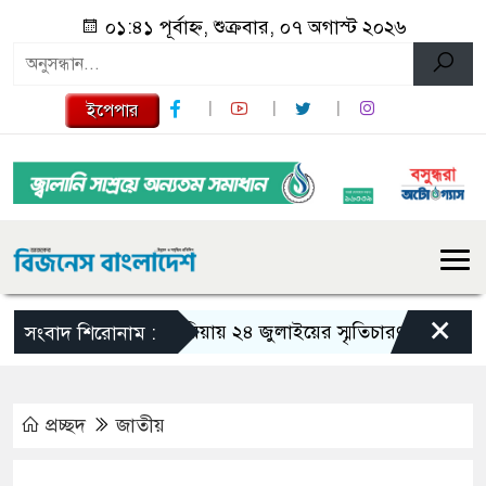
০১:৪১ পূর্বাহ্ন, শুক্রবার, ০৭ অগাস্ট ২০২৬
ইপেপার
×
গজারিয়ায় ২৪ জুলাইয়ের স্মৃতিচারণ: গুমের ভয়াবহ অ
সংবাদ শিরোনাম :
প্রচ্ছদ
জাতীয়