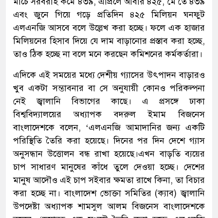
মার্চে সরবরাহ কমে ৪৩৯, এপ্রিলে আবার ৪২৫, মে তে ৪৩৯
এবং জুনে গিয়ে গড়ে প্রতিদিন ৪২৫ মিলিয়ন ঘনফুট
এলএনজি আসবে বলে উল্লেখ করা হচ্ছে। ফলে এক হাজার
মিলিয়নের হিসাব দিয়ে যে দাম বাড়ানোর প্রস্তাব করা হচ্ছে,
তাও ঠিক হচ্ছে না বলে মনে করছেন কমিশনের কর্মকর্তারা।
এদিকে এই সময়ের মধ্যে দেশীয় গ্যাসের উৎপাদন বাড়ারও
খুব একটা সম্ভাবনার বা সে অনুযায়ী কোনও পরিকল্পনা
নেই জ্বালানি বিভাগের কাছে। এ প্রসঙ্গে ঢাকা
বিশ্ববিদ্যালয়ের অধ্যাপক বদরুল ইমাম বিজনেস
বাংলাদেশকে বলেন, ‘এলএনজি আমাদানির জন্য একটি
পরিস্থিতি তৈরি করা হয়েছে। দিনের পর দিন দেশে গ্যাস
অনুসন্ধান উত্তোলন বন্ধ রাখা হয়েছে।এখন বাড়তি ব্যয়ের
চাপ সাধারণ মানুষের কাঁধে তুলে দেওয়া হচ্ছে। দেশের
মানুষ আদৌও এই চাপ সইবার ক্ষমতা রাখে কিনা, তা বিচার
করা হচ্ছে না। বাংলাদেশ ভোক্তা সমিতির (ক্যাব) জ্বালানি
উপদেষ্টা অধ্যাপক শামসুল আলম বিজনেস বাংলাদেশকে