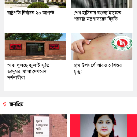
রাষ্ট্রপতি নির্বাচন ২০ আগস্ট
শেখ হাসিনার বক্তব্য ইস্যুতে
পররাষ্ট্র মন্ত্রণালয়ের বিবৃতি
আজ খুলছে জুলাই স্মৃতি
হাম উপসর্গে আরও ২ শিশুর
জাদুঘর, যা যা দেখবেন
মৃত্যু
দর্শনার্থীরা
জনপ্রিয়