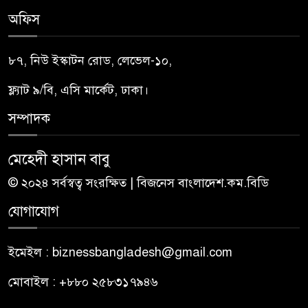
অফিস
৮৭, নিউ ইস্কাটন রোড, লেভেল-১০,
ফ্ল্যাট ৯/বি, এসি মার্কেট, ঢাকা।
সম্পাদক
মেহেদী হাসান বাবু
© ২০২৪ সর্বস্বত্ব সংরক্ষিত | বিজনেস বাংলাদেশ.কম.বিডি
যোগাযোগ
ইমেইল : biznessbangladesh@gmail.com
মোবাইল : +৮৮০ ২৫৮৩১৭৯৪৬