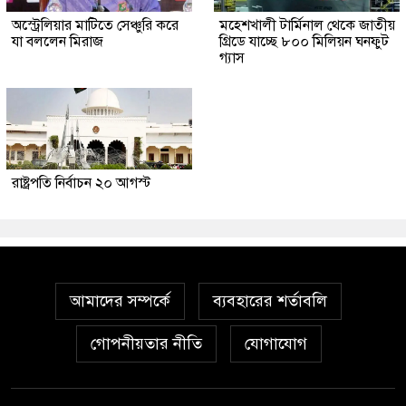
অস্ট্রেলিয়ার মাটিতে সেঞ্চুরি করে
মহেশখালী টার্মিনাল থেকে জাতীয়
যা বললেন মিরাজ
গ্রিডে যাচ্ছে ৮০০ মিলিয়ন ঘনফুট
গ্যাস
রাষ্ট্রপতি নির্বাচন ২০ আগস্ট
আমাদের সম্পর্কে
ব্যবহারের শর্তাবলি
গোপনীয়তার নীতি
যোগাযোগ