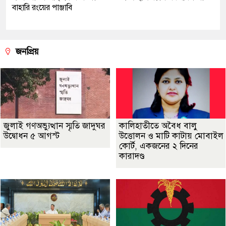
বাহারি রংয়ের পাঞ্জাবি
জনপ্রিয়
জুলাই গণঅভ্যুত্থান স্মৃতি জাদুঘর
কালিহাতীতে অবৈধ বালু
উদ্বোধন ৫ আগস্ট
উত্তোলন ও মাটি কাটায় মোবাইল
কোর্ট, একজনের ২ দিনের
কারাদণ্ড