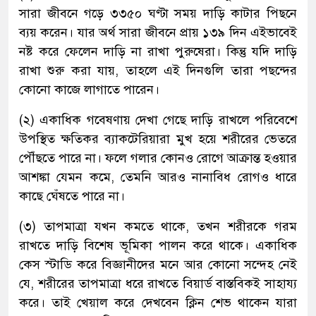
সারা জীবনে গড়ে ৩৩৫০ ঘণ্টা সময় দাড়ি কাটার পিছনে
ব্যয় করেন। যার অর্থ সারা জীবনে প্রায় ১৩৯ দিন এইভাবেই
নষ্ট করে ফেলেন দাড়ি না রাখা পুরুষেরা। কিন্তু যদি দাড়ি
রাখা শুরু করা যায়, তাহলে এই দিনগুলি তারা পছন্দের
কোনো কাজে লাগাতে পারেন।
(২) একাধিক গবেষণায় দেখা গেছে দাড়ি রাখলে পরিবেশে
উপস্থিত ক্ষতিকর ব্যাকটেরিয়ারা মুখ হয়ে শরীরের ভেতরে
পৌঁছতে পারে না। ফলে গলার কোনও রোগে আক্রান্ত হওয়ার
আশঙ্কা যেমন কমে, তেমনি আরও নানাবিধ রোগও ধারে
কাছে ঘেঁষতে পারে না।
(৩) তাপমাত্রা যখন কমতে থাকে, তখন শরীরকে গরম
রাখতে দাড়ি বিশেষ ভূমিকা পালন করে থাকে। একাধিক
কেস স্টাডি করে বিজ্ঞানীদের মনে আর কোনো সন্দেহ নেই
যে, শরীরের তাপমাত্রা ধরে রাখতে বিয়ার্ড বাস্তবিকই সাহায্য
করে। তাই খেয়াল করে দেখবেন ক্লিন শেভ থাকেন যারা