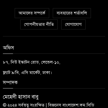
আমাদের সম্পর্কে
ব্যবহারের শর্তাবলি
গোপনীয়তার নীতি
যোগাযোগ
অফিস
৮৭, নিউ ইস্কাটন রোড, লেভেল-১০,
ফ্ল্যাট ৯/বি, এসি মার্কেট, ঢাকা।
সম্পাদক
মেহেদী হাসান বাবু
© ২০২৪ সর্বস্বত্ব সংরক্ষিত | বিজনেস বাংলাদেশ.কম.বিডি