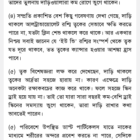
তাদের তুলনায় দাড়িওয়ালারা কম রোগে ভুগে থাকেন।
(৪) সম্প্রতি প্রকাশিত বেশ কিছু গবেষণায় দেখা গেছে, দাড়ি
থাকলে আলট্রাভায়োলেট রশ্মি ত্বকের সেভাবে ক্ষতি করতে
পারে না, যতটা ক্লিন শেভ থাকলে করে থাকে। আর একথার
নিশ্চয় সবাই জানেন যে ‘ইউ ভি’ রশ্মির সংস্পর্শ থেকে ত্বক
যত দূরে থাকবে, তত ত্বকের ক্যান্সার হওয়ার আশঙ্কা হ্রাস
পাবে।
(৫) ত্বক বিশেষজ্ঞরা লক্ষ করে দেখেছেন, দাড়ি থাকলে
ত্বকের আর্দ্রতা সহজে হারায় না। কারণ এক্ষেত্রে দাড়ি
অনেকটা রক্ষাকবচের কাজ করে থাকে। ফলে সহজে স্কিন
ড্রাই হয়ে যায় না। তাই তো যারা সারা বছরই কম-বেশি ড্রাই
স্কিনের সমস্যায় ভুগে থাকেন, তারা দাড়ি রাখার কথা
ভাবতেই পারেন।
(৫) পরিবেশে উপস্থিত ডাস্ট পার্টিকেলস যাতে নাকের
মাধ্যমে শরীরের অন্দরে প্রবেশ করতে না পারে, সেদিকে