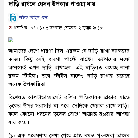
দাড়ি রাখলে যেসব উপকার পাওয়া যায়
লাইফ স্টাইল ডেস্ক
প্রকাশিত : ০৪:০১:০৫ অপরাহ্ন, সোমবার, ২ জুলাই ২০১৮
আমাদের দেশে ধারণা ছিল এরকম যে দাড়ি রাখা বয়স্কদের
কাজ। কিন্তু সেই ধারণা পাল্টে যাচ্ছে। তরুণদের মধ্যে
অনেকেই এখন দাড়ি রাখছেন। এই দাড়িরও রয়েছে নানা
রকম স্টাইল। তবে স্টাইল বাদেও দাড়ি রাখার রয়েছে
অনেক উপকারিতা।
বিশেষত আলট্রাভায়োলেট রশ্মির ক্ষতিকারক প্রভাব যাতে
ত্বকের উপর সরাসরি না পরে, সেদিকে খেয়াল রাখে দাড়ি।
ফলে কোনো ধরনের ত্বকের রোগে আক্রান্ত হওয়ার আশঙ্কা
যায় কমে।
(১) এক গবেষণায় দেখা গেছে প্রাপ্ত বয়স্ক পুরুষেরা তাদের