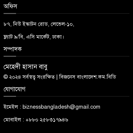
অফিস
৮৭, নিউ ইস্কাটন রোড, লেভেল-১০,
ফ্ল্যাট ৯/বি, এসি মার্কেট, ঢাকা।
সম্পাদক
মেহেদী হাসান বাবু
© ২০২৪ সর্বস্বত্ব সংরক্ষিত | বিজনেস বাংলাদেশ.কম.বিডি
যোগাযোগ
ইমেইল : biznessbangladesh@gmail.com
মোবাইল : +৮৮০ ২৫৮৩১৭৯৪৬