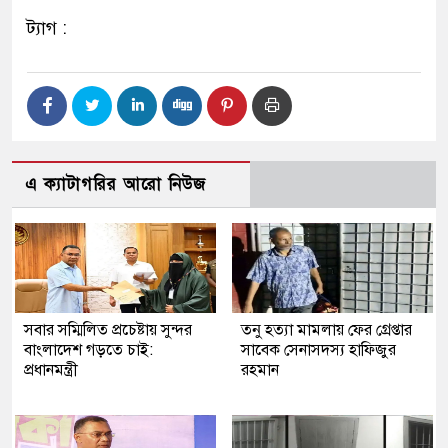
ট্যাগ :
এ ক্যাটাগরির আরো নিউজ
সবার সম্মিলিত প্রচেষ্টায় সুন্দর
তনু হত্যা মামলায় ফের গ্রেপ্তার
বাংলাদেশ গড়তে চাই:
সাবেক সেনাসদস্য হাফিজুর
প্রধানমন্ত্রী
রহমান