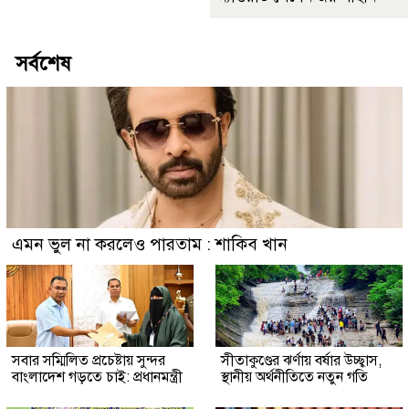
সর্বশেষ
এমন ভুল না করলেও পারতাম : শাকিব খান
সবার সম্মিলিত প্রচেষ্টায় সুন্দর
সীতাকুণ্ডের ঝর্ণায় বর্ষার উচ্ছ্বাস,
বাংলাদেশ গড়তে চাই: প্রধানমন্ত্রী
স্থানীয় অর্থনীতিতে নতুন গতি