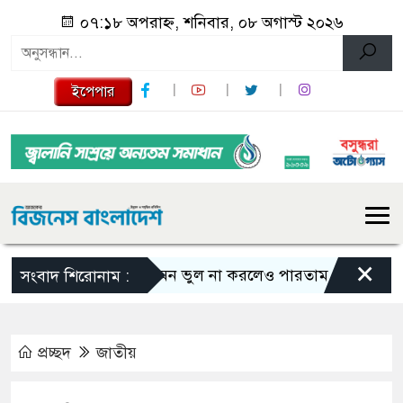
০৭:১৮ অপরাহ্ন, শনিবার, ০৮ অগাস্ট ২০২৬
ইপেপার
×
এমন ভুল না করলেও পারতাম : শাকিব খান
সংবাদ শিরোনাম :
প্রচ্ছদ
জাতীয়