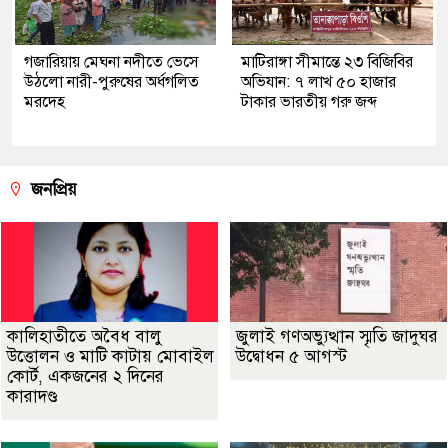
গজারিয়ায় মেঘনা নদীতে ভেসে
মাটিরাঙ্গা সীমান্তে ২৩ বিজিবির
উঠলো নারী-পুরুষের অর্ধগলিত
অভিযান: ৭ লাখ ৫০ হাজার
মরদেহ
টাকার ভারতীয় গরু জব্দ
জনপ্রিয়
কালিহাতীতে অবৈধ বালু
জুলাই গণঅভ্যুত্থান স্মৃতি জাদুঘর
উত্তোলন ও মাটি কাটায় মোবাইল
উদ্বোধন ৫ আগস্ট
কোর্ট, একজনের ২ দিনের
কারাদণ্ড