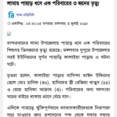
লামায় পাহাড় ধসে এক পরিবারের ৩ জনের মৃত্যু
লামা প্রতিনিধি
প্রকাশিত : ০৪:৪২:০৪ অপরাহ্ন, মঙ্গলবার, ৩ জুলাই ২০১৮
বান্দরবানের লামা উপজেলায় পাহাড় ধসে এক পরিবারের
শিশুসহ তিনজনের মৃত্যু হয়েছে। মঙ্গলবার দুপুরে উপজেলার
সরই ইউনিয়নের দুর্গম পাহাড়ি কালাইয়া পাড়ায় এ ঘটনা
ঘটে।
মৃতরা হলেন, কালাইয়া পাড়ার বাসিন্দা মাঈন উদ্দিনের
ছেলে মোঃ হানিফ (৩০), হানিফের স্ত্রী রেজিয়া খাতুন (২৫)
ও মেয়ে হানিফা আক্তার (৩)। পরিবারের অন্য সদস্যরা
ঘরের বাইরে থাকায় প্রাণে বেঁচে যান।
এদিকে পাহাড়ে ঝুঁকিপূর্ণভাবে বসবাসকারীদেরকে নিরাপদে
সরে যাওয়ার জন্য প্রশাসনের পক্ষ থেকে দফায় দফায়