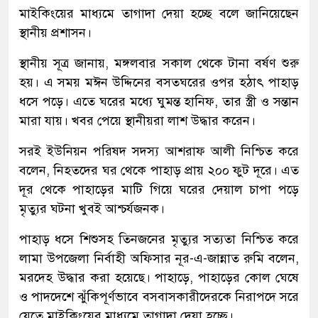
মাইকিংয়ের মাধ্যমে তাগাদা দেয়া হচ্ছে বলে জানিয়েছেন
স্থানীয় প্রশাসন।
স্থানীয় সূত্র জানায়, মঙ্গলবার সকাল থেকে টানা বর্ষণ শুরু
হয়। এ সময় মঈন উদ্দিনের বসতঘরের ওপর হঠাৎ পাহাড়
ধসে পড়ে। এতে ঘরের মধ্যে ঘুমন্ত হানিফ, তার স্ত্রী ও সন্তান
মারা যায়। খবর পেয়ে স্থানীয়রা লাশ উদ্ধার করেন।
সরই ইউনিয়ন পরিষদ সদস্য আশরাফ আলী নিশ্চিত করে
বলেন, নিহতদের ঘর থেকে পাহাড় প্রায় ২০০ ফুট দূরে। এত
দূর থেকে পাহাড়ের মাটি গিয়ে ঘরের দেয়াল চাপা পড়ে
মৃত্যুর ঘটনা খুবই আশ্চর্যজনক।
পাহাড় ধসে শিশুসহ তিনজনের মৃত্যুর সত্যতা নিশ্চিত করে
লামা উপজেলা নির্বাহী অফিসার নূর-এ-জান্নাত রুমি বলেন,
মরদেহ উদ্ধার করা হয়েছে। পাহাড়ে, পাহাড়ের কোল ঘেষে
ও পাদদেশে ঝুঁকিপূর্ণভাবে বসবাসকারীদেরকে নিরাপদে সরে
যেতে মাইকিংয়ের মাধ্যমে তাগাদা দেয়া হচ্ছে।