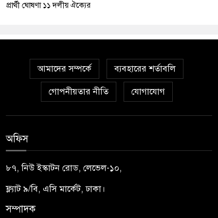
প্রার্থী ঘোষণা ১১ দলীয় ঐক্যের
আমাদের সম্পর্কে
ব্যবহারের শর্তাবলি
গোপনীয়তার নীতি
যোগাযোগ
অফিস
৮৭, নিউ ইস্কাটন রোড, লেভেল-১০,
ফ্ল্যাট ৯/বি, এসি মার্কেট, ঢাকা।
সম্পাদক