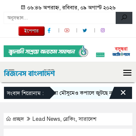
০৬:৪৬ অপরাহ্ন, রবিবার, ০৯ অগাস্ট ২০২৬
ইপেপার
×
ভরা মৌসুমেও কপালে জুটছে না ইলিশ, দাম বেশ
সংবাদ শিরোনাম :
প্রচ্ছদ
Lead News
,
ব্রেকিং
,
সারাদেশ