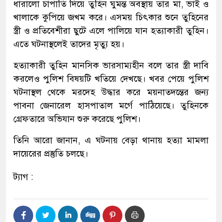
ধারালো চাপাতি দিয়ে তুহিন ঘুমন্ত অবস্থায় তার মা, ভাই ও
খালাকে কুপিয়ে জখম করে। এসময় চিৎকার শুনে তুহিনের
স্ত্রী ও প্রতিবেশীরা ছুটে এলে পালিয়ে যান হত্যাকারী তুহিন।
এতে ঘটনাস্থলেই তাদের মৃত্যু হয়।
হত্যাকারী তুহিন মানসিক ভারসাম্যহীন বলে তার স্ত্রী দাবি
করলেও পুলিশ বিষয়টি খতিয়ে দেখছে। খবর পেয়ে পুলিশ
ঘটনাস্থল থেকে মরদেহ উদ্ধার করে ময়নাতদন্তের জন্য
পাবনা জেনারেল হাসপাতাল মর্গে পাঠিয়েছে। তুহিনকে
গ্রেফতারে অভিযান শুরু করেছে পুলিশ।
তিনি আরো জানান, এ ঘটনায় বেড়া থানায় হত্যা মামলা
দায়েরের প্রস্তুতি চলছে।
ট্যাগ :