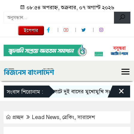
০৮:৫৪ অপরাহ্ন, শুক্রবার, ০৭ অগাস্ট ২০২৬
ইপেপার
×
সিলেটে দুই বাসের মুখোমুখি সংঘর্ষে নিহত বেড়ে 
সংবাদ শিরোনাম :
প্রচ্ছদ
Lead News
,
ব্রেকিং
,
সারাদেশ