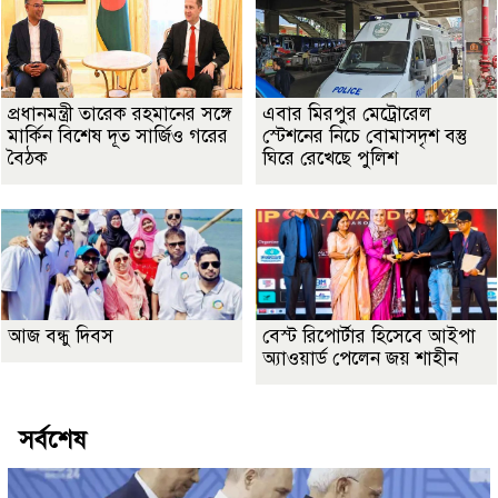
প্রধানমন্ত্রী তারেক রহমানের সঙ্গে
এবার মিরপুর মেট্রোরেল
মার্কিন বিশেষ দূত সার্জিও গরের
স্টেশনের নিচে বোমাসদৃশ বস্তু
বৈঠক
ঘিরে রেখেছে পুলিশ
আজ বন্ধু দিবস
বেস্ট রিপোর্টার হিসেবে আইপা
অ্যাওয়ার্ড পেলেন জয় শাহীন
সর্বশেষ