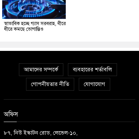
স্বাভাবিক হচ্ছে গ্যাস সরবরাহ, ধীরে
ধীরে কমছে ভোগান্তিও
আমাদের সম্পর্কে
ব্যবহারের শর্তাবলি
গোপনীয়তার নীতি
যোগাযোগ
অফিস
৮৭, নিউ ইস্কাটন রোড, লেভেল-১০,