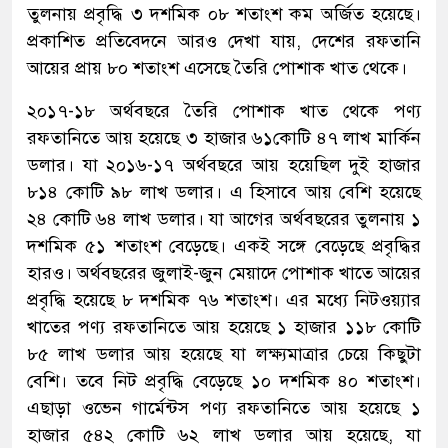
তুলনায় প্রবৃদ্ধি ৩ দশমিক ০৮ শতাংশ কম অর্জিত হয়েছে।
প্রকাশিত প্রতিবেদনে আরও দেখা যায়, দেশের রফতানি
আয়ের প্রায় ৮০ শতাংশ এসেছে তৈরি পোশাক খাত থেকে।
২০১৭-১৮ অর্থবছরে তৈরি পোশাক খাত থেকে পণ্য
রফতানিতে আয় হয়েছে ৩ হাজার ৬১কোটি ৪৭ লাখ মার্কিন
ডলার। যা ২০১৬-১৭ অর্থবছরে আয় হয়েছিল দুই হাজার
৮১৪ কোটি ৯৮ লাখ ডলার। এ হিসাবে আয় বেশি হয়েছে
২৪ কোটি ৬৪ লাখ ডলার। যা আগের অর্থবছরের তুলনায় ১
দশমিক ৫১ শতাংশ বেড়েছে। একই সঙ্গে বেড়েছে প্রবৃদ্ধির
হারও। অর্থবছরের জুলাই-জুন মেয়াদে পোশাক খাতে আয়ের
প্রবৃদ্ধি হয়েছে ৮ দশমিক ৭৬ শতাংশ। এর মধ্যে নিটওয়্যার
খাতের পণ্য রফতানিতে আয় হয়েছে ১ হাজার ১১৮ কোটি
৮৫ লাখ ডলার আয় হয়েছে যা লক্ষ্যমাত্রার চেয়ে কিছুটা
বেশি। তবে নিট প্রবৃদ্ধি বেড়েছে ১০ দশমিক ৪০ শতাংশ।
এছাড়া ওভেন গার্মেন্টস পণ্য রফতানিতে আয় হয়েছে ১
হাজার ৫৪২ কোটি ৬২ লাখ ডলার আয় হয়েছে, যা