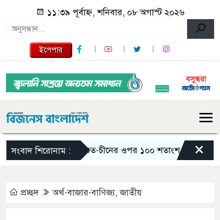
১১:৩৯ পূর্বাহ্ন, শনিবার, ০৮ অগাস্ট ২০২৬
ইপেপার
×
ভারত-চীনের ওপর ১০০ শতাংশ শুল্ক আরোপের বিল পাস
সংবাদ শিরোনাম :
প্রচ্ছদ
অর্থ-বাজার-বাণিজ্য
,
জাতীয়