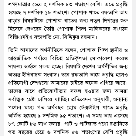
লক্ষ্যমাত্রার চেয়ে ২ দশমিক ৪৩ শতাংশ বেশি। এতে প্রবৃদ্ধি
হয়েছে ৭ দশমিক ১৮ শতাংশ। পোশাক খাতে রফতানি আয়
বাড়ার বিষয়টিকে পোশাক খাতের জন্য নতুন দিগন্তের শুরু
হিসেবে দেখছেন তৈরি পোশাক শিল্প মালিকদের সংগঠন
বিজিএমইএ সভাপতি মো. সিদ্দিকুর রহমান।
তিনি আমাদের অর্থনীতিকে বলেন, পোশাক শিল্প স্থানীয় ও
আন্তর্জাতিক পর্যায়ে বিভিন্ন প্রতিকূলতা মোকাবেলা করেও
সাফল্য অর্জনে সক্ষম হচ্ছে। বিষয়টি দেশের অর্থনীতির জন্য
অত্যন্ত ইতিবাচক সংবাদ। তবে রফতানি আয়ে প্রবৃদ্ধি হলেও
প্রতিযোগী দেশগুলো আমাদের চাইতে অনেক এগিয়ে আছে।
তাদের সাথে প্রতিযোগীতায় সফল হওয়ার জন্য আমরা
সর্বাত্মক চেষ্টা চালিয়ে যাাচ্ছি। প্রতিবেদন অনুযায়ী, অন্যান্য
পণ্যের মধ্যে গত অর্থবছর হোম টেক্সটাইল খাতে প্রবৃদ্ধি
অর্জিত হয়েছে ৯ দশমিক ৯৫ শতাংশ। এ সময় আয় এসেছে
৮৭ কোটি ৮৬ লাখ ডলার। পাট ও পাটজাত পণ্যে রপ্তানিতে
গত বছরের চেয়ে ৬ দশমিক ৫৬ শতাংশের বেশি প্রবৃদ্ধি