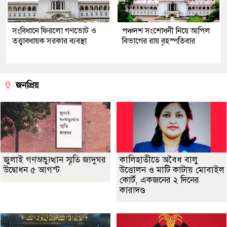
সংবিধানে ফিরলো গণভোট ও
পঞ্চদশ সংশোধনী নিয়ে আপিল
তত্ত্বাবধায়ক সরকার ব্যবস্থা
বিভাগের রায় বৃহস্পতিবার
জনপ্রিয়
জুলাই গণঅভ্যুত্থান স্মৃতি জাদুঘর
কালিহাতীতে অবৈধ বালু
উদ্বোধন ৫ আগস্ট
উত্তোলন ও মাটি কাটায় মোবাইল
কোর্ট, একজনের ২ দিনের
কারাদণ্ড