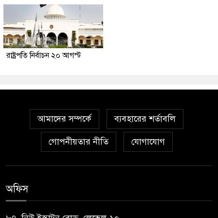
রাষ্ট্রপতি নির্বাচন ২০ আগস্ট
আমাদের সম্পর্কে
ব্যবহারের শর্তাবলি
গোপনীয়তার নীতি
যোগাযোগ
অফিস
৮৭, নিউ ইস্কাটন রোড, লেভেল-১০,