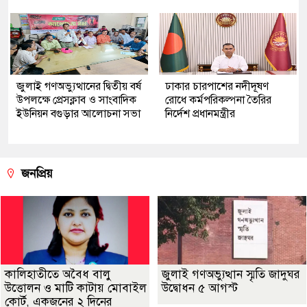
জুলাই গণঅভ্যুত্থানের দ্বিতীয় বর্ষ
ঢাকার চারপাশের নদীদূষণ
উপলক্ষে প্রেসক্লাব ও সাংবাদিক
রোধে কর্মপরিকল্পনা তৈরির
ইউনিয়ন বগুড়ার আলোচনা সভা
নির্দেশ প্রধানমন্ত্রীর
জনপ্রিয়
কালিহাতীতে অবৈধ বালু
জুলাই গণঅভ্যুত্থান স্মৃতি জাদুঘর
উত্তোলন ও মাটি কাটায় মোবাইল
উদ্বোধন ৫ আগস্ট
কোর্ট, একজনের ২ দিনের