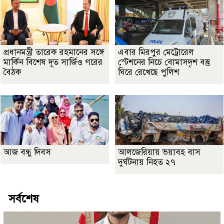
প্রধানমন্ত্রী তারেক রহমানের সঙ্গে
এবার মিরপুর মেট্রোরেল
মার্কিন বিশেষ দূত সার্জিও গরের
স্টেশনের নিচে বোমাসদৃশ বস্তু
বৈঠক
ঘিরে রেখেছে পুলিশ
আজ বন্ধু দিবস
আলজেরিয়ায় ভয়াবহ বাস
দুর্ঘটনায় নিহত ২৭
সর্বশেষ