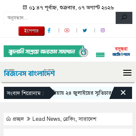
০১:৪৭ পূর্বাহ্ন, শুক্রবার, ০৭ অগাস্ট ২০২৬
ইপেপার
×
গজারিয়ায় ২৪ জুলাইয়ের স্মৃতিচারণ: গুমের ভয়াবহ 
সংবাদ শিরোনাম :
প্রচ্ছদ
Lead News
,
ব্রেকিং
,
সারাদেশ