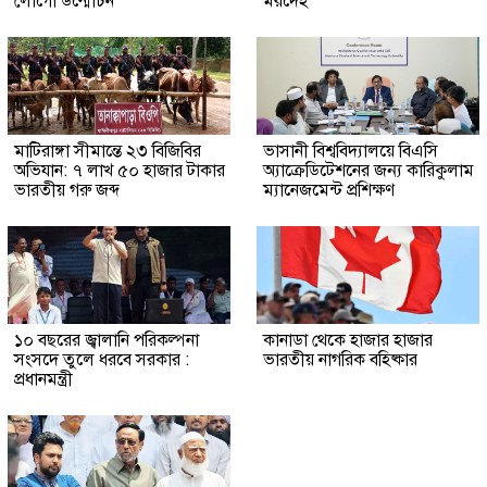
লোগো উন্মোচন
মরদেহ
মাটিরাঙ্গা সীমান্তে ২৩ বিজিবির
ভাসানী বিশ্ববিদ্যালয়ে বিএসি
অভিযান: ৭ লাখ ৫০ হাজার টাকার
অ্যাক্রেডিটেশনের জন্য কারিকুলাম
ভারতীয় গরু জব্দ
ম্যানেজমেন্ট প্রশিক্ষণ
১০ বছরের জ্বালানি পরিকল্পনা
কানাডা থেকে হাজার হাজার
সংসদে তুলে ধরবে সরকার :
ভারতীয় নাগরিক বহিষ্কার
প্রধানমন্ত্রী