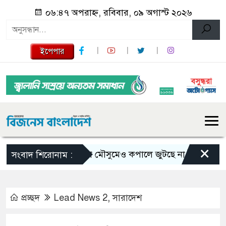
০৬:৪৭ অপরাহ্ন, রবিবার, ০৯ অগাস্ট ২০২৬
ইপেপার
×
ভরা মৌসুমেও কপালে জুটছে না ইলিশ, দাম বেশ 
সংবাদ শিরোনাম :
প্রচ্ছদ
Lead News 2
,
সারাদেশ