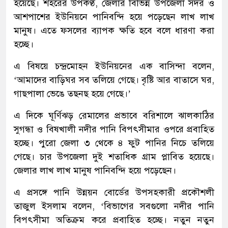
হয়েছে। শহরের উপকণ্ঠ, জেলার বিভিন্ন উপজেলা সদর ও
আশপাশের ইউনিয়নে পানিবন্দি হয়ে পড়েছেন লাখ লাখ
মানুষ। এতে ফসলের ব্যাপক ক্ষতি হবে বলে ধারণা করা
হচ্ছে।
এ বিষয়ে চন্দ্রমোহন ইউনিয়নের এক বাসিন্দা বলেন,
‘আমাদের বাড়িঘর সব তলিয়ে গেছে। বৃষ্টি আর বাতাসে ঘর,
গাছপালা ভেঙে তছনছ হয়ে গেছে।’
এ দিকে ঘূর্ণিঝড় রেমালের প্রভাবে বরিশালে ঝালকাঠির
সুগন্ধা ও বিষখালী নদীর পানি বিপৎসীমার ওপরে প্রবাহিত
হচ্ছে। পুরো জেলা ৩ থেকে ৪ ফুট পানির নিচে তলিয়ে
গেছে। চার উপজেলা দুই শতাধিক গ্রাম প্লাবিত হয়েছে।
জেলার লাখ লাখ মানুষ পানিবন্দি হয়ে পড়েছেন।
এ প্রসঙ্গে পানি উন্নয়ন বোর্ডের উপসহকারী প্রকৌশলী
তাজুল ইসলাম বলেন, ‘বিভাগের সবগুলো নদীর পানি
বিপৎসীমা অতিক্রম করে প্রবাহিত হচ্ছে। নতুন নতুন