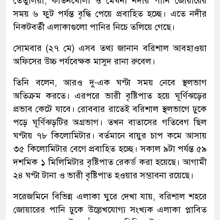
তেতুলিয়া, কীর্তনখোলা ও মেঘনা নদীর পানি জোয়ারের
সময় ৬ ফুট পর্যন্ত বৃদ্ধি পেয়ে প্রবাহিত হচ্ছে। এতে নদীর
নিকটবর্তী এলাকাগুলো পানির নিচে তলিয়ে গেছে।
সোমবার (২৭ মে) এসব তথ্য জানান বরিশাল আবহাওয়া
অফিসের উচ্চ পর্যবেক্ষক মাসুদ রানা রুবেল।
তিনি বলেন, আরও দু-এক ঘণ্টা সময় নেবে স্থলভাগ
অতিক্রম করতে। এরপরে ভারী বৃষ্টিপাত হয়ে ঘূর্ণিঝড়ের
প্রভাব কেটে যাবে। রোববার রাতেই বরিশাল স্থলভাগে ঢুকে
পড়ে ঘূর্ণিঝড়টির অগ্রভাগ। তখন বাতাসের গতিবেগ ছিল
ঘণ্টায় ৭৮ কিলোমিটার। বর্তমানে বায়ুর চাপ কমে আসায়
৩৫ কিলোমিটার বেগে প্রবাহিত হচ্ছে। সকাল ৯টা পর্যন্ত ৫৯
দশমিক ১ মিলিমিটার বৃষ্টিপাত রেকর্ড করা হয়েছে। আগামী
২৪ ঘণ্টা টানা ও ভারী বৃষ্টিপাত হওয়ার সম্ভাবনা রয়েছে।
সরেজমিনে বিভিন্ন এলাকা ঘুরে দেখা যায়, বরিশাল শহরে
জোয়ারের পানি ঢুকে উল্লেখযোগ্য সংখ্যক এলাকা প্লাবিত