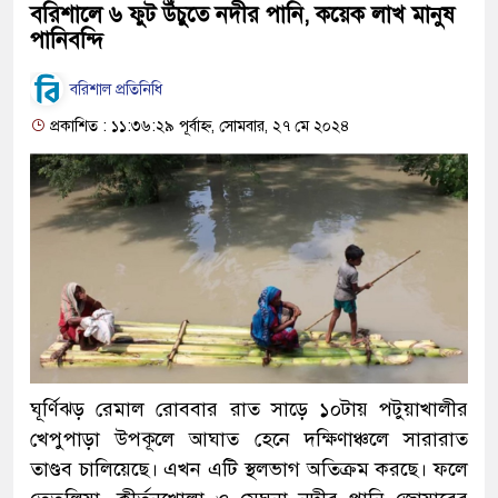
বরিশালে ৬ ফুট উঁচুতে নদীর পানি, কয়েক লাখ মানুষ
পানিবন্দি
বরিশাল প্রতিনিধি
প্রকাশিত : ১১:৩৬:২৯ পূর্বাহ্ন, সোমবার, ২৭ মে ২০২৪
ঘূর্ণিঝড় রেমাল রোববার রাত সাড়ে ১০টায় পটুয়াখালীর
খেপুপাড়া উপকূলে আঘাত হেনে দক্ষিণাঞ্চলে সারারাত
তাণ্ডব চালিয়েছে। এখন এটি স্থলভাগ অতিক্রম করছে। ফলে