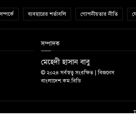
ম্পর্কে
ব্যবহারের শর্তাবলি
গোপনীয়তার নীতি
য
সম্পাদক
মেহেদী হাসান বাবু
© ২০২৪ সর্বস্বত্ব সংরক্ষিত | বিজনেস
বাংলাদেশ.কম.বিডি