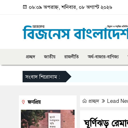
০৬:০৯ অপরাহ্ন, শনিবার, ০৮ অগাস্ট ২০২৬
প্রচ্ছদ
জাতীয়
রাজনীতি
অর্থ-বাজার-বাণিজ্য
সংবাদ শিরোনাম :
প্রচ্ছদ
Lead Ne
জনপ্রিয়
ঘূর্ণিঝড় রেম