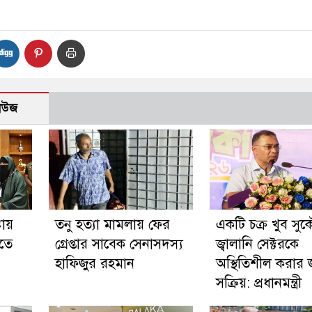
নিউজ
টায়
তনু হত্যা মামলায় ফের
একটি চক্র খুব সু
ড়তে
গ্রেপ্তার সাবেক সেনাসদস্য
জ্বালানি সেক্টরকে
হাফিজুর রহমান
অস্থিতিশীল করার 
সক্রিয়: প্রধানমন্ত্রী