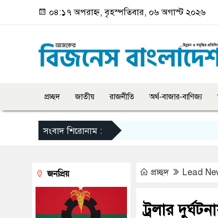
০৪:১৭ অপরাহ্ন, বৃহস্পতিবার, ০৬ অগাস্ট ২০২৬
প্রচ্ছদ
জাতীয়
রাজনীতি
অর্থ-বাজার-বাণিজ্য
সংবাদ শিরোনাম :
প্রচ্ছদ
Lead Ne
জনপ্রিয়
ট্রলার দুর্ঘট