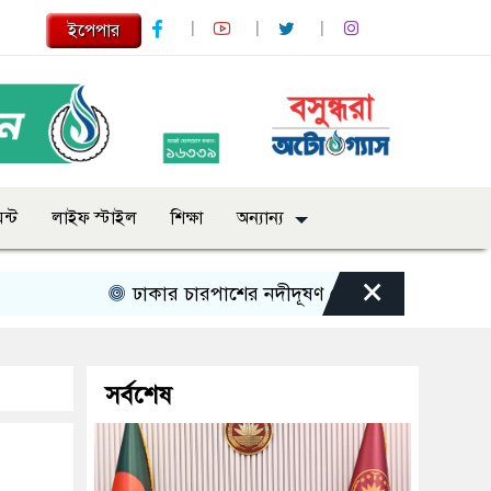
ইপেপার
ন্ট
লাইফ স্টাইল
শিক্ষা
অন্যান্য
×
ঢাকার চারপাশের নদীদূষণ রোধে কর্মপরিকল্পনা তৈরির নির
সর্বশেষ