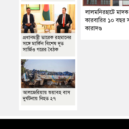
লালমনিরহাটে মাদক
কারবারির ১০ বছর স
কারাদণ্ড
প্রধানমন্ত্রী তারেক রহমানের
সঙ্গে মার্কিন বিশেষ দূত
সার্জিও গরের বৈঠক
আলজেরিয়ায় ভয়াবহ বাস
দুর্ঘটনায় নিহত ২৭