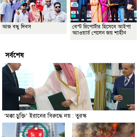
আজ বন্ধু দিবস
বেস্ট রিপোর্টার হিসেবে আইপা
অ্যাওয়ার্ড পেলেন জয় শাহীন
সর্বশেষ
‘মক্কা চুক্তি’ ইরানের বিরুদ্ধে নয় : তুরস্ক