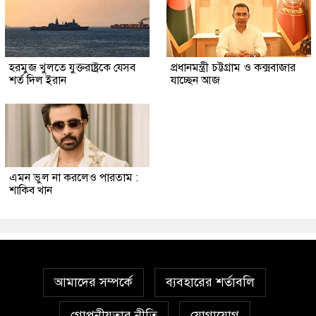
হরমুজ খুলতে যুক্তরাষ্ট্রকে যেসব
প্রধানমন্ত্রী চট্টগ্রাম ও কক্সবাজার
শর্ত দিল ইরান
যাচ্ছেন আজ
এমন ভুল না করলেও পারতাম :
শাকিব খান
আমাদের সম্পর্কে
ব্যবহারের শর্তাবলি
গোপনীয়তার নীতি
যোগাযোগ