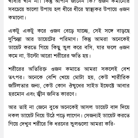
খাবার খান না। কিন্তু আপনি জানেন কি? ওজন কমানোর
সবচেয়ে ভালো উপায় হল ধীরে ধীরে স্বাস্থ্যকর উপায়ে ওজন
কমানো।
একটু একটু করে ওজন বেড়ে যাচ্ছে, সেই সঙ্গে বাড়ছে
দুশ্চিন্তা আর ডায়েটের পরিমাণ। কিন্তু আমরা অনেকেই
ডায়েট করতে গিয়ে কিছু ভুল করে বসি, যার ফলে ওজন
কমে না, উল্টো আরো শরীরের ক্ষতি হয়।
শরীরের অতিরিক্ত ওজন কমাতে আমরা সকলেই বেশ
তৎপর। অনেকে বেশি খেয়ে মোটা হয়, কেউ শারীরিক
জটিলতার জন্য, কেউ কোন ঔষুধের সাইড ইফেক্টে আবার
হরমোন এবং জ্বীন জনিত কারণে।
আর তাই না জেনে বুঝে অনেকেই আসল ডায়েট বাদ দিয়ে
নকল ডায়েট নিয়ে উঠে পড়ে লাগেন। সেজন্যই ডায়েট করতে
গিয়ে দেখুন শরীরে কি ধরনের ভুলগুলো আমরা করি-