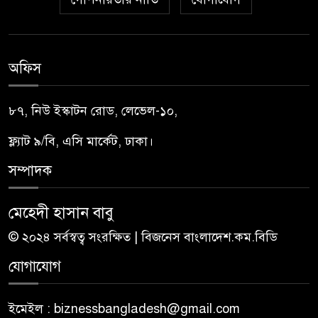
অফিস
৮৭, নিউ ইস্কাটন রোড, লেভেল-১০,
ফ্ল্যাট ৯/বি, এসি মার্কেট, ঢাকা।
সম্পাদক
মেহেদী হাসান বাবু
© ২০২৪ সর্বস্বত্ব সংরক্ষিত | বিজনেস বাংলাদেশ.কম.বিডি
যোগাযোগ
ইমেইল : biznessbangladesh@gmail.com