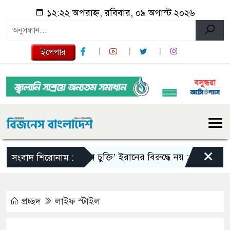
১২:২২ অপরাহ্ন, রবিবার, ০৯ অগাস্ট ২০২৬
ইপেপার
×
‘মক্কা চুক্তি’ ইরানের বিরুদ্ধে নয় : তুরস্ক
রাষ্ট্
সংবাদ শিরোনাম :
প্রচ্ছদ
লাইফ স্টাইল