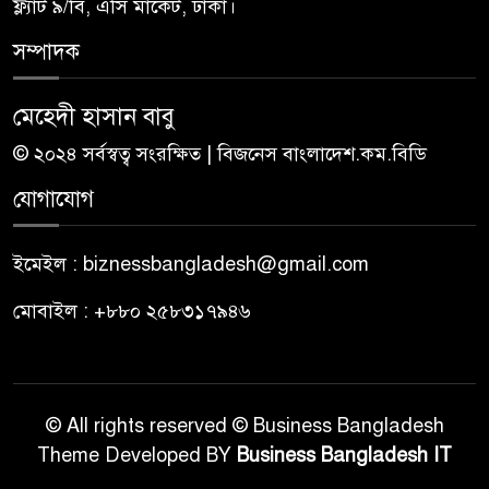
ফ্ল্যাট ৯/বি, এসি মার্কেট, ঢাকা।
সম্পাদক
মেহেদী হাসান বাবু
© ২০২৪ সর্বস্বত্ব সংরক্ষিত | বিজনেস বাংলাদেশ.কম.বিডি
যোগাযোগ
ইমেইল : biznessbangladesh@gmail.com
মোবাইল : +৮৮০ ২৫৮৩১৭৯৪৬
© All rights reserved © Business Bangladesh
Theme Developed BY
Business Bangladesh IT