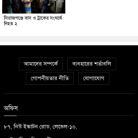
সিরাজগঞ্জে বাস ও ট্রাকের সংঘর্ষে
নিহত ২
আমাদের সম্পর্কে
ব্যবহারের শর্তাবলি
গোপনীয়তার নীতি
যোগাযোগ
অফিস
৮৭, নিউ ইস্কাটন রোড, লেভেল-১০,