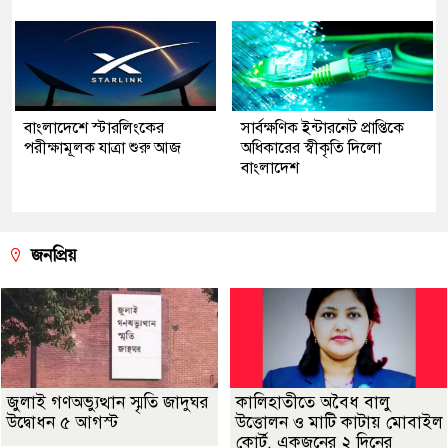
বাংলাদেশে স্টারলিংকের
সার্বক্ষণিক ইন্টারনেট প্রাপ্তিকে
পরীক্ষামূলক যাত্রা শুরু আজ
অধিকারের স্বীকৃতি দিলো
বাংলাদেশ
জনপ্রিয়
জুলাই গণঅভ্যুত্থান স্মৃতি জাদুঘর
কালিহাতীতে অবৈধ বালু
উদ্বোধন ৫ আগস্ট
উত্তোলন ও মাটি কাটায় মোবাইল
কোর্ট, একজনের ২ দিনের